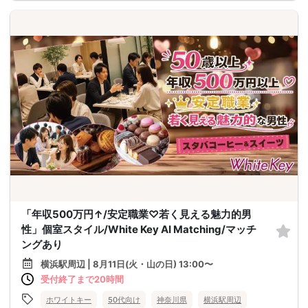
「年収500万円↑/安定職業♡若く見える魅力的男
性」個室スタイル/White Key AI Matching/マッチ
ングあり
横浜駅周辺 | 8月11日(火・山の日) 13:00〜
受付終了まで20時間
ホワイトキー
50代向け
神奈川県
横浜駅周辺