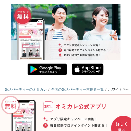
婚活パーティーのオミカレ
全国の婚活パーティー主催者一覧
ホワイトキー