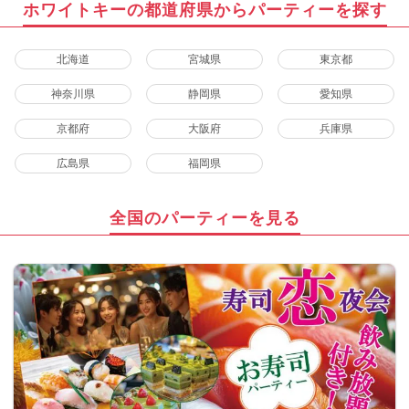
ホワイトキーの都道府県からパーティーを探す
北海道
宮城県
東京都
神奈川県
静岡県
愛知県
京都府
大阪府
兵庫県
広島県
福岡県
全国のパーティーを見る