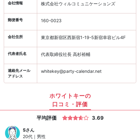
会社情報
株式会社ウィルコミュニケーションズ
郵便番号
160-0023
会社住所
東京都新宿区西新宿1-19-5新宿幸容ビル4F
代表者氏名
代表取締役社長 高杉裕輔
連絡先メール
whitekey@party-calendar.net
アドレス
ホワイトキーの
口コミ・評価
平均評価
3.69
S
さん
20代｜男性