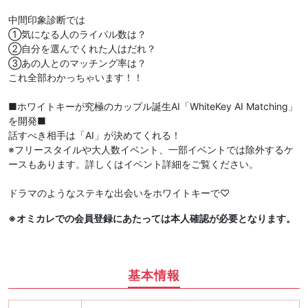
中間印象診断では
①気になる人のライバル数は？
②自分を選んでくれた人はだれ？
③あの人とのマッチング率は？
これ全部わかっちゃいます！！
■ホワイトキーが究極のカップル誕生AI「WhiteKey AI Matching」
を開発■
話すべき相手は「AI」が決めてくれる！
※フリースタイルや大人数イベント、一部イベントでは除外するケ
ースもあります。詳しくはイベント詳細をご覧ください。
ドラマのようなステキな出会いをホワイトキーで♡
※オミカレでの会員登録にあたっては本人確認が必要となります。
基本情報