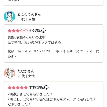
ところてん
さん
30代｜男性
やや満足
男性6女性4くらいの比率
話す時間が短いのがネックではある
投稿日時：2026-07-27 12:10（ホワイトキーのパーティーに
参加）
たなか
さん
20代｜女性
非常に満足
2回参加させてもらいました！
2回とも、とてもいい会で運営さんもスムーズに進行してく
ださいました！