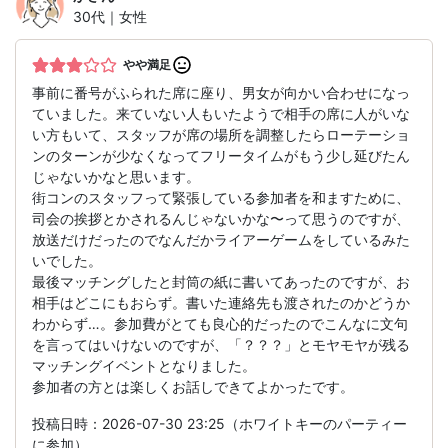
30代｜女性
やや満足
事前に番号がふられた席に座り、男女が向かい合わせになっ
ていました。来ていない人もいたようで相手の席に人がいな
い方もいて、スタッフが席の場所を調整したらローテーショ
ンのターンが少なくなってフリータイムがもう少し延びたん
じゃないかなと思います。
街コンのスタッフって緊張している参加者を和ますために、
司会の挨拶とかされるんじゃないかな〜って思うのですが、
放送だけだったのでなんだかライアーゲームをしているみた
いでした。
最後マッチングしたと封筒の紙に書いてあったのですが、お
相手はどこにもおらず。書いた連絡先も渡されたのかどうか
わからず…。参加費がとても良心的だったのでこんなに文句
を言ってはいけないのですが、「？？？」とモヤモヤが残る
マッチングイベントとなりました。
参加者の方とは楽しくお話しできてよかったです。
投稿日時：2026-07-30 23:25（ホワイトキーのパーティー
に参加）