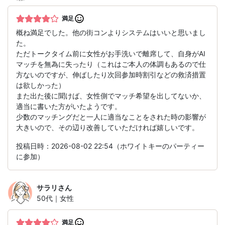
満足
概ね満足でした。他の街コンよりシステムはいいと思いまし
た。
ただトークタイム前に女性がお手洗いで離席して、自身がAI
マッチを無為に失ったり（これはご本人の体調もあるので仕
方ないのですが、伸ばしたり次回参加時割引などの救済措置
は欲しかった）
また出た後に聞けば、女性側でマッチ希望を出してないか、
適当に書いた方がいたようです。
少数のマッチングだと一人に適当なことをされた時の影響が
大きいので、その辺り改善していただければ嬉しいです。
投稿日時：2026-08-02 22:54（ホワイトキーのパーティー
に参加）
サラリ
さん
50代｜女性
満足