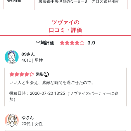
会社住所
東京都中央区銀座5ー9ー8 クロス銀座4階
ツヴァイの
口コミ・評価
平均評価
3.9
89
さん
40代｜男性
満足
いい人と出会え、素敵な時間を過ごせたので。
投稿日時：2026-07-20 13:25（ツヴァイのパーティーに参
加）
ゆ
さん
20代｜女性