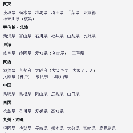
関東
茨城県
栃木県
群馬県
埼玉県
千葉県
東京都
神奈川県
（
横浜
）
甲信越・北陸
新潟県
富山県
石川県
福井県
山梨県
長野県
東海
岐阜県
静岡県
愛知県
（
名古屋
）
三重県
関西
滋賀県
京都府
大阪府
（
大阪キタ
、
大阪ミナミ
）
兵庫県
（
神戸
）
奈良県
和歌山県
中国
鳥取県
島根県
岡山県
広島県
山口県
四国
徳島県
香川県
愛媛県
高知県
九州・沖縄
福岡県
佐賀県
長崎県
熊本県
大分県
宮崎県
鹿児島県