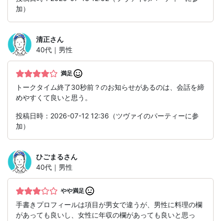
加）
清正
さん
40代｜男性
満足
トークタイム終了30秒前？のお知らせがあるのは、会話を締
めやすくて良いと思う。
投稿日時：2026-07-12 12:36（ツヴァイのパーティーに参
加）
ひごまる
さん
40代｜男性
やや満足
手書きプロフィールは項目が男女で違うが、男性に料理の欄
があっても良いし、女性に年収の欄があっても良いと思っ