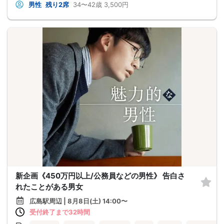
男性
残り2席
34〜42歳
3,500円
新企画《450万円以上/公務員などの男性》 告白さ
れたことがある男女
広島駅周辺 | 8月8日(土) 14:00〜
受付終了まで32時間