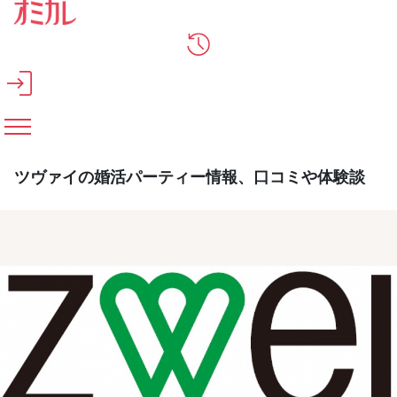
メインコンテンツへスキップ
ツヴァイの婚活パーティー情報、口コミや体験談