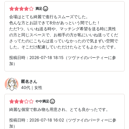
満足
会場はとても綺麗で進行もスムーズでした。
色んな方とお話できて8分があっという間でした！
ただ1つ、いいね送る時や、マッチング希望を送る時に異性
の方と同じスペースで、お相手の方が私にいいね送ってくだ
さってたのにこちらは送っていなかったので気まずい空間で
した。そこだけ配慮していただけたらとてもよかったです。
投稿日時：2026-07-18 18:15（ツヴァイのパーティーに参
加）
匿名
さん
40代｜女性
やや満足
綺麗な個室で飲み物も用意され、とても良かったです。
投稿日時：2026-07-18 16:02（ツヴァイのパーティーに参
加）