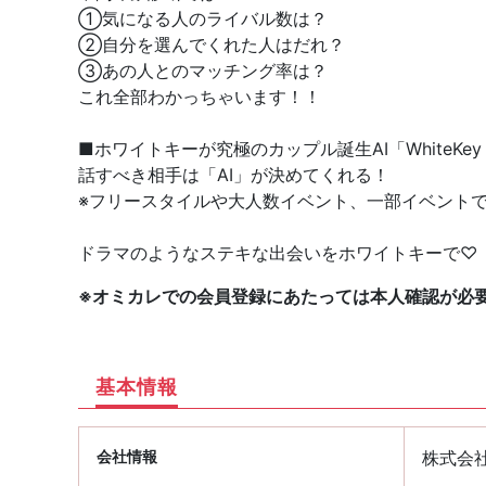
①気になる人のライバル数は？
②自分を選んでくれた人はだれ？
③あの人とのマッチング率は？
これ全部わかっちゃいます！！
■ホワイトキーが究極のカップル誕生AI「WhiteKey A
話すべき相手は「AI」が決めてくれる！
※フリースタイルや大人数イベント、一部イベント
ドラマのようなステキな出会いをホワイトキーで♡
※オミカレでの会員登録にあたっては本人確認が必
基本情報
会社情報
株式会