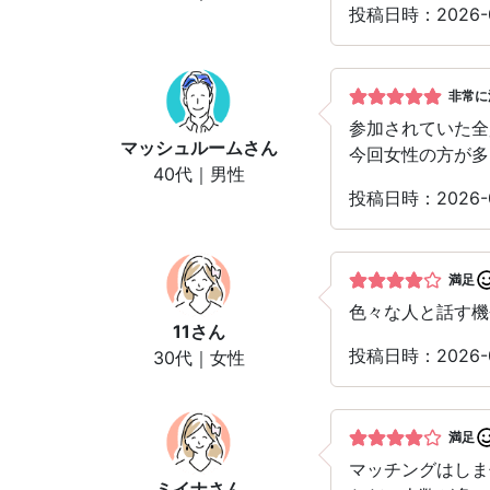
投稿日時：2026-
非常に
参加されていた全
マッシュルーム
さん
今回女性の方が多
40代｜男性
投稿日時：2026-
満足
色々な人と話す機
11
さん
投稿日時：2026-
30代｜女性
満足
マッチングはしま
ミイナ
さん