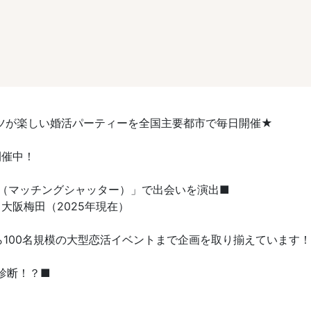
ツが楽しい婚活パーティーを全国主要都市で毎日開催★
開催中！
TER（マッチングシャッター）」で出会いを演出■
大阪梅田（2025年現在）
ら100名規模の大型恋活イベントまで企画を取り揃えています！
診断！？■