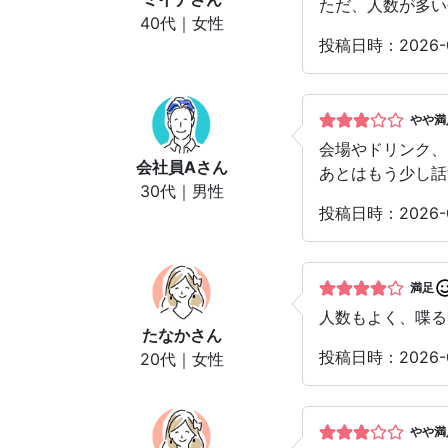
ただ、人数が多い
40代｜女性
投稿日時：2026-
やや満
会場やドリンク、
会社員A
さん
あとはもう少し話
30代｜男性
投稿日時：2026-
満足
人数もよく、喋る
たなか
さん
投稿日時：2026-
20代｜女性
やや満