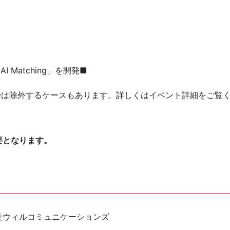
I Matching」を開発■
では除外するケースもあります。詳しくはイベント詳細をご覧
要となります。
社ウィルコミュニケーションズ