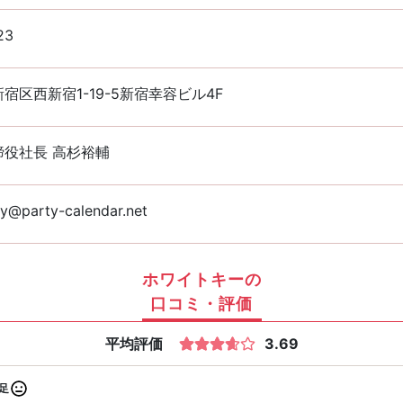
23
宿区西新宿1-19-5新宿幸容ビル4F
締役社長 高杉裕輔
y@party-calendar.net
ホワイトキーの
口コミ・評価
平均評価
3.69
足