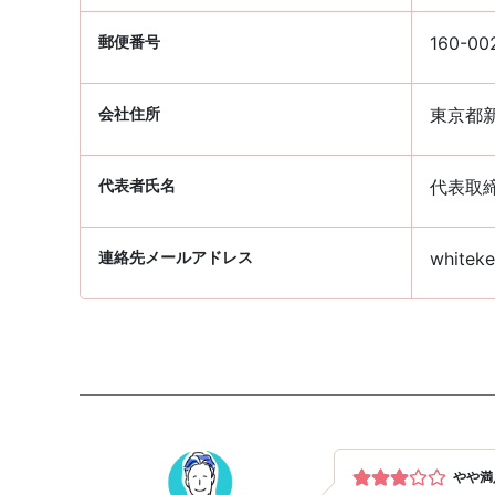
郵便番号
160-00
会社住所
東京都新
代表者氏名
代表取
連絡先メールアドレス
whiteke
やや満