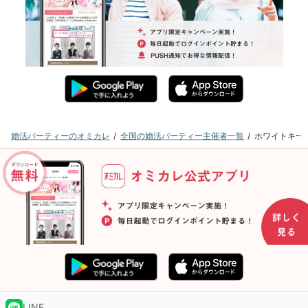
婚活パーティーのオミカレ
全国の婚活パーティー主催者一覧
ホワイトキー
LINE