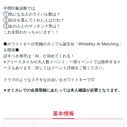
中間印象診断では
①気になる人のライバル数は？
②自分を選んでくれた人はだれ？
③あの人とのマッチング率は？
これ全部わかっちゃいます！！
■ホワイトキーが究極のカップル誕生AI「WhiteKey AI Matching」
を開発■
話すべき相手は「AI」が決めてくれる！
※フリースタイルや大人数イベント、一部イベントでは除外するケ
ースもあります。詳しくはイベント詳細をご覧ください。
ドラマのようなステキな出会いをホワイトキーで♡
※オミカレでの会員登録にあたっては本人確認が必要となります。
基本情報