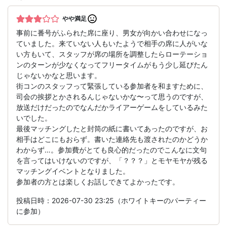
やや満足
事前に番号がふられた席に座り、男女が向かい合わせになっ
ていました。来ていない人もいたようで相手の席に人がいな
い方もいて、スタッフが席の場所を調整したらローテーショ
ンのターンが少なくなってフリータイムがもう少し延びたん
じゃないかなと思います。
街コンのスタッフって緊張している参加者を和ますために、
司会の挨拶とかされるんじゃないかな〜って思うのですが、
放送だけだったのでなんだかライアーゲームをしているみた
いでした。
最後マッチングしたと封筒の紙に書いてあったのですが、お
相手はどこにもおらず。書いた連絡先も渡されたのかどうか
わからず…。参加費がとても良心的だったのでこんなに文句
を言ってはいけないのですが、「？？？」とモヤモヤが残る
マッチングイベントとなりました。
参加者の方とは楽しくお話しできてよかったです。
投稿日時：2026-07-30 23:25（ホワイトキーのパーティー
に参加）