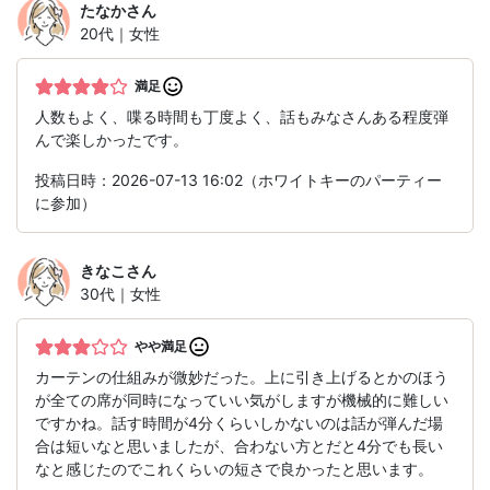
たなか
さん
20代｜女性
満足
人数もよく、喋る時間も丁度よく、話もみなさんある程度弾
んで楽しかったです。
投稿日時：2026-07-13 16:02（ホワイトキーのパーティー
に参加）
きなこ
さん
30代｜女性
やや満足
カーテンの仕組みが微妙だった。上に引き上げるとかのほう
が全ての席が同時になっていい気がしますが機械的に難しい
ですかね。話す時間が4分くらいしかないのは話が弾んだ場
合は短いなと思いましたが、合わない方とだと4分でも長い
なと感じたのでこれくらいの短さで良かったと思います。