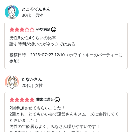
ところてん
さん
30代｜男性
やや満足
男性6女性4くらいの比率
話す時間が短いのがネックではある
投稿日時：2026-07-27 12:10（ホワイトキーのパーティーに
参加）
たなか
さん
20代｜女性
非常に満足
2回参加させてもらいました！
2回とも、とてもいい会で運営さんもスムーズに進行してく
ださいました！
男性の年齢層もよく、みなさん喋りやすいです！