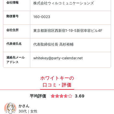
会社情報
株式会社ウィルコミュニケーションズ
郵便番号
160-0023
会社住所
東京都新宿区西新宿1-19-5新宿幸容ビル4F
代表者氏名
代表取締役社長 高杉裕輔
連絡先メール
whitekey@party-calendar.net
アドレス
ホワイトキーの
口コミ・評価
平均評価
3.69
か
さん
30代｜女性