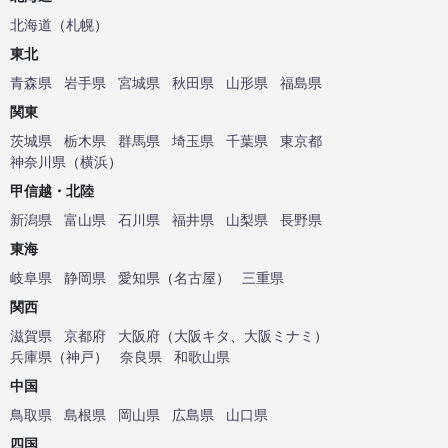
北海道
（
札幌
）
東北
青森県
岩手県
宮城県
秋田県
山形県
福島県
関東
茨城県
栃木県
群馬県
埼玉県
千葉県
東京都
神奈川県
（
横浜
）
甲信越・北陸
新潟県
富山県
石川県
福井県
山梨県
長野県
東海
岐阜県
静岡県
愛知県
（
名古屋
）
三重県
関西
滋賀県
京都府
大阪府
（
大阪キタ
、
大阪ミナミ
）
兵庫県
（
神戸
）
奈良県
和歌山県
中国
鳥取県
島根県
岡山県
広島県
山口県
四国