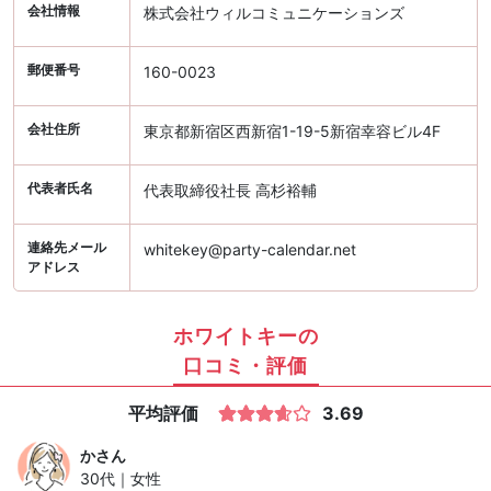
会社情報
株式会社ウィルコミュニケーションズ
郵便番号
160-0023
会社住所
東京都新宿区西新宿1-19-5新宿幸容ビル4F
代表者氏名
代表取締役社長 高杉裕輔
連絡先メール
whitekey@party-calendar.net
アドレス
ホワイトキーの
口コミ・評価
平均評価
3.69
か
さん
30代｜女性