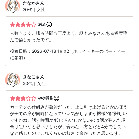
たなか
さん
20代｜女性
満足
人数もよく、喋る時間も丁度よく、話もみなさんある程度弾
んで楽しかったです。
投稿日時：2026-07-13 16:02（ホワイトキーのパーティー
に参加）
きなこ
さん
30代｜女性
やや満足
カーテンの仕組みが微妙だった。上に引き上げるとかのほう
が全ての席が同時になっていい気がしますが機械的に難しい
ですかね。話す時間が4分くらいしかないのは話が弾んだ場
合は短いなと思いましたが、合わない方とだと4分でも長い
なと感じたのでこれくらいの短さで良かったと思います。