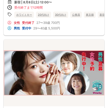
新宿 | 8月8日(土) 12:00〜
受付終了まで12時間
ホワイトキー
20代向け
30代向け
公務員
東京都
新宿
女性
受付終了
27〜39歳
700円
男性
受付中
29〜40歳
5,500円