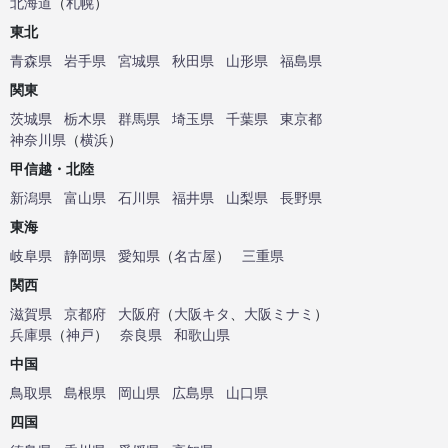
北海道
（
札幌
）
東北
青森県
岩手県
宮城県
秋田県
山形県
福島県
関東
茨城県
栃木県
群馬県
埼玉県
千葉県
東京都
神奈川県
（
横浜
）
甲信越・北陸
新潟県
富山県
石川県
福井県
山梨県
長野県
東海
岐阜県
静岡県
愛知県
（
名古屋
）
三重県
関西
滋賀県
京都府
大阪府
（
大阪キタ
、
大阪ミナミ
）
兵庫県
（
神戸
）
奈良県
和歌山県
中国
鳥取県
島根県
岡山県
広島県
山口県
四国