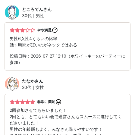
ところてん
さん
30代｜男性
やや満足
男性6女性4くらいの比率
話す時間が短いのがネックではある
投稿日時：2026-07-27 12:10（ホワイトキーのパーティーに
参加）
たなか
さん
20代｜女性
非常に満足
2回参加させてもらいました！
2回とも、とてもいい会で運営さんもスムーズに進行してく
ださいました！
男性の年齢層もよく、みなさん喋りやすいです！