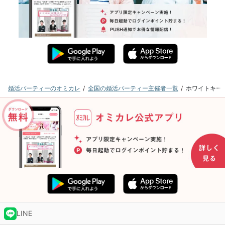
婚活パーティーのオミカレ
全国の婚活パーティー主催者一覧
ホワイトキー
LINE