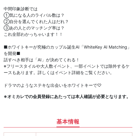
中間印象診断では
①気になる人のライバル数は？
②自分を選んでくれた人はだれ？
③あの人とのマッチング率は？
これ全部わかっちゃいます！！
■ホワイトキーが究極のカップル誕生AI「WhiteKey AI Matching」
を開発■
話すべき相手は「AI」が決めてくれる！
※フリースタイルや大人数イベント、一部イベントでは除外するケ
ースもあります。詳しくはイベント詳細をご覧ください。
ドラマのようなステキな出会いをホワイトキーで♡
※オミカレでの会員登録にあたっては本人確認が必要となります。
基本情報