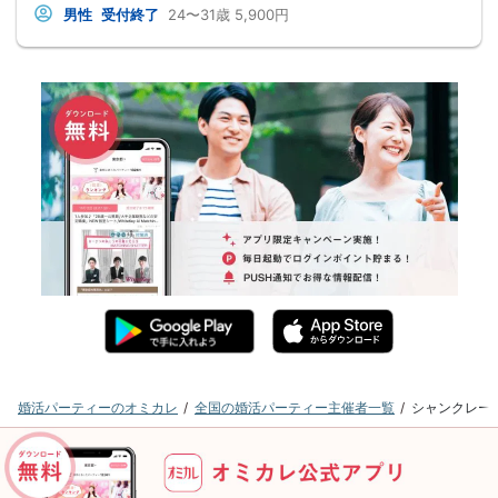
男性
受付終了
24〜31歳
5,900円
婚活パーティーのオミカレ
全国の婚活パーティー主催者一覧
シャンクレー