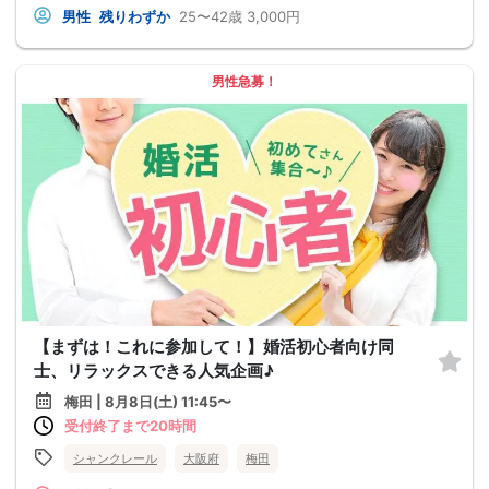
男性
残りわずか
25〜42歳
3,000円
男性急募！
【まずは！これに参加して！】婚活初心者向け同
士、リラックスできる人気企画♪
梅田 | 8月8日(土) 11:45〜
受付終了まで20時間
シャンクレール
大阪府
梅田