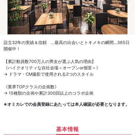
設立32年の実績＆信頼 …最高の出会いとトキメキの瞬間…365日
開催中！
【累計動員数700万人の男女が選ぶ人気の理由】
《ハイクオリティな自社会場＜オープンor個室＞》
→ ドラマ・CM撮影で使用される2つのスタイル
《業界TOPクラスの企画数》
→ 15種類の企画や累計300回以上のコラボ企画
※オミカレでの会員登録にあたっては本人確認が必要となります。
基本情報