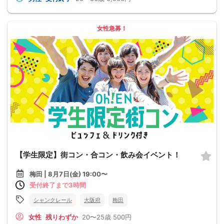
女性急募！
【学生限定】街コン・合コン・飲み会イベント！
梅田 | 8月7日(金) 19:00〜
受付終了まで3時間
シャンクレール
大阪府
梅田
女性
残りわずか
20〜25歳
500円