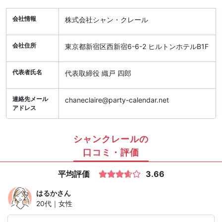
会社情報
株式会社シャン・クレール
会社住所
東京都新宿区西新宿6-6-2 ヒルトンホテルB1F
代表者氏名
代表取締役 織戸 四郎
連絡先メール
chaneclaire@party-calendar.net
アドレス
シャンクレールの
口コミ・評価
平均評価
3.66
はるか
さん
20代｜女性