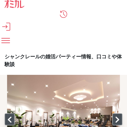
メインコンテンツへスキップ
シャンクレールの婚活パーティー情報、口コミや体
験談