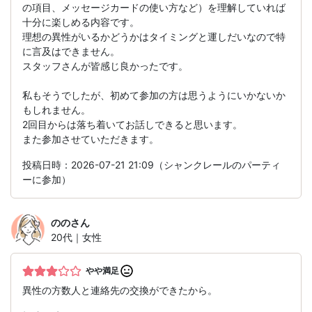
の項目、メッセージカードの使い方など）を理解していれば
十分に楽しめる内容です。
理想の異性がいるかどうかはタイミングと運しだいなので特
に言及はできません。
スタッフさんが皆感じ良かったです。
私もそうでしたが、初めて参加の方は思うようにいかないか
もしれません。
2回目からは落ち着いてお話しできると思います。
また参加させていただきます。
投稿日時：2026-07-21 21:09（シャンクレールのパーティ
ーに参加）
のの
さん
20代｜女性
やや満足
異性の方数人と連絡先の交換ができたから。