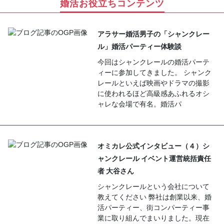
婚活お役立ちコンテンツ
アラサー婚活男子の「シャンクレー
ル」婚活パーティー体験談
今回はシャンクレールの婚活パーテ
ィーに参加してきました。 シャンク
レールといえば映画やドラマの撮影
に使われるほど高級感あふれるオシ
ャレな会場で有名。婚活パ
オミカレ公式インタビュー（４）シ
ャンクレール イベント運営統括責任
者 大谷さん
シャンクレールという会社について
教えてください 弊社は創業以来、婚
活パーティー、街コンパーティー事
業に取り組んでまいりました。現在