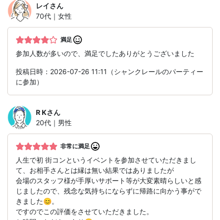
レイ
さん
70代｜女性
満足
参加人数が多いので、満足でしたありがとうございました
投稿日時：2026-07-26 11:11（シャンクレールのパーティー
に参加）
R K
さん
20代｜男性
非常に満足
人生で初 街コンというイベントを参加させていただきまし
て、お相手さんとは縁は無い結果ではありましたが
会場のスタッフ様が手厚いサポート等が大変素晴らしいと感
じましたので、残念な気持ちにならずに帰路に向かう事がで
きました😊。
ですのでこの評価をさせていただきました。