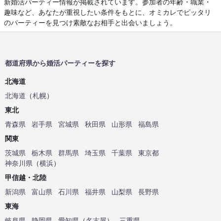
新婚活パーティー情報が掲載されています。参加者の年齢・職業・
趣味など、あなたが重視したい条件をもとに、オミカレでピッタリ
のパーティーを見つけ素敵なお相手と出会いましょう。
都道府県から婚活パーティーを探す
北海道
北海道
（
札幌
）
東北
青森県
岩手県
宮城県
秋田県
山形県
福島県
関東
茨城県
栃木県
群馬県
埼玉県
千葉県
東京都
神奈川県
（
横浜
）
甲信越・北陸
新潟県
富山県
石川県
福井県
山梨県
長野県
東海
岐阜県
静岡県
愛知県
（
名古屋
）
三重県