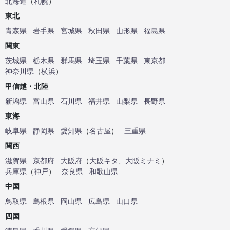
北海道
（
札幌
）
東北
青森県
岩手県
宮城県
秋田県
山形県
福島県
関東
茨城県
栃木県
群馬県
埼玉県
千葉県
東京都
神奈川県
（
横浜
）
甲信越・北陸
新潟県
富山県
石川県
福井県
山梨県
長野県
東海
岐阜県
静岡県
愛知県
（
名古屋
）
三重県
関西
滋賀県
京都府
大阪府
（
大阪キタ
、
大阪ミナミ
）
兵庫県
（
神戸
）
奈良県
和歌山県
中国
鳥取県
島根県
岡山県
広島県
山口県
四国