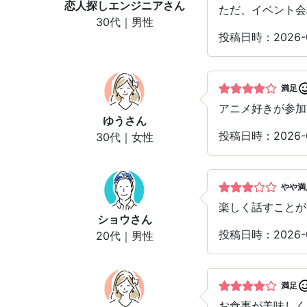
恋人探しエンジニア
さん
ただ、イベント会
30代｜男性
投稿日時：2026-0
満足
アニメ好きが参加
ゆう
さん
投稿日時：2026-0
30代｜女性
やや満
楽しく話すことが
ショウ
さん
投稿日時：2026-0
20代｜男性
満足
お食事が美味しく