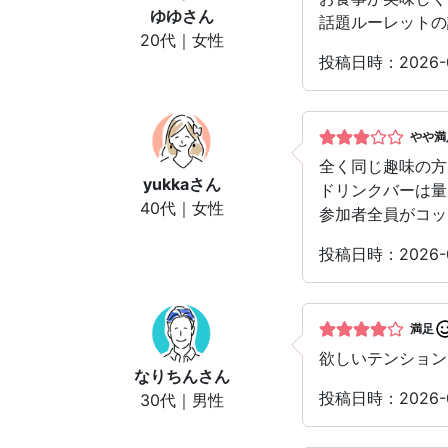
ゆゆ
さん
話題ルーレットの
20代｜女性
投稿日時：2026-0
やや満
全く同じ趣味の方
yukka
さん
ドリンクバーは量
40代｜女性
参加者全員がコッ
投稿日時：2026-0
満足
欲しいテンション
なりちん
さん
投稿日時：2026-0
30代｜男性