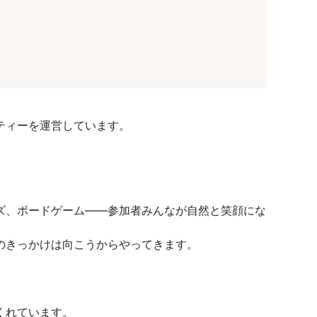
ティーを運営しています。
ズ、ボードゲーム——参加者みんなが自然と笑顔にな
のきっかけは向こうからやってきます。
くれています。