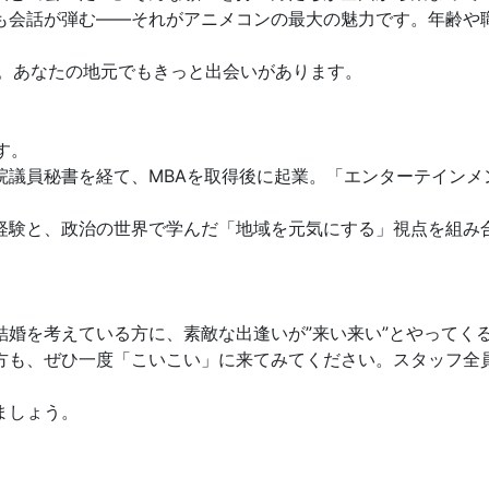
も会話が弾む——それがアニメコンの最大の魅力です。年齢や
中。あなたの地元でもきっと出会いがあります。
す。
議員秘書を経て、MBAを取得後に起業。「エンターテインメン
経験と、政治の世界で学んだ「地域を元気にする」視点を組み
結婚を考えている方に、素敵な出逢いが”来い来い”とやってく
方も、ぜひ一度「こいこい」に来てみてください。スタッフ全
ましょう。