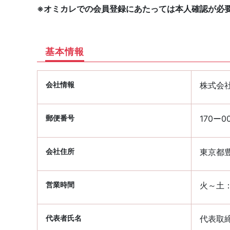
※オミカレでの会員登録にあたっては本人確認が必
基本情報
会社情報
株式会社K
郵便番号
170ー0
会社住所
東京都豊
営業時間
火～土：1
代表者氏名
代表取締