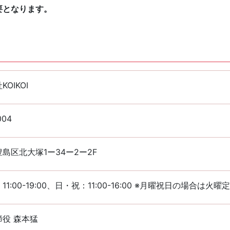
要となります。
OIKOI
004
島区北大塚1ー34ー2ー2F
1:00-19:00、日・祝：11:00-16:00 ※月曜祝日の場合は火曜
役 森本猛