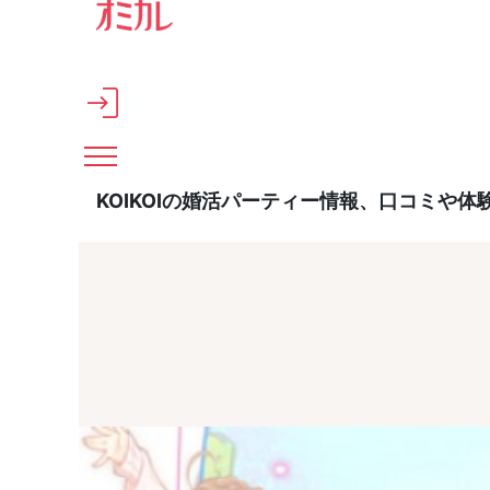
メインコンテンツへスキップ
KOIKOIの婚活パーティー情報、口コミや体