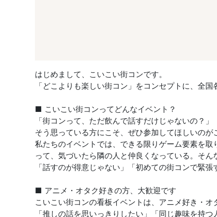
はじめまして、こいこい街コンです。
「どこよりも楽しい街コン」をコンセプトに、全国
■ こいこい街コンってどんなイベント？
「街コンって、ただ飲んで話すだけじゃないの？」
そう思っている方にこそ、ぜひ参加してほしいのが
私たちのイベントでは、できる限りゲーム要素を取
って、気づいたら隣の人と仲良くなっている。そん
「話すのが得意じゃない」「初めての街コンで緊張
■ アニメ・オタク好きの方、大歓迎です
こいこい街コンの看板イベントは、アニメ好き・オ
「推しの話を思いっきりしたい」「同じ趣味を持つ