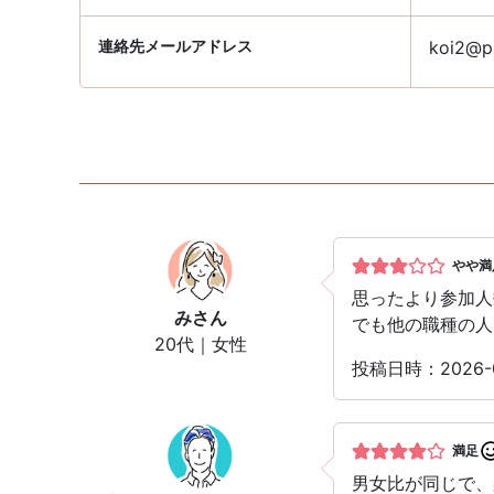
連絡先メールアドレス
koi2@pa
やや満
思ったより参加人
み
さん
でも他の職種の人
20代｜女性
投稿日時：2026-0
満足
男女比が同じで、