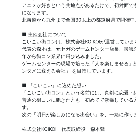
アニメが好きという共通点があるだけで、初対面で
になります。
北海道から九州まで全国30以上の都道府県で開催
■ 主催会社について
こいこい街コンは、株式会社KOIKOIが運営していま
代表の森本は、元セガのゲームセンター店長、衆議院
年から街コン業界に飛び込みました。
ゲームセンターの現場で培った「人を楽しませる」
ンタメに変える会社」 を目指しています。
■ 『こいこい』に込めた想い
「こいこい街コン」という名前には、真剣に恋愛・
普通の街コンに飽きた方も、初めてで緊張している
す。
次の「明日が楽しみになる出会い」を、一緒に作り
株式会社KOIKOI 代表取締役 森本猛