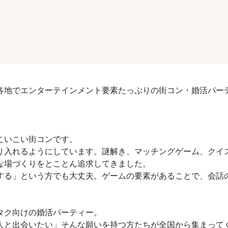
各地でエンターテインメント要素たっぷりの街コン・婚活パー
こいこい街コンです。
り入れるようにしています。謎解き、マッチングゲーム、クイ
な場づくりをとことん追求してきました。
する」という方でも大丈夫。ゲームの要素があることで、会話
タク向けの婚活パーティー。
人と出会いたい」そんな願いを持つ方たちが全国から集まって