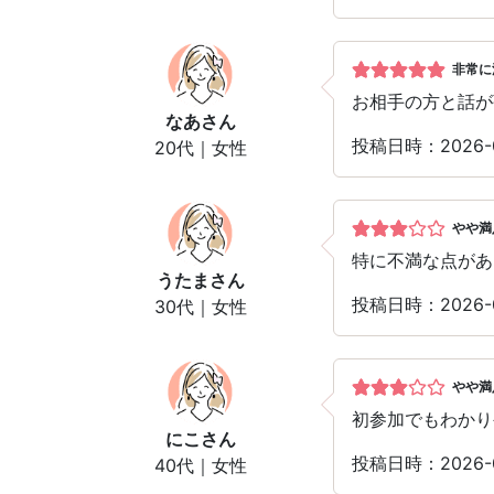
非常に
お相手の方と話が
なあ
さん
投稿日時：2026-
20代｜女性
やや満
特に不満な点があ
うたま
さん
投稿日時：2026-
30代｜女性
やや満
初参加でもわかり
にこ
さん
投稿日時：2026-
40代｜女性