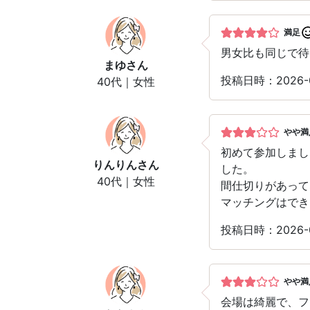
満足
男女比も同じで待
まゆ
さん
投稿日時：2026-
40代｜女性
やや満
初めて参加しまし
りんりん
さん
した。
40代｜女性
間仕切りがあって
マッチングはでき
投稿日時：2026-
やや満
会場は綺麗で、フ