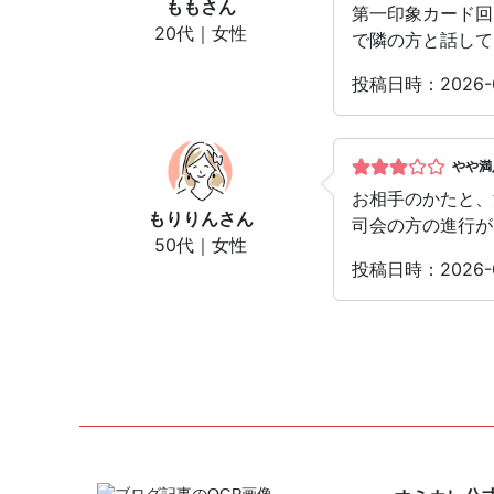
もも
さん
第一印象カード回
20代｜女性
で隣の方と話して
投稿日時：2026-
やや満
お相手のかたと、
もりりん
さん
司会の方の進行が
50代｜女性
投稿日時：2026-