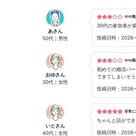
やや満
30代の参加者が
あ
さん
投稿日時：2026-
50代｜男性
やや満
初めての婚活パー
おゆ
さん
できてしまいそう
30代｜女性
投稿日時：2026-
非常に
ちゃんと話ができ
いと
さん
投稿日時：2026-
40代｜女性