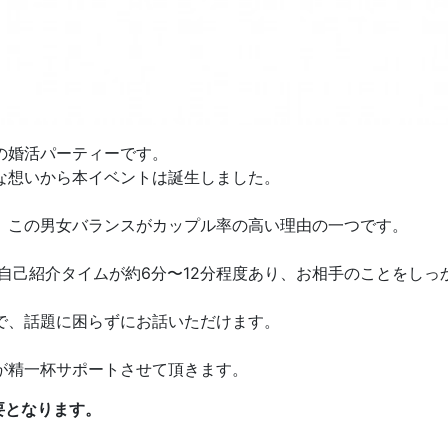
の婚活パーティーです。
な想いから本イベントは誕生しました。
。この男女バランスがカップル率の高い理由の一つです。
の自己紹介タイムが約6分〜12分程度あり、お相手のことをし
で、話題に困らずにお話いただけます。
が精一杯サポートさせて頂きます。
要となります。