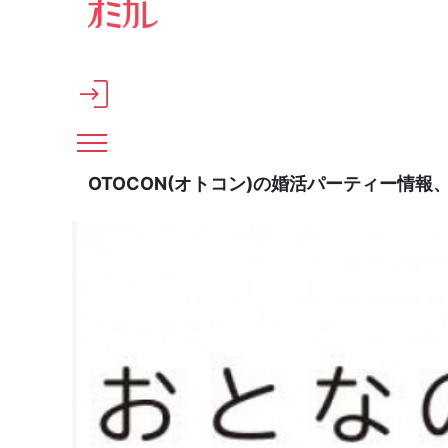
メインコンテンツへスキップ
OTOCON(オトコン)の婚活パーティー情報