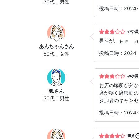
30代｜男性
投稿日時：2024
やや満
男性が、もぉ カ
あんちゃん
さん
投稿日時：2024
50代｜女性
やや満
お店の場所が分か
狐
さん
席が狭く席移動の
30代｜男性
参加者のキャンセ
投稿日時：2024
満足