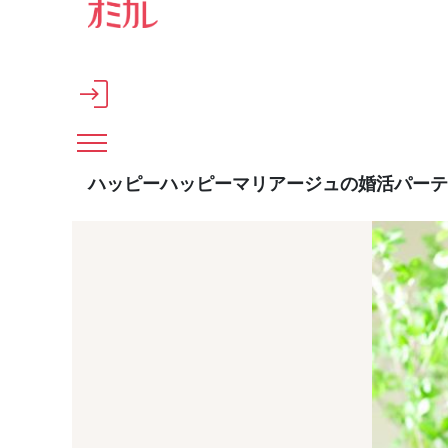
メインコンテンツへスキップ
ハッピーハッピーマリアージュの婚活パーテ