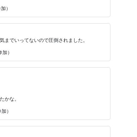
参加）
気までいってないので圧倒されました。
参加）
たかな。
参加）