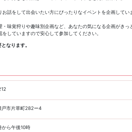
りお話をして出会いたい方にぴったりなイベントを企画してい
理・味覚狩りや趣味別企画など、あなたの気になる企画がきっ
認をしていますので安心して参加してください。
要となります。
212
戸市片草町282ー4
時から午後10時