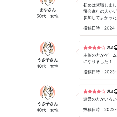
初めは緊張しまし
まゆ
さん
司会進行の人がゲ
50代｜女性
参加してよかった
投稿日時：2024
満足
主催の方がゲーム
うさ子
さん
になりました！
40代｜女性
投稿日時：2023
満足
運営の方がいろい
うさ子
さん
投稿日時：2022
40代｜女性