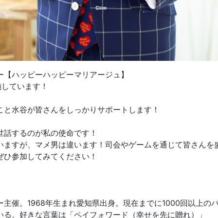
ー【ハッピーハッピーマリアージュ】
施しています！
こと水谷が皆さんをしっかりサポートします！
世話するのが私の使命です！
いますが、マメ男は違います！司会やゲームを通じて皆さんを
ぜひ参加してみてください！
主催。1968年生まれ愛知県出身。現在までに1000回以上
いる。好きな言葉は「ペイフォワード（幸せを先に贈れ）」