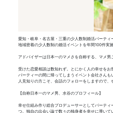
愛知・岐阜・名古屋・三重の少人数制婚活パーティ
地域密着の少人数制の婚活イベントを年間100件実
アドバイザーは日本一のマメさを自称する、マメ男
受けた恋愛相談は数知れず。とにかく人の幸せをお
パーティーの間に帰ってしまうイベント会社さんも
人見知りの方こそ、会話のフォローをしますので、
【自称日本一のマメ男、水谷のプロフィール】
幸せ仕組み作り総合プロデューサーとしてパーティー
つ。独自の出会い論で数々の独身者を幸せに導いて