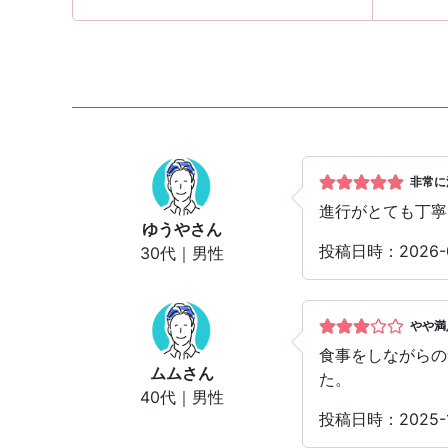
非常に
進行がとても丁寧
ゆうや
さん
投稿日時：2026
30代｜男性
やや満
食事をしながらの
ムム
さん
た。
40代｜男性
投稿日時：2025