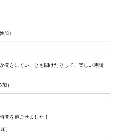
に参加）
か聞きにくいことも聞けたりして、楽しい時間
参加）
時間を過ごせました！
参加）