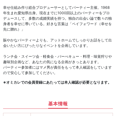
幸せ仕組み作り総合プロデューサーとしてパーティー主催。1968
年生まれ愛知県出身。現在までに1000回以上のパーティーをプロ
デュースして、多数の成婚実績を持つ。独自の出会い論で数々の独
身者を幸せに導いている。好きな言葉は「ペイフォワード（幸せを
先に贈れ）」
賑やかなパーティーよりも、アットホームでしっかりお話をして出
会いたい方にぴったりなイベントを企画しています。
ランチ会・スイーツ会・軽食会・バーべキュー・料理・味覚狩りや
趣味別企画など、あなたの気になる企画がきっとあります。
パーティー参加者にはマメ男が責任をもって本人確認をしています
ので安心して参加してください。
※オミカレでの会員登録にあたっては本人確認が必要となります。
基本情報