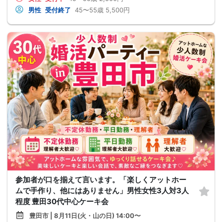
男性
受付終了
45〜55歳
5,500円
参加者が口を揃えて言います。「楽しくアットホー
ムで手作り、他にはありません」男性女性3人対3人
程度 豊田30代中心ケーキ会
豊田市 | 8月11日(火・山の日) 14:00〜