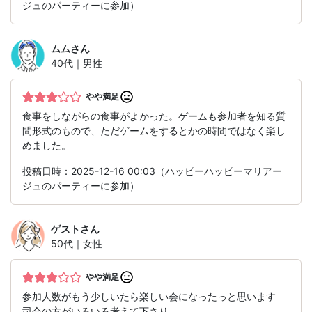
ジュのパーティーに参加）
ムム
さん
40代｜男性
やや満足
食事をしながらの食事がよかった。ゲームも参加者を知る質
問形式のもので、ただゲームをするとかの時間ではなく楽し
めました。
投稿日時：2025-12-16 00:03（ハッピーハッピーマリアー
ジュのパーティーに参加）
ゲスト
さん
50代｜女性
やや満足
参加人数がもう少しいたら楽しい会になったっと思います
司会の方がいろいろ考えて下さり