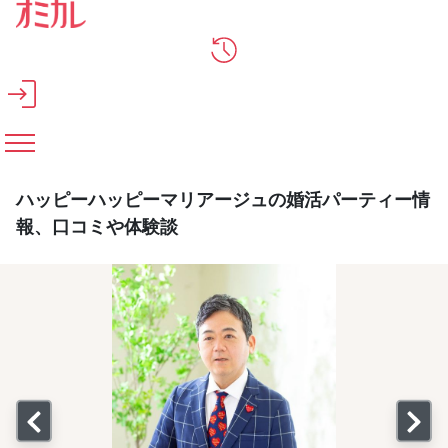
メインコンテンツへスキップ
ハッピーハッピーマリアージュの婚活パーティー情
報、口コミや体験談