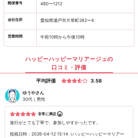
郵便番号
480ー1212
会社住所
愛知県瀬戸市片草町282ー4
営業時間
午前10時から午後10時
ハッピーハッピーマリアージュの
口コミ・評価
平均評価
3.58
ゆうや
さん
30代｜男性
非常に満足
進行がとても丁寧で、参加しやすかったです。
投稿日時：2026-04-12 15:14（ハッピーハッピーマリアー