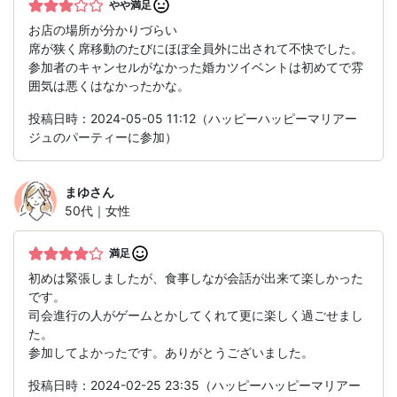
やや満足
お店の場所が分かりづらい
席が狭く席移動のたびにほぼ全員外に出されて不快でした。
参加者のキャンセルがなかった婚カツイベントは初めてで雰
囲気は悪くはなかったかな。
投稿日時：2024-05-05 11:12（ハッピーハッピーマリアー
ジュのパーティーに参加）
まゆ
さん
50代｜女性
満足
初めは緊張しましたが、食事しなが会話が出来て楽しかった
です。
司会進行の人がゲームとかしてくれて更に楽しく過ごせまし
た。
参加してよかったです。ありがとうございました。
投稿日時：2024-02-25 23:35（ハッピーハッピーマリアー