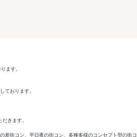
おります。
催しております。
ただきます。
や歳の差街コン、平日夜の街コン、多種多様のコンセプト型の街