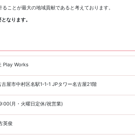
計ることが最大の地域貢献であると考えております。
要となります。
Play Works
古屋市中村区名駅1-1-1 JPタワー名古屋21階
~19:00(月・火曜日定休/祝営業)
古英俊