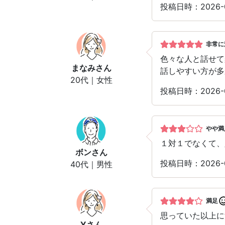
投稿日時：2026
非常に
色々な人と話せて
まなみ
さん
話しやすい方が多
20代｜女性
投稿日時：2026
やや満
１対１でなくて、
ボン
さん
投稿日時：2026
40代｜男性
満足
思っていた以上に
Y
さん