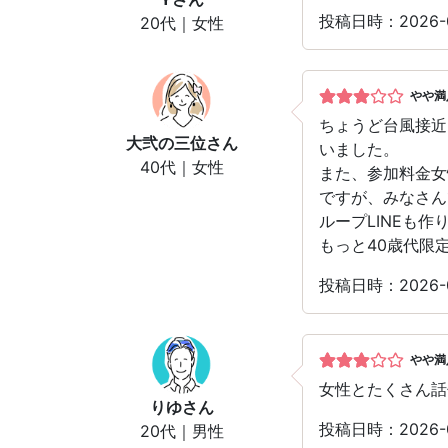
投稿日時：2026
20代｜女性
やや満
ちょうど台風接近
大弐の三位
さん
いました。
40代｜女性
また、参加料金女
ですが、みなさん
ループLINEも
もっと40歳代限
投稿日時：2026
やや満
女性とたくさん話
りゆ
さん
投稿日時：2026
20代｜男性