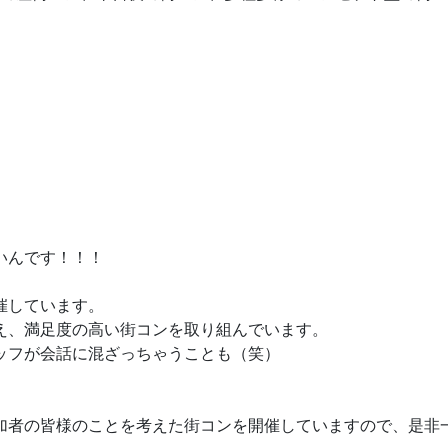
いんです！！！
催しています。
え、満足度の高い街コンを取り組んでいます。
ッフが会話に混ざっちゃうことも（笑）
加者の皆様のことを考えた街コンを開催していますので、是非