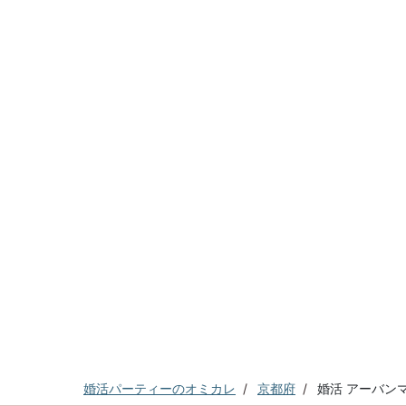
婚活パーティーのオミカレ
京都府
婚活 アーバン