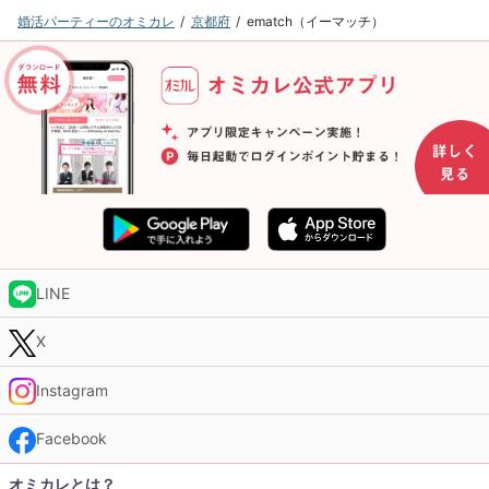
婚活パーティーのオミカレ
京都府
ematch（イーマッチ）
LINE
X
Instagram
Facebook
オミカレとは？