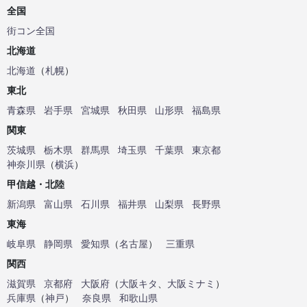
全国
街コン全国
北海道
北海道
（
札幌
）
東北
青森県
岩手県
宮城県
秋田県
山形県
福島県
関東
茨城県
栃木県
群馬県
埼玉県
千葉県
東京都
神奈川県
（
横浜
）
甲信越・北陸
新潟県
富山県
石川県
福井県
山梨県
長野県
東海
岐阜県
静岡県
愛知県
（
名古屋
）
三重県
関西
滋賀県
京都府
大阪府
（
大阪キタ
、
大阪ミナミ
）
兵庫県
（
神戸
）
奈良県
和歌山県