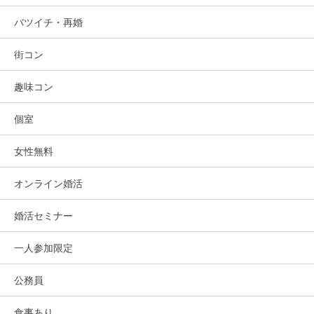
バツイチ・再婚
街コン
趣味コン
個室
女性無料
オンライン婚活
婚活セミナー
一人参加限定
公務員
食事あり