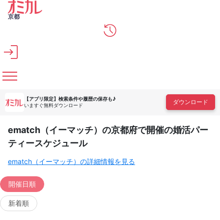
メインコンテンツへスキップ
京都
【アプリ限定】
検索条件や履歴の保存も♪
ダウンロード
いますぐ無料ダウンロード
ematch（イーマッチ）の京都府で開催の婚活パー
ティースケジュール
ematch（イーマッチ）の詳細情報を見る
開催日順
新着順