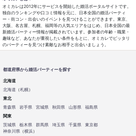
オミカレは2012年にサービスを開始した婚活ポータルサイトです。
独自のランキングや口コミ情報を元に、日本全国の婚活パーティ
ー・街コン・出会いのイベントを見つけることができます。東京、
大阪、名古屋、札幌、福岡等の人気エリアをはじめ、日本全国の最
新婚活パーティー情報が掲載されています。参加者の年齢・職業・
趣味など、あなたが重視したい条件をもとに、オミカレでピッタリ
のパーティーを見つけ素敵なお相手と出会いましょう。
都道府県から婚活パーティーを探す
北海道
北海道
（
札幌
）
東北
青森県
岩手県
宮城県
秋田県
山形県
福島県
関東
茨城県
栃木県
群馬県
埼玉県
千葉県
東京都
神奈川県
（
横浜
）