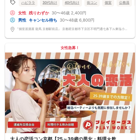
ハピララ
30代向け
40代向け
街コン
個室
公務員
女性
残りわずか
30〜46歳
2,400円
男性
キャンセル待ち
30〜48歳
6,800円
『個室居酒屋 龍馬 京都駅前店』 京都府京都市下京区不明門通七条下ル東塩小路736-2
女性急募！
大人の恋活コン京都【25～39歳の男女・料理☆飲