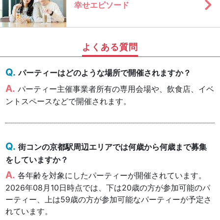
幸せエピソード
よくある質問
パーティーはどのような場所で開催されますか？
パーティー主催事業者所有の専用会場や、飲食店、イベ
ントスペースなどで開催されます。
街コンの京都駅周辺エリアでは何歳から何歳まで募集
をしていますか？
各年齢を対象にしたパーティーが開催されています。
2026年08月10日時点では、下は20歳の方が参加可能のパ
ーティー、上は59歳の方が参加可能なパーティーが予定さ
れています。