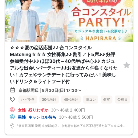
☆☆☆夏の恋活応援♪♪ 合コンスタイル
Matching☆☆☆ 女性募集♪♪ 割引アト5席♪♪ 好評
参加受付中♪♪ ほぼ30代～40代半ば中心♪♪ カジュ
アルな出会いパーティー♪♪お友達から仲良くなりた
い！カフェやランチデートに行ってみたい！美味し
いドリンク＆ライトフード付
京都駅周辺 | 8月30日(日) 17:30〜
ハピララ
30代向け
40代向け
街コン
個室
公務員
女性
残りわずか
30〜46歳
2,400円
男性
キャンセル待ち
30〜48歳
5,500円
『個室居酒屋 龍馬 京都駅前店』 京都府京都市下京区不明門通七条下ル東塩小路736-2