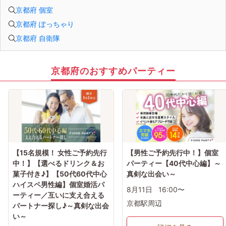
京都府 個室
京都府 ぽっちゃり
京都府 自衛隊
京都府のおすすめパーティー
【15名規模！ 女性ご予約先行
【男性ご予約先行中！】個室
中！】【選べるドリンク＆お
パーティー【40代中心編】～
菓子付き♪】【50代60代中心
真剣な出会い～
ハイスペ男性編】個室婚活パ
8月11日
16:00〜
ーティー／互いに支え合える
京都駅周辺
パートナー探し♪～真剣な出会
い～