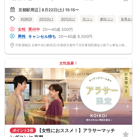
京都駅周辺 | 8月22日(土) 15:15〜
KOIKOI
20代向け
30代向け
街コン
趣味コン
食事あり
女性
受付中
20〜40歳
500円
男性
キャンセル待ち
20〜40歳
8,500円
竹取酒物語 京都中央口駅前店(京都府京都市下京区東洞院通塩小路下ル東塩小路町849番地 セレマビル 3階) 京都府京都市下京区東洞院通塩小路下ル東塩小路町849番地 セレマビル 3階
女性急募！
【女性におススメ！】アラサーマッチ
ポイント2倍