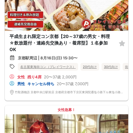
平成生まれ限定コン京都【20～37歳の男女・料理
☆飲放題付・連絡先交換あり・着席型】１名参加
OK
京都駅周辺 | 8月16日(日) 15:30〜
名古屋東海街コン（プレイワークス）
20代向け
30代向け
街コ
女性
残り4席
20〜37歳
2,000円
男性
キャンセル待ち
20〜37歳
7,000円
竹取酒物語 京都中央口駅前店 京都府京都市下京区東洞院通塩小路下ル東塩小路町849 セレマビル 3階
女性急募！