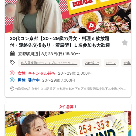
20代コン京都【20～29歳の男女・料理☆飲放題
付・連絡先交換あり・着席型】１名参加も大歓迎
京都駅周辺 | 8月23日(日) 15:30〜
名古屋東海街コン（プレイワークス）
20代向け
街コン
食事あ
女性
キャンセル待ち
20〜29歳
2,000円
男性
受付中
20〜29歳
7,000円
竹取酒物語 京都中央口駅前店 京都府京都市下京区東洞院通塩小路下ル東塩小路町849 セレマビル 3階
女性急募！