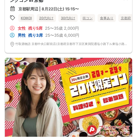
ングコン in 京都
京都駅周辺 | 8月22日(土) 15:15〜
KOIKOI
20代向け
30代向け
街コン
食事あり
京都府
女性
残り5席
25〜35歳
2,000円
男性
残り3席
25〜35歳
6,000円
竹取酒物語 京都中央口駅前店(京都府京都市下京区東洞院通塩小路下ル東塩小路町849番地 セレマビル 3階) 京都府京都市下京区東洞院通塩小路下ル東塩小路町849番地 セレマビル 3階