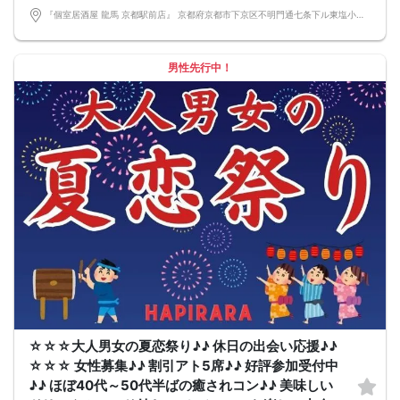
『個室居酒屋 龍馬 京都駅前店』 京都府京都市下京区不明門通七条下ル東塩小路736-2
男性先行中！
☆☆☆大人男女の夏恋祭り♪♪ 休日の出会い応援♪♪
☆☆☆ 女性募集♪♪ 割引アト5席♪♪ 好評参加受付中
♪♪ ほぼ40代～50代半ばの癒されコン♪♪ 美味しい