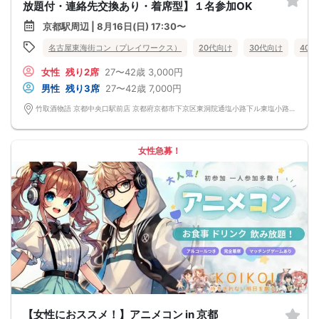
放題付・連絡先交換あり・着席型】１名参加OK
京都駅周辺 | 8月16日(日) 17:30〜
名古屋東海街コン（プレイワークス）
20代向け
30代向け
40
女性
残り2席
27〜42歳
3,000円
男性
残り3席
27〜42歳
7,000円
竹取酒物語 京都中央口駅前店 京都府京都市下京区東洞院通塩小路下ル東塩小路町849 セレマビル 3階
女性急募！
【女性におススメ！】アニメコン in 京都