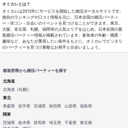
オミカレとは？
オミカレは2012年にサービスを開始した婚活ポータルサイトです。
独自のランキングや口コミ情報を元に、日本全国の婚活パーティ
ー・街コン・出会いのイベントを見つけることができます。東京、
大阪、名古屋、札幌、福岡等の人気エリアをはじめ、日本全国の最
新婚活パーティー情報が掲載されています。参加者の年齢・職業・
趣味など、あなたが重視したい条件をもとに、オミカレでピッタリ
のパーティーを見つけ素敵なお相手と出会いましょう。
都道府県から婚活パーティーを探す
北海道
北海道
（
札幌
）
東北
青森県
岩手県
宮城県
秋田県
山形県
福島県
関東
茨城県
栃木県
群馬県
埼玉県
千葉県
東京都