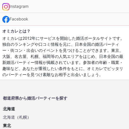
Instagram
Facebook
オミカレとは？
オミカレは2012年にサービスを開始した婚活ポータルサイトです。
独自のランキングや口コミ情報を元に、日本全国の婚活パーティ
ー・街コン・出会いのイベントを見つけることができます。東京、
大阪、名古屋、札幌、福岡等の人気エリアをはじめ、日本全国の最
新婚活パーティー情報が掲載されています。参加者の年齢・職業・
趣味など、あなたが重視したい条件をもとに、オミカレでピッタリ
のパーティーを見つけ素敵なお相手と出会いましょう。
都道府県から婚活パーティーを探す
北海道
北海道
（
札幌
）
東北