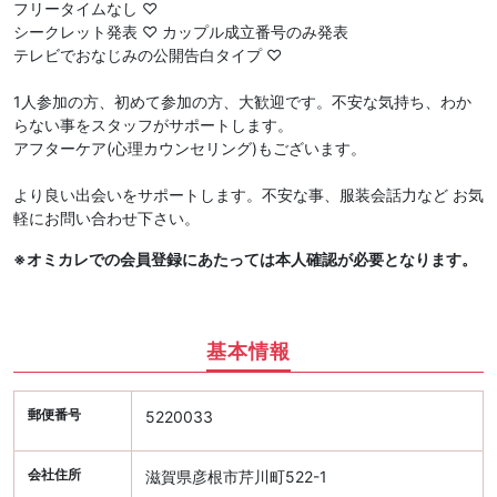
フリータイムなし ♡
シークレット発表 ♡ カップル成立番号のみ発表
テレビでおなじみの公開告白タイプ ♡
1人参加の方、初めて参加の方、大歓迎です。不安な気持ち、わか
らない事をスタッフがサポートします。
アフターケア(心理カウンセリング)もございます。
より良い出会いをサポートします。不安な事、服装会話力など お気
軽にお問い合わせ下さい。
※オミカレでの会員登録にあたっては本人確認が必要となります。
基本情報
郵便番号
5220033
会社住所
滋賀県彦根市芹川町522-1