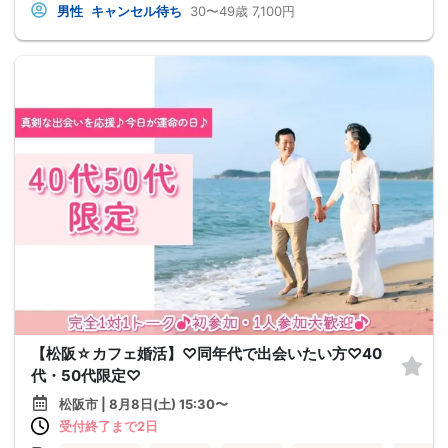
男性
キャンセル待ち
30〜49歳
7,100円
【松阪☆カフェ婚活】♡同年代で出会いたい方♡40
代・50代限定♡
松阪市 | 8月8日(土) 15:30〜
受付終了まで2日