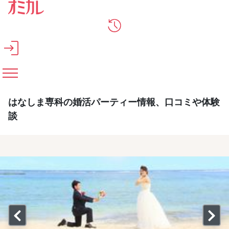
メインコンテンツへスキップ
はなしま専科の婚活パーティー情報、口コミや体験
談