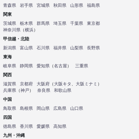
青森県
岩手県
宮城県
秋田県
山形県
福島県
関東
茨城県
栃木県
群馬県
埼玉県
千葉県
東京都
神奈川県
（
横浜
）
甲信越・北陸
新潟県
富山県
石川県
福井県
山梨県
長野県
東海
岐阜県
静岡県
愛知県
（
名古屋
）
三重県
関西
滋賀県
京都府
大阪府
（
大阪キタ
、
大阪ミナミ
）
兵庫県
（
神戸
）
奈良県
和歌山県
中国
鳥取県
島根県
岡山県
広島県
山口県
四国
徳島県
香川県
愛媛県
高知県
九州・沖縄