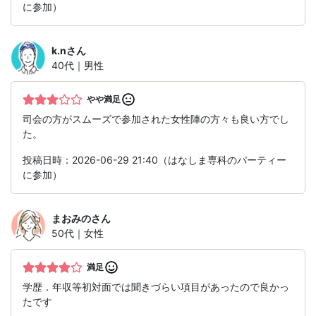
に参加）
k.n
さん
40代｜男性
やや満足
司会の方がスムーズで参加された女性陣の方々も良い方でし
た。
投稿日時：2026-06-29 21:40（はなしま専科のパーティー
に参加）
まおみの
さん
50代｜女性
満足
学歴．年収等初対面では聞きづらい項目があったので良かっ
たです