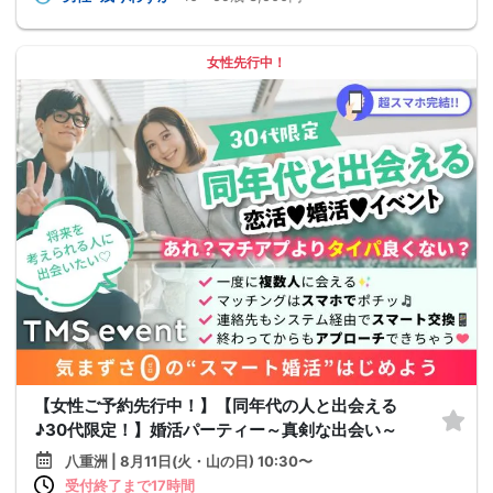
女性先行中！
【女性ご予約先行中！】【同年代の人と出会える
♪30代限定！】婚活パーティー～真剣な出会い～
八重洲 | 8月11日(火・山の日) 10:30〜
受付終了まで17時間