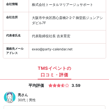
会社情報
株式会社トータルマリアージュサポート
会社住所
大阪市中央区西心斎橋2-2-7 御堂筋ジュンアシ
ダビル7F
代表者氏名
代表取締役社長 吉末育宏
連絡先メール
exeo@party-calendar.net
アドレス
TMSイベントの
口コミ・評価
平均評価
3.59
亮
さん
30代｜男性