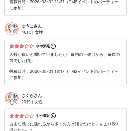
投稿日時：2026-08-02 11:31（TMSイベントのパーティー
に参加）
ゆうこ
さん
40代｜女性
やや満足
人数が多いと聞いていましたが、最初の一発目から、毎度の
方でした(笑)
投稿日時：2026-08-01 18:17（TMSイベントのパーティー
に参加）
さくら
さん
20代｜女性
やや満足
自由な感じに喋れるから多くの方と話せたけど、あまり深く
話せなかった