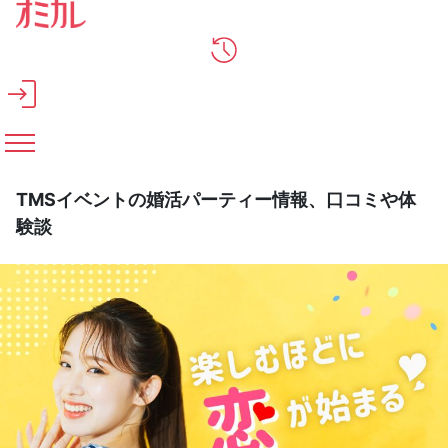
メインコンテンツへスキップ
TMSイベントの婚活パーティー情報、口コミや体
験談