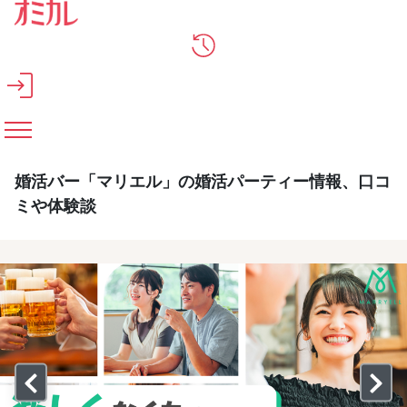
メインコンテンツへスキップ
婚活バー「マリエル」の婚活パーティー情報、口コ
ミや体験談