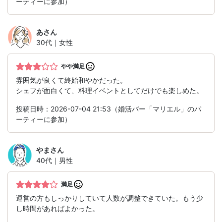
ーティーに参加）
あ
さん
30代｜女性
やや満足
雰囲気が良くて終始和やかだった。
シェフが面白くて、料理イベントとしてだけでも楽しめた。
投稿日時：2026-07-04 21:53（婚活バー「マリエル」のパ
ーティーに参加）
やま
さん
40代｜男性
満足
運営の方もしっかりしていて人数が調整できていた。もう少
し時間があればよかった。