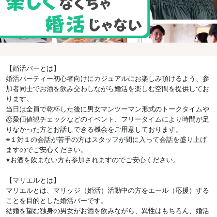
【婚活バーとは】
婚活パーティー初心者向けにカジュアルにお楽しみ頂けるよう、参
加者同士でお酒を飲み交わしながら婚活を楽しむ空間を提供してお
ります。
当日は全員で乾杯した後に男女マンツーマン形式のトークタイムや
恋愛価値観チェックなどのイベント、フリータイムにより時間が足
りなかった方とお話しできる機会をご用意しております。
※１対１の会話が苦手の方はスタッフが間に入って会話を盛り上げ
ますのでご安心ください。
※お酒を飲まない方も参加されますのでご安心ください。
【マリエルとは】
マリエルとは、マリッジ（婚活）活動中の方をエール（応援）する
ことを目的とした婚活バーです。
結婚を望む独身の男女がお酒を飲みながら、異性はもちろん、婚活