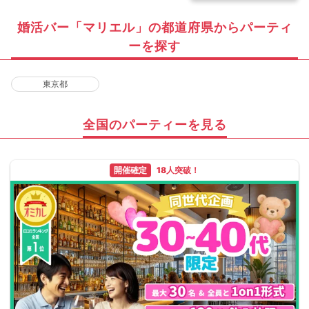
婚活バー「マリエル」の都道府県からパーティ
ーを探す
東京都
全国のパーティーを見る
開催確定
18人突破！