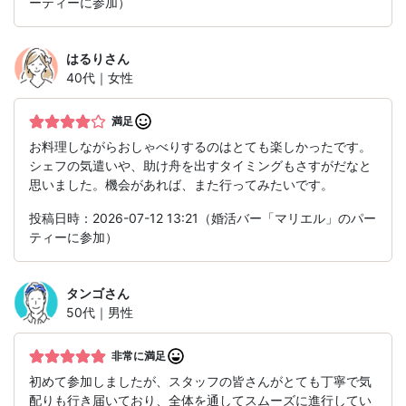
ーティーに参加）
はるり
さん
40代｜女性
満足
お料理しながらおしゃべりするのはとても楽しかったです。
シェフの気遣いや、助け舟を出すタイミングもさすがだなと
思いました。機会があれば、また行ってみたいです。
投稿日時：2026-07-12 13:21（婚活バー「マリエル」のパー
ティーに参加）
タンゴ
さん
50代｜男性
非常に満足
初めて参加しましたが、スタッフの皆さんがとても丁寧で気
配りも行き届いており、全体を通してスムーズに進行してい