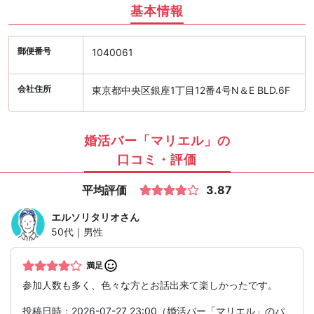
基本情報
郵便番号
1040061
会社住所
東京都中央区銀座1丁目12番4号N＆E BLD.6F
婚活バー「マリエル」の
口コミ・評価
平均評価
3.87
エルソリタリオ
さん
50代｜男性
満足
参加人数も多く、色々な方とお話出来て楽しかったです。
投稿日時：2026-07-27 23:00（婚活バー「マリエル」のパ