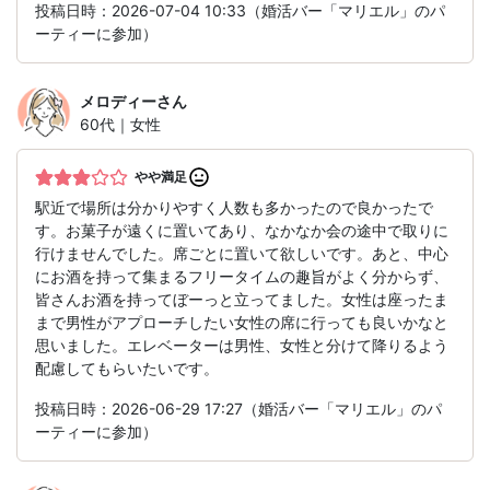
投稿日時：2026-07-04 10:33（婚活バー「マリエル」のパ
ーティーに参加）
メロディー
さん
60代｜女性
やや満足
駅近で場所は分かりやすく人数も多かったので良かったで
す。お菓子が遠くに置いてあり、なかなか会の途中で取りに
行けませんでした。席ごとに置いて欲しいです。あと、中心
にお酒を持って集まるフリータイムの趣旨がよく分からず、
皆さんお酒を持ってぼーっと立ってました。女性は座ったま
まで男性がアプローチしたい女性の席に行っても良いかなと
思いました。エレベーターは男性、女性と分けて降りるよう
配慮してもらいたいです。
投稿日時：2026-06-29 17:27（婚活バー「マリエル」のパ
ーティーに参加）