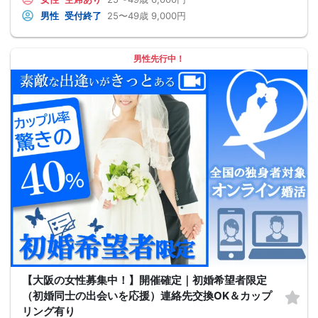
男性
受付終了
25〜49歳
9,000円
男性先行中！
【大阪の女性募集中！】開催確定｜初婚希望者限定
（初婚同士の出会いを応援）連絡先交換OK＆カップ
リング有り