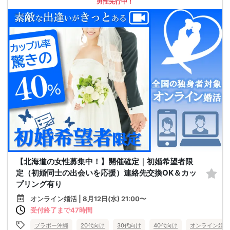
男性先行中！
【北海道の女性募集中！】開催確定｜初婚希望者限
定（初婚同士の出会いを応援）連絡先交換OK＆カッ
プリング有り
オンライン婚活 | 8月12日(水) 21:00〜
受付終了まで47時間
ブラボー沖縄
20代向け
30代向け
40代向け
オンライン婚活