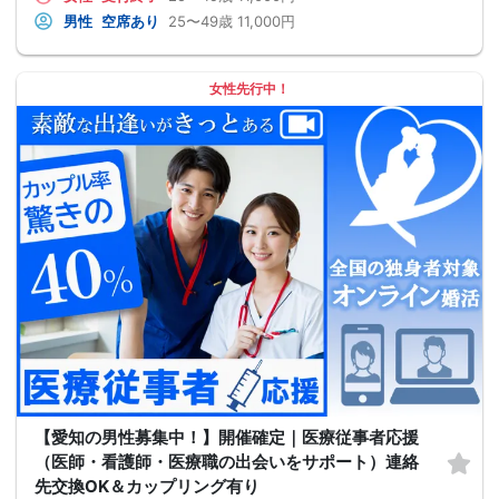
男性
空席あり
25〜49歳
11,000円
女性先行中！
【愛知の男性募集中！】開催確定｜医療従事者応援
（医師・看護師・医療職の出会いをサポート）連絡
先交換OK＆カップリング有り