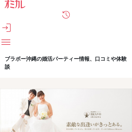
メインコンテンツへスキップ
ブラボー沖縄の婚活パーティー情報、口コミや体験
談