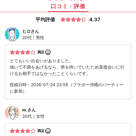
口コミ・評価
平均評価
4.37
ヒロ
さん
20代｜男性
満足
とてもいい出会いがありました。
強いて不満をあげるなら、県を跨いでいたため直接会いに行
けるお相手ではなかったことくらいです。
投稿日時：2026-07-24 23:56（ブラボー沖縄のパーティー
に参加）
m.
さん
30代｜女性
満足