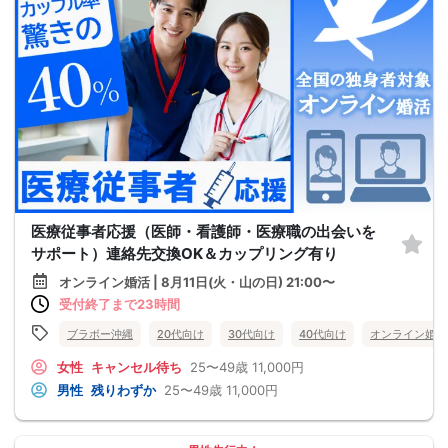
医療従事者応援（医師・看護師・医療職の出会いを
サポート）連絡先交換OK＆カップリング有り
オンライン婚活 | 8月11日(火・山の日) 21:00〜
受付終了まで23時間
ブラボー沖縄
20代向け
30代向け
40代向け
オンライン婚活
女性
キャンセル待ち
25〜49歳
11,000円
男性
残りわずか
25〜49歳
11,000円