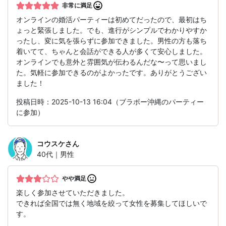
非常に満足
オンラインの婚活パーティーは初めてだったので、最初はち
ょっと緊張しました。でも、進行がシンプルでわかりやすか
ったし、変に気を張らずに参加できました。男性の方も落ち
着いてて、ちゃんと会話ができる人が多くて安心しました。
オンラインでも意外と雰囲気が伝わるんだな〜って思いまし
た。気軽に参加できるのがよかったです。ありがとうござい
ました！
投稿日時：2025-10-13 16:04（ブラボー沖縄のパーティー
に参加）
コウスケ
さん
40代｜男性
やや満足
楽しく参加させていただきました。
できれば全国では無く地域を絞って女性を募集してほしいで
す。