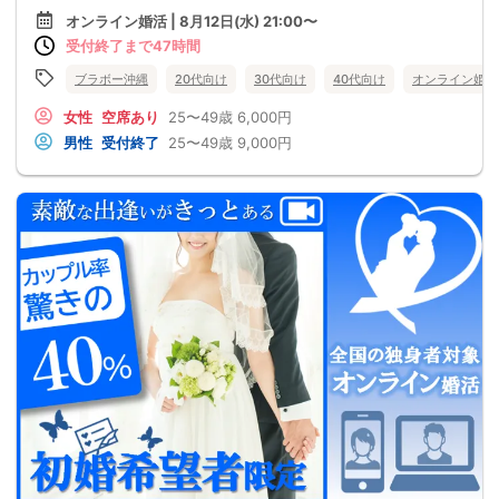
オンライン婚活 | 8月12日(水) 21:00〜
受付終了まで47時間
ブラボー沖縄
20代向け
30代向け
40代向け
オンライン婚活
女性
空席あり
25〜49歳
6,000円
男性
受付終了
25〜49歳
9,000円