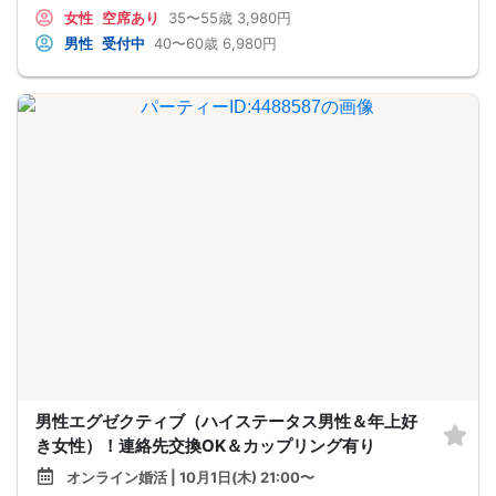
女性
空席あり
35〜55歳
3,980円
男性
受付中
40〜60歳
6,980円
男性エグゼクティブ（ハイステータス男性＆年上好
き女性）！連絡先交換OK＆カップリング有り
オンライン婚活 | 10月1日(木) 21:00〜