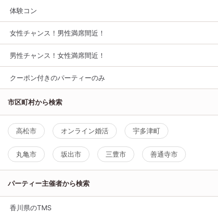
体験コン
女性チャンス！男性満席間近！
男性チャンス！女性満席間近！
クーポン付きのパーティーのみ
市区町村から検索
高松市
オンライン婚活
宇多津町
丸亀市
坂出市
三豊市
善通寺市
パーティー主催者から検索
香川県のTMS