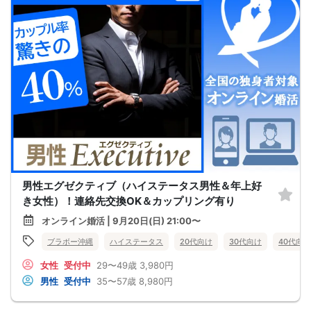
男性エグゼクティブ（ハイステータス男性＆年上好
き女性）！連絡先交換OK＆カップリング有り
オンライン婚活 | 9月20日(日) 21:00〜
ブラボー沖縄
ハイステータス
20代向け
30代向け
40代向け
女性
受付中
29〜49歳
3,980円
男性
受付中
35〜57歳
8,980円