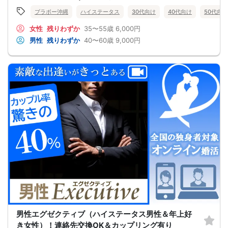
ブラボー沖縄
ハイステータス
30代向け
40代向け
50代向け
女性
残りわずか
35〜55歳
6,000円
男性
残りわずか
40〜60歳
9,000円
男性エグゼクティブ（ハイステータス男性＆年上好
き女性）！連絡先交換OK＆カップリング有り