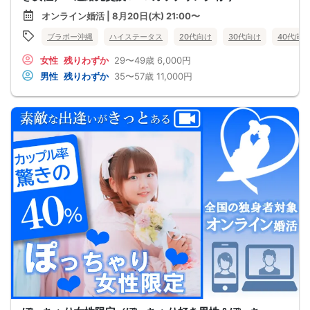
オンライン婚活 | 8月20日(木) 21:00〜
ブラボー沖縄
ハイステータス
20代向け
30代向け
40代向け
女性
残りわずか
29〜49歳
6,000円
男性
残りわずか
35〜57歳
11,000円