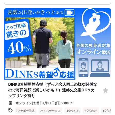
DINKS希望男性応援（ずっと恋人同士の様な関係な
ので毎日笑顔で楽しいかも！）連絡先交換OK＆カ
ップリング有り
オンライン婚活 | 9月27日(日) 21:00〜
ブラボー沖縄
ハイステータス
30代向け
40代向け
50代向け