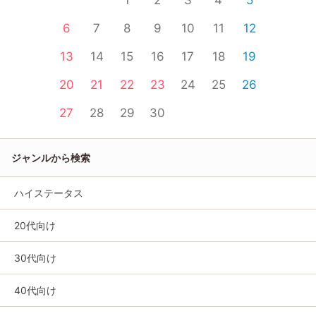
6
7
8
9
10
11
12
13
14
15
16
17
18
19
20
21
22
23
24
25
26
27
28
29
30
ジャンルから検索
ハイステータス
20代向け
30代向け
40代向け