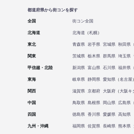
都道府県から街コンを探す
全国
街コン全国
北海道
北海道
（
札幌
）
東北
青森県
岩手県
宮城県
秋田県
関東
茨城県
栃木県
群馬県
埼玉県
甲信越・北陸
新潟県
富山県
石川県
福井県
東海
岐阜県
静岡県
愛知県
（
名古屋
関西
滋賀県
京都府
大阪府
（
大阪キ
中国
鳥取県
島根県
岡山県
広島県
四国
徳島県
香川県
愛媛県
高知県
九州・沖縄
福岡県
佐賀県
長崎県
熊本県