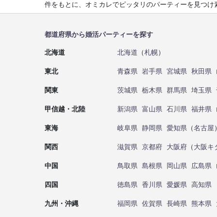
件をもとに、オミカレでピッタリのパーティーを見つけ
都道府県から婚活パーティーを探す
北海道
北海道
（
札幌
）
東北
青森県
岩手県
宮城県
秋田県
関東
茨城県
栃木県
群馬県
埼玉県
甲信越・北陸
新潟県
富山県
石川県
福井県
東海
岐阜県
静岡県
愛知県
（
名古屋
関西
滋賀県
京都府
大阪府
（
大阪キ
中国
鳥取県
島根県
岡山県
広島県
四国
徳島県
香川県
愛媛県
高知県
九州・沖縄
福岡県
佐賀県
長崎県
熊本県