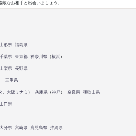
素敵なお相手と出会いましょう。
山形県
福島県
千葉県
東京都
神奈川県
（
横浜
）
山梨県
長野県
）
三重県
タ
、
大阪ミナミ
）
兵庫県
（
神戸
）
奈良県
和歌山県
山口県
大分県
宮崎県
鹿児島県
沖縄県