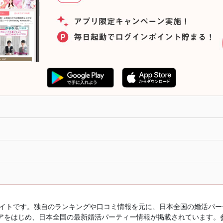
ルサイトです。独自のランキングや口コミ情報を元に、日本全国の婚活パ
アをはじめ、日本全国の最新婚活パーティー情報が掲載されています。