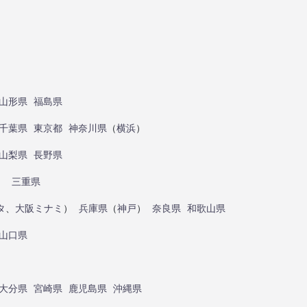
山形県
福島県
千葉県
東京都
神奈川県
（
横浜
）
山梨県
長野県
）
三重県
タ
、
大阪ミナミ
）
兵庫県
（
神戸
）
奈良県
和歌山県
山口県
大分県
宮崎県
鹿児島県
沖縄県