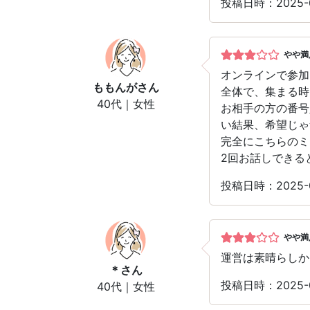
投稿日時：2025-
やや満
オンラインで参加
ももんが
さん
全体で、集まる時
40代｜女性
お相手の方の番号
い結果、希望じゃ
完全にこちらのミ
2回お話しできる
投稿日時：2025-
やや満
運営は素晴らしか
＊
さん
投稿日時：2025-
40代｜女性