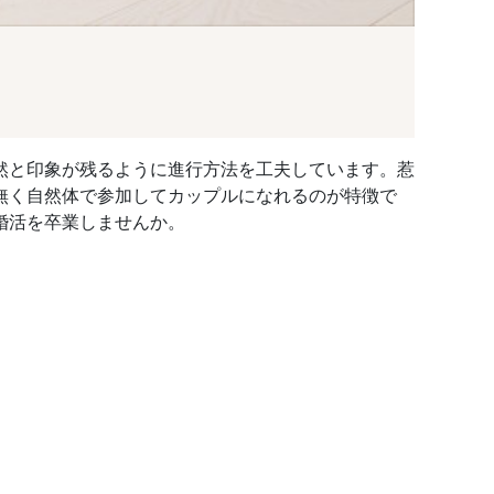
然と印象が残るように進行方法を工夫しています。惹
無く自然体で参加してカップルになれるのが特徴で
婚活を卒業しませんか。