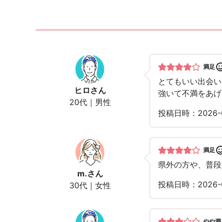
満足
とてもいい出会い
ヒロ
さん
強いて不満をあげ
20代｜男性
投稿日時：2026
満足
県外の方や、普段
m.
さん
投稿日時：2026-
30代｜女性
やや満