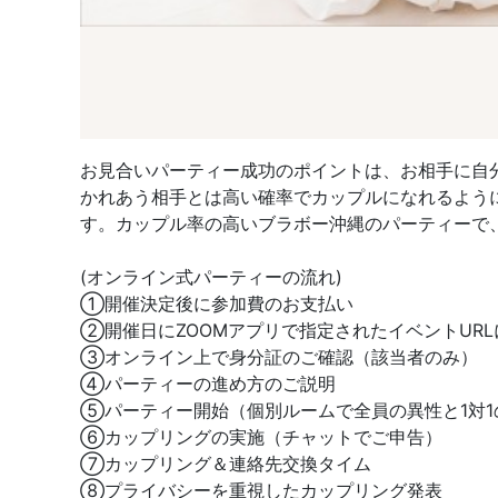
お見合いパーティー成功のポイントは、お相手に自
かれあう相手とは高い確率でカップルになれるよう
す。カップル率の高いブラボー沖縄のパーティーで
(オンライン式パーティーの流れ)
①開催決定後に参加費のお支払い
②開催日にZOOMアプリで指定されたイベントUR
③オンライン上で身分証のご確認（該当者のみ）
④パーティーの進め方のご説明
⑤パーティー開始（個別ルームで全員の異性と1対1
⑥カップリングの実施（チャットでご申告）
⑦カップリング＆連絡先交換タイム
⑧プライバシーを重視したカップリング発表