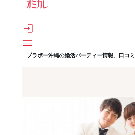
メインコンテンツへスキップ
ブラボー沖縄の婚活パーティー情報、口コミ