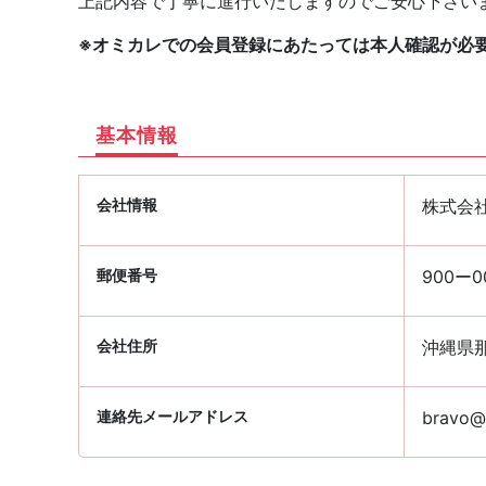
上記内容で丁寧に進行いたしますのでご安心下さい
※オミカレでの会員登録にあたっては本人確認が必
基本情報
会社情報
株式会
郵便番号
900ー0
会社住所
沖縄県那
連絡先メールアドレス
bravo@p