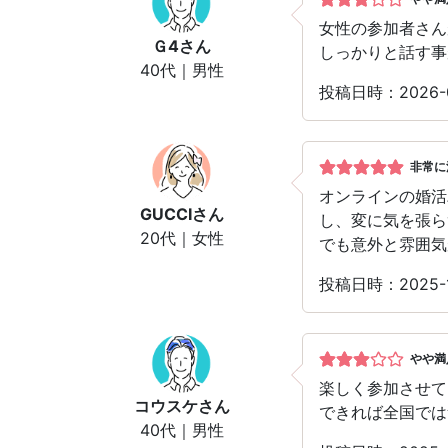
女性の参加者さん
Ｇ4
さん
しっかりと話す事
40代｜男性
投稿日時：2026-
非常に
オンラインの婚活
GUCCI
さん
し、変に気を張ら
20代｜女性
でも意外と雰囲気
投稿日時：2025-
やや満
楽しく参加させて
コウスケ
さん
できれば全国では
40代｜男性