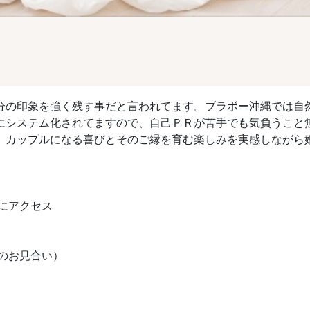
分の印象を強く残す事だと言われてます。ブラボー沖縄では自
にシステム化されてますので、自己ＰＲが苦手でも気負うこと
、カップルになる喜びとそのご縁を育む楽しみを実感しながら
Lにアクセス
のお見合い）