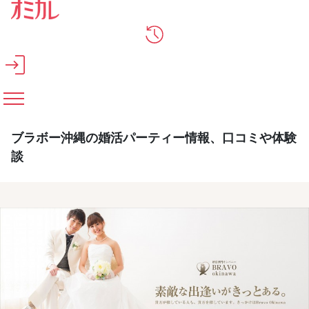
メインコンテンツへスキップ
ブラボー沖縄の婚活パーティー情報、口コミや体験
談