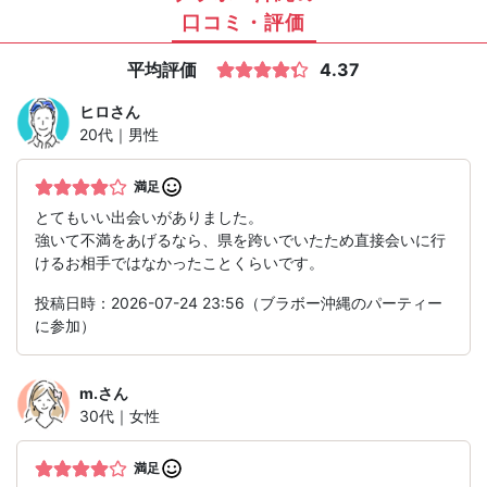
口コミ・評価
平均評価
4.37
ヒロ
さん
20代｜男性
満足
とてもいい出会いがありました。
強いて不満をあげるなら、県を跨いでいたため直接会いに行
けるお相手ではなかったことくらいです。
投稿日時：2026-07-24 23:56（ブラボー沖縄のパーティー
に参加）
m.
さん
30代｜女性
満足