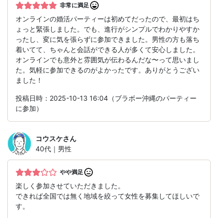
非常に満足
オンラインの婚活パーティーは初めてだったので、最初はち
ょっと緊張しました。でも、進行がシンプルでわかりやすか
ったし、変に気を張らずに参加できました。男性の方も落ち
着いてて、ちゃんと会話ができる人が多くて安心しました。
オンラインでも意外と雰囲気が伝わるんだな〜って思いまし
た。気軽に参加できるのがよかったです。ありがとうござい
ました！
投稿日時：2025-10-13 16:04（ブラボー沖縄のパーティー
に参加）
コウスケ
さん
40代｜男性
やや満足
楽しく参加させていただきました。
できれば全国では無く地域を絞って女性を募集してほしいで
す。