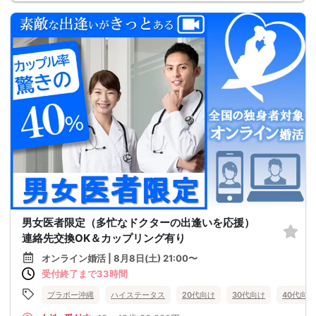
男女医者限定（多忙なドクターの出逢いを応援）
連絡先交換OK＆カップリング有り
オンライン婚活 | 8月8日(土) 21:00〜
受付終了まで33時間
ブラボー沖縄
ハイステータス
20代向け
30代向け
40代向け