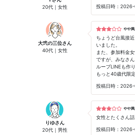
投稿日時：2026
20代｜女性
やや満
ちょうど台風接近
大弐の三位
さん
いました。
40代｜女性
また、参加料金女
ですが、みなさん
ループLINEも
もっと40歳代限
投稿日時：2026
やや満
女性とたくさん話
りゆ
さん
投稿日時：2026
20代｜男性