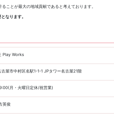
計ることが最大の地域貢献であると考えております。
要となります。
Play Works
古屋市中村区名駅1-1-1 JPタワー名古屋21階
~19:00(月・火曜日定休/祝営業)
古英俊