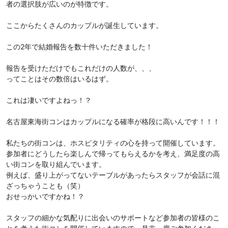
者の選択肢が広いのが特徴です。
ここからたくさんのカップルが誕生しています。
この2年で結婚報告を数十件いただきました！
報告を受けただけでもこれだけの人数が、、、
ってことはその数倍はいるはず。
これは凄いですよねっ！？
名古屋東海街コンはカップルになる確率が格段に高いんです！！！
私たちの街コンは、ホスピタリティの心を持って開催しています。
参加者にどうしたら楽しんで帰ってもらえるかを考え、満足度の高
い街コンを取り組んでいます。
例えば、盛り上がってないテーブルがあったらスタッフが会話に混
ざっちゃうことも（笑）
おせっかいですかね！？
スタッフの細かな気配りに出会いのサポートなど参加者の皆様のこ