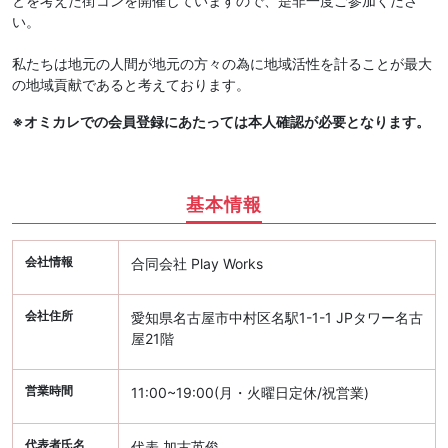
とを考えた街コンを開催していますので、是非一度ご参加くださ
い。
私たちは地元の人間が地元の方々の為に地域活性を計ることが最大
の地域貢献であると考えております。
※オミカレでの会員登録にあたっては本人確認が必要となります。
基本情報
会社情報
合同会社 Play Works
会社住所
愛知県名古屋市中村区名駅1-1-1 JPタワー名古
屋21階
営業時間
11:00~19:00(月・火曜日定休/祝営業)
代表者氏名
代表 加古英俊