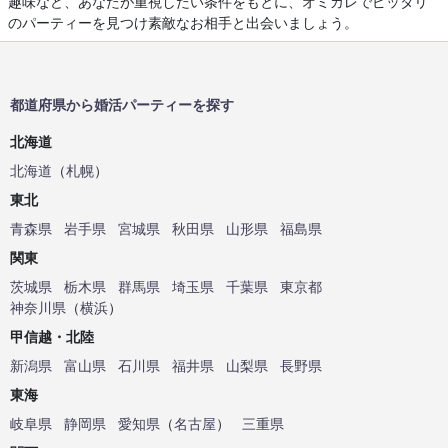
趣味など、あなたが重視したい条件をもとに、オミカレでピッタリ
のパーティーを見つけ素敵なお相手と出会いましょう。
都道府県から婚活パーティーを探す
北海道
北海道
（
札幌
）
東北
青森県
岩手県
宮城県
秋田県
山形県
福島県
関東
茨城県
栃木県
群馬県
埼玉県
千葉県
東京都
神奈川県
（
横浜
）
甲信越・北陸
新潟県
富山県
石川県
福井県
山梨県
長野県
東海
岐阜県
静岡県
愛知県
（
名古屋
）
三重県