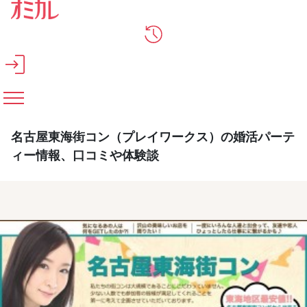
メインコンテンツへスキップ
名古屋東海街コン（プレイワークス）の婚活パーテ
ィー情報、口コミや体験談