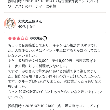
投稿日時：2026-07-13 15:41（名古屋東海街コン（プレイ
ワークス）のパーティーに参加）
大弐の三位
さん
40代｜女性
やや満足
ちょうど台風接近しており、キャンセル相次ぎ３対３でし
た。人数少ないときはイベント中止にするとか対応してほし
いなと思いました。
また、参加料金女性3,000、男性9,000円！男性高過ぎま
す。参加費に対して料理が少ないし…。
ですが、みなさんで和気あいあいとお話できて楽しめまし
た。普段なら知り合えない同年代の方々と話せて楽しかった
です。グループLINEも作りました。次に繋がったら良いなと
思いました。
もっと40歳代限定のイベントあったらいいなと思います。少
ないので。
投稿日時：2026-07-10 21:09（名古屋東海街コン（プレイ