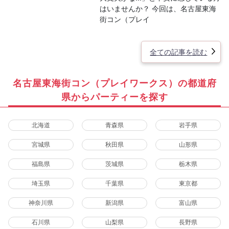
はいませんか？ 今回は、名古屋東海
街コン（プレイ
全ての記事を読む
名古屋東海街コン（プレイワークス）の都道府
県からパーティーを探す
北海道
青森県
岩手県
宮城県
秋田県
山形県
福島県
茨城県
栃木県
埼玉県
千葉県
東京都
神奈川県
新潟県
富山県
石川県
山梨県
長野県