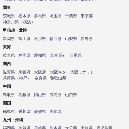
関東
茨城県
栃木県
群馬県
埼玉県
千葉県
東京都
神奈川県
（
横浜
）
甲信越・北陸
新潟県
富山県
石川県
福井県
山梨県
長野県
東海
岐阜県
静岡県
愛知県
（
名古屋
）
三重県
関西
滋賀県
京都府
大阪府
（
大阪キタ
、
大阪ミナミ
）
兵庫県
（
神戸
）
奈良県
和歌山県
中国
鳥取県
島根県
岡山県
広島県
山口県
四国
徳島県
香川県
愛媛県
高知県
九州・沖縄
福岡県
佐賀県
長崎県
熊本県
大分県
宮崎県
鹿児島県