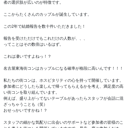
者の選択肢が広いのが特徴です。
ここからたくさんのカップルが誕生しています。
この2年で結婚報告を数十件いただきました！
報告を受けただけでもこれだけの人数が、、、
ってことはその数倍はいるはず。
これは凄いですよねっ！？
名古屋東海街コンはカップルになる確率が格段に高いんです！！！
私たちの街コンは、ホスピタリティの心を持って開催しています。
参加者にどうしたら楽しんで帰ってもらえるかを考え、満足度の高
い街コンを取り組んでいます。
例えば、盛り上がってないテーブルがあったらスタッフが会話に混
ざっちゃうことも（笑）
おせっかいですかね！？
スタッフの細かな気配りに出会いのサポートなど参加者の皆様のこ