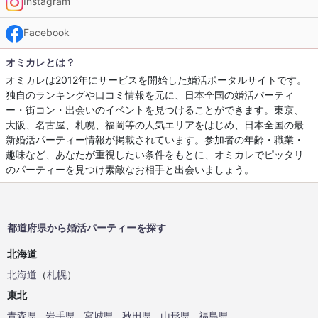
Instagram
Facebook
オミカレとは？
オミカレは2012年にサービスを開始した婚活ポータルサイトです。
独自のランキングや口コミ情報を元に、日本全国の婚活パーティ
ー・街コン・出会いのイベントを見つけることができます。東京、
大阪、名古屋、札幌、福岡等の人気エリアをはじめ、日本全国の最
新婚活パーティー情報が掲載されています。参加者の年齢・職業・
趣味など、あなたが重視したい条件をもとに、オミカレでピッタリ
のパーティーを見つけ素敵なお相手と出会いましょう。
都道府県から婚活パーティーを探す
北海道
北海道
（
札幌
）
東北
青森県
岩手県
宮城県
秋田県
山形県
福島県