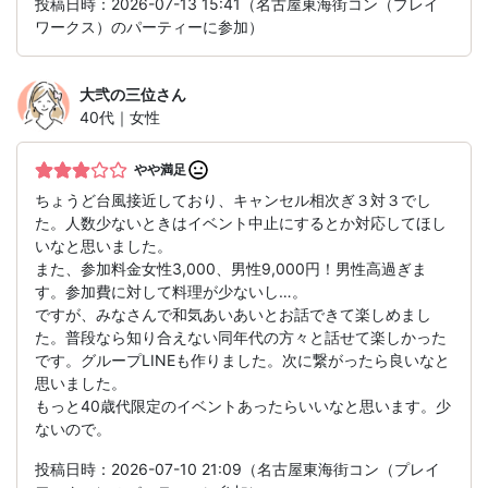
投稿日時：2026-07-13 15:41（名古屋東海街コン（プレイ
ワークス）のパーティーに参加）
大弐の三位
さん
40代｜女性
やや満足
ちょうど台風接近しており、キャンセル相次ぎ３対３でし
た。人数少ないときはイベント中止にするとか対応してほし
いなと思いました。
また、参加料金女性3,000、男性9,000円！男性高過ぎま
す。参加費に対して料理が少ないし…。
ですが、みなさんで和気あいあいとお話できて楽しめまし
た。普段なら知り合えない同年代の方々と話せて楽しかった
です。グループLINEも作りました。次に繋がったら良いなと
思いました。
もっと40歳代限定のイベントあったらいいなと思います。少
ないので。
投稿日時：2026-07-10 21:09（名古屋東海街コン（プレイ