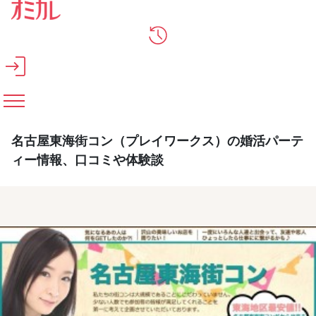
メインコンテンツへスキップ
名古屋東海街コン（プレイワークス）の婚活パーテ
ィー情報、口コミや体験談