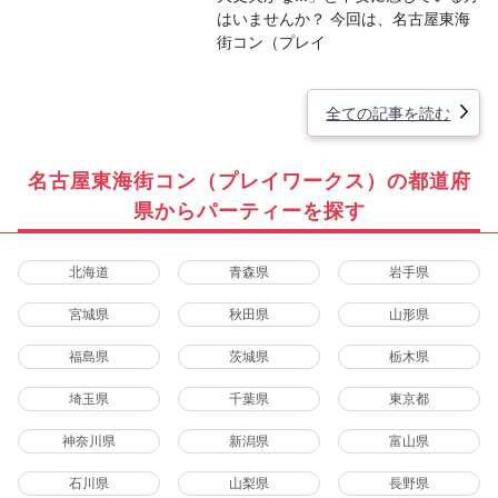
はいませんか？ 今回は、名古屋東海
街コン（プレイ
全ての記事を読む
名古屋東海街コン（プレイワークス）の都道府
県からパーティーを探す
北海道
青森県
岩手県
宮城県
秋田県
山形県
福島県
茨城県
栃木県
埼玉県
千葉県
東京都
神奈川県
新潟県
富山県
石川県
山梨県
長野県