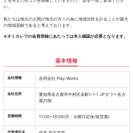
とを考えた街コンを開催していますので、是非一度ご参加くださ
い。
私たちは地元の人間が地元の方々の為に地域活性を計ることが最大
の地域貢献であると考えております。
※オミカレでの会員登録にあたっては本人確認が必要となります。
基本情報
会社情報
合同会社 Play Works
会社住所
愛知県名古屋市中村区名駅1-1-1 JPタワー名古
屋21階
営業時間
11:00~19:00(月・火曜日定休/祝営業)
代表者氏名
代表 加古英俊