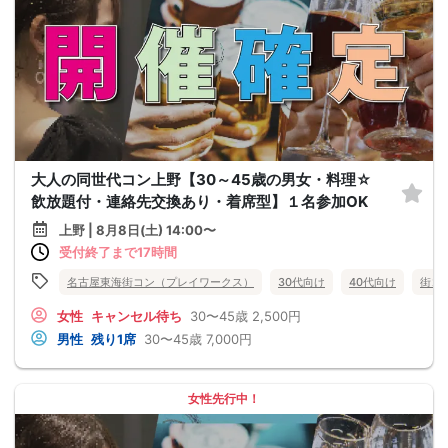
大人の同世代コン上野【30～45歳の男女・料理☆
飲放題付・連絡先交換あり・着席型】１名参加OK
上野 | 8月8日(土) 14:00〜
受付終了まで17時間
名古屋東海街コン（プレイワークス）
30代向け
40代向け
街コ
女性
キャンセル待ち
30〜45歳
2,500円
男性
残り1席
30〜45歳
7,000円
女性先行中！