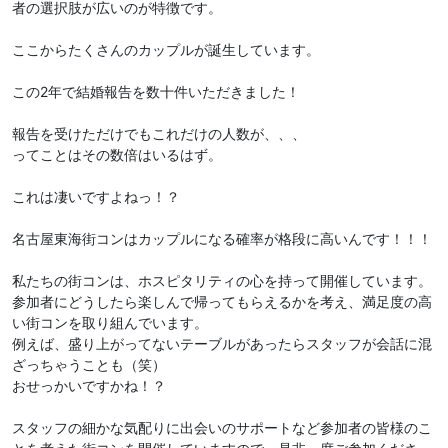
者の選択肢が広いのが特徴です。
ここからたくさんのカップルが誕生しています。
この2年で結婚報告を数十件いただきました！
報告を受けただけでもこれだけの人数が、、、
ってことはその数倍はいるはず。
これは凄いですよねっ！？
名古屋東海街コンはカップルになる確率が格段に高いんです！！！
私たちの街コンは、ホスピタリティの心を持って開催しています。
参加者にどうしたら楽しんで帰ってもらえるかを考え、満足度の高
い街コンを取り組んでいます。
例えば、盛り上がってないテーブルがあったらスタッフが会話に混
ざっちゃうことも（笑）
おせっかいですかね！？
スタッフの細かな気配りに出会いのサポートなど参加者の皆様のこ