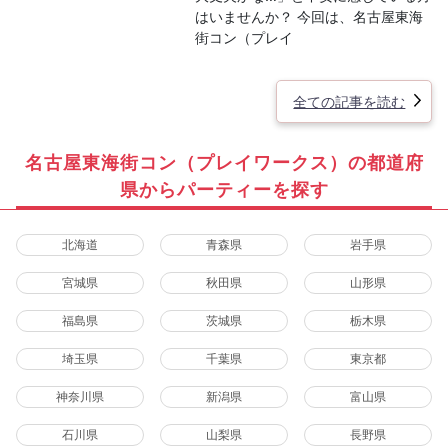
はいませんか？ 今回は、名古屋東海
街コン（プレイ
全ての記事を読む
名古屋東海街コン（プレイワークス）の都道府
県からパーティーを探す
北海道
青森県
岩手県
宮城県
秋田県
山形県
福島県
茨城県
栃木県
埼玉県
千葉県
東京都
神奈川県
新潟県
富山県
石川県
山梨県
長野県