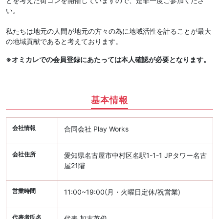
とを考えた街コンを開催していますので、是非一度ご参加くださ
い。
私たちは地元の人間が地元の方々の為に地域活性を計ることが最大
の地域貢献であると考えております。
※オミカレでの会員登録にあたっては本人確認が必要となります。
基本情報
会社情報
合同会社 Play Works
会社住所
愛知県名古屋市中村区名駅1-1-1 JPタワー名古
屋21階
営業時間
11:00~19:00(月・火曜日定休/祝営業)
代表者氏名
代表 加古英俊