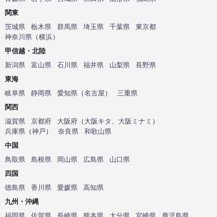
関東
茨城県
栃木県
群馬県
埼玉県
千葉県
東京都
神奈川県
（
横浜
）
甲信越・北陸
新潟県
富山県
石川県
福井県
山梨県
長野県
東海
岐阜県
静岡県
愛知県
（
名古屋
）
三重県
関西
滋賀県
京都府
大阪府
（
大阪キタ
、
大阪ミナミ
）
兵庫県
（
神戸
）
奈良県
和歌山県
中国
鳥取県
島根県
岡山県
広島県
山口県
四国
徳島県
香川県
愛媛県
高知県
九州・沖縄
福岡県
佐賀県
長崎県
熊本県
大分県
宮崎県
鹿児島県