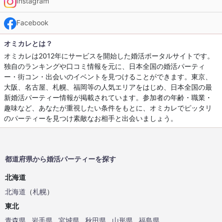
Instagram
Facebook
オミカレとは？
オミカレは2012年にサービスを開始した婚活ポータルサイトです。
独自のランキングや口コミ情報を元に、日本全国の婚活パーティ
ー・街コン・出会いのイベントを見つけることができます。東京、
大阪、名古屋、札幌、福岡等の人気エリアをはじめ、日本全国の最
新婚活パーティー情報が掲載されています。参加者の年齢・職業・
趣味など、あなたが重視したい条件をもとに、オミカレでピッタリ
のパーティーを見つけ素敵なお相手と出会いましょう。
都道府県から婚活パーティーを探す
北海道
北海道
（
札幌
）
東北
青森県
岩手県
宮城県
秋田県
山形県
福島県