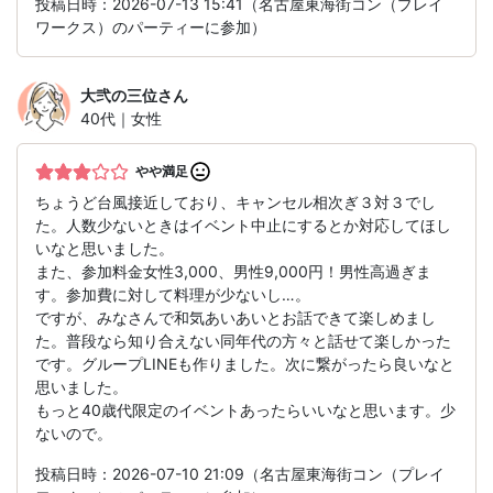
投稿日時：2026-07-13 15:41（名古屋東海街コン（プレイ
ワークス）のパーティーに参加）
大弐の三位
さん
40代｜女性
やや満足
ちょうど台風接近しており、キャンセル相次ぎ３対３でし
た。人数少ないときはイベント中止にするとか対応してほし
いなと思いました。
また、参加料金女性3,000、男性9,000円！男性高過ぎま
す。参加費に対して料理が少ないし…。
ですが、みなさんで和気あいあいとお話できて楽しめまし
た。普段なら知り合えない同年代の方々と話せて楽しかった
です。グループLINEも作りました。次に繋がったら良いなと
思いました。
もっと40歳代限定のイベントあったらいいなと思います。少
ないので。
投稿日時：2026-07-10 21:09（名古屋東海街コン（プレイ