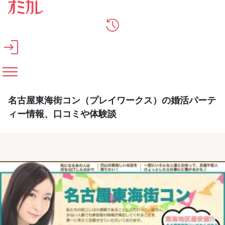
メインコンテンツへスキップ
名古屋東海街コン（プレイワークス）の婚活パーテ
ィー情報、口コミや体験談