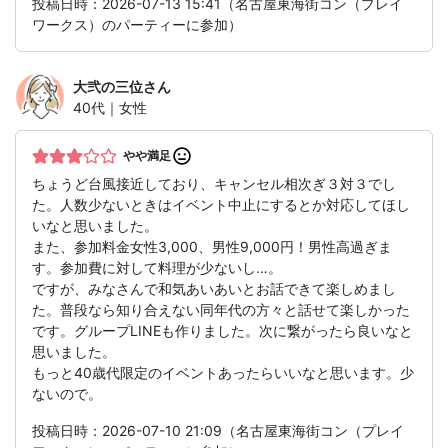
投稿日時：2026-07-13 15:41（名古屋東海街コン（プレイ
ワークス）のパーティーに参加）
大弐の三位
さん
40代｜女性
やや満足
ちょうど台風接近しており、キャンセル相次ぎ３対３でし
た。人数少ないときはイベント中止にするとか対応してほし
いなと思いました。
また、参加料金女性3,000、男性9,000円！男性高過ぎま
す。参加費に対して料理が少ないし…。
ですが、みなさんで和気あいあいとお話できて楽しめまし
た。普段なら知り合えない同年代の方々と話せて楽しかった
です。グループLINEも作りました。次に繋がったら良いなと
思いました。
もっと40歳代限定のイベントあったらいいなと思います。少
ないので。
投稿日時：2026-07-10 21:09（名古屋東海街コン（プレイ