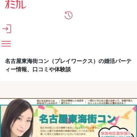
メインコンテンツへスキップ
名古屋東海街コン（プレイワークス）の婚活パーテ
ィー情報、口コミや体験談