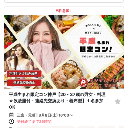
男性急募！
平成生まれ限定コン神戸【20～37歳の男女・料理
☆飲放題付・連絡先交換あり・着席型】１名参加
OK
三宮・元町 | 8月8日(土) 16:00〜
受付終了まで26時間