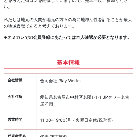
とを考えた街コンを開催していますので、是非一度ご参加くださ
い。
私たちは地元の人間が地元の方々の為に地域活性を計ることが最大
の地域貢献であると考えております。
※オミカレでの会員登録にあたっては本人確認が必要となります。
基本情報
会社情報
合同会社 Play Works
会社住所
愛知県名古屋市中村区名駅1-1-1 JPタワー名古
屋21階
営業時間
11:00~19:00(月・火曜日定休/祝営業)
代表者氏名
代表 加古英俊