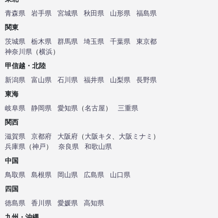
青森県
岩手県
宮城県
秋田県
山形県
福島県
関東
茨城県
栃木県
群馬県
埼玉県
千葉県
東京都
神奈川県
（
横浜
）
甲信越・北陸
新潟県
富山県
石川県
福井県
山梨県
長野県
東海
岐阜県
静岡県
愛知県
（
名古屋
）
三重県
関西
滋賀県
京都府
大阪府
（
大阪キタ
、
大阪ミナミ
）
兵庫県
（
神戸
）
奈良県
和歌山県
中国
鳥取県
島根県
岡山県
広島県
山口県
四国
徳島県
香川県
愛媛県
高知県
九州・沖縄