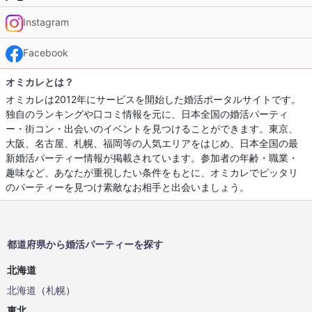
Instagram
Facebook
オミカレとは？
オミカレは2012年にサービスを開始した婚活ポータルサイトです。
独自のランキングや口コミ情報を元に、日本全国の婚活パーティ
ー・街コン・出会いのイベントを見つけることができます。東京、
大阪、名古屋、札幌、福岡等の人気エリアをはじめ、日本全国の最
新婚活パーティー情報が掲載されています。参加者の年齢・職業・
趣味など、あなたが重視したい条件をもとに、オミカレでピッタリ
のパーティーを見つけ素敵なお相手と出会いましょう。
都道府県から婚活パーティーを探す
北海道
北海道
（
札幌
）
東北