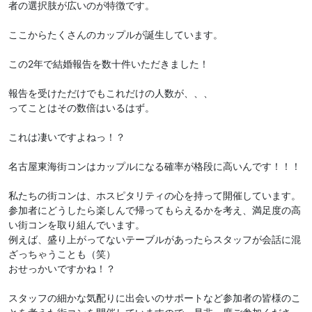
者の選択肢が広いのが特徴です。
ここからたくさんのカップルが誕生しています。
この2年で結婚報告を数十件いただきました！
報告を受けただけでもこれだけの人数が、、、
ってことはその数倍はいるはず。
これは凄いですよねっ！？
名古屋東海街コンはカップルになる確率が格段に高いんです！！！
私たちの街コンは、ホスピタリティの心を持って開催しています。
参加者にどうしたら楽しんで帰ってもらえるかを考え、満足度の高
い街コンを取り組んでいます。
例えば、盛り上がってないテーブルがあったらスタッフが会話に混
ざっちゃうことも（笑）
おせっかいですかね！？
スタッフの細かな気配りに出会いのサポートなど参加者の皆様のこ