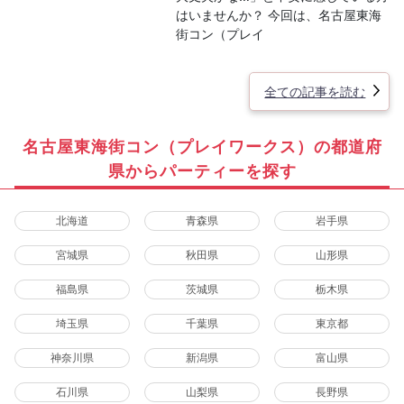
はいませんか？ 今回は、名古屋東海
街コン（プレイ
全ての記事を読む
名古屋東海街コン（プレイワークス）の都道府
県からパーティーを探す
北海道
青森県
岩手県
宮城県
秋田県
山形県
福島県
茨城県
栃木県
埼玉県
千葉県
東京都
神奈川県
新潟県
富山県
石川県
山梨県
長野県