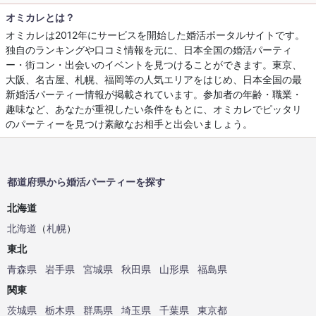
オミカレとは？
オミカレは2012年にサービスを開始した婚活ポータルサイトです。
独自のランキングや口コミ情報を元に、日本全国の婚活パーティ
ー・街コン・出会いのイベントを見つけることができます。東京、
大阪、名古屋、札幌、福岡等の人気エリアをはじめ、日本全国の最
新婚活パーティー情報が掲載されています。参加者の年齢・職業・
趣味など、あなたが重視したい条件をもとに、オミカレでピッタリ
のパーティーを見つけ素敵なお相手と出会いましょう。
都道府県から婚活パーティーを探す
北海道
北海道
（
札幌
）
東北
青森県
岩手県
宮城県
秋田県
山形県
福島県
関東
茨城県
栃木県
群馬県
埼玉県
千葉県
東京都