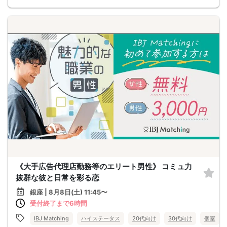
《大手広告代理店勤務等のエリート男性》 コミュ力
抜群な彼と日常を彩る恋
銀座 | 8月8日(土) 11:45〜
受付終了まで6時間
IBJ Matching
ハイステータス
20代向け
30代向け
個室