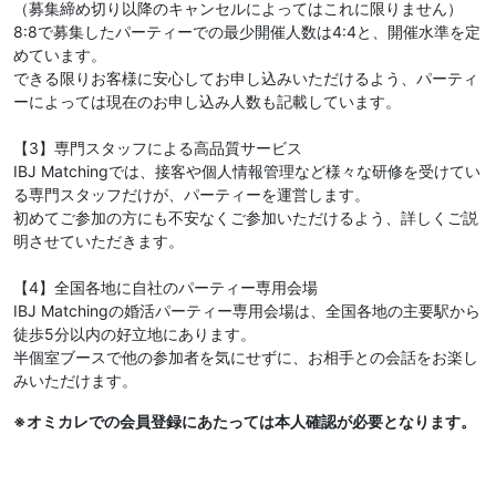
（募集締め切り以降のキャンセルによってはこれに限りません）
8:8で募集したパーティーでの最少開催人数は4:4と、開催水準を定
めています。
できる限りお客様に安心してお申し込みいただけるよう、パーティ
ーによっては現在のお申し込み人数も記載しています。
【3】専門スタッフによる高品質サービス
IBJ Matchingでは、接客や個人情報管理など様々な研修を受けてい
る専門スタッフだけが、パーティーを運営します。
初めてご参加の方にも不安なくご参加いただけるよう、詳しくご説
明させていただきます。
【4】全国各地に自社のパーティー専用会場
IBJ Matchingの婚活パーティー専用会場は、全国各地の主要駅から
徒歩5分以内の好立地にあります。
半個室ブースで他の参加者を気にせずに、お相手との会話をお楽し
みいただけます。
※オミカレでの会員登録にあたっては本人確認が必要となります。