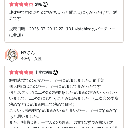
満足
連休中で司会進行の声がちょっと聞こえにくかったけど、満
足です！
投稿日時：2026-07-20 12:22（IBJ Matchingのパーティー
に参加）
HY
さん
40代｜女性
非常に満足
結婚式場での立食パーティーに参加しました。in千葉
個人的にはこのパーティーに参加して良かったです！
何とスタッフに二次会の提案をした参加者の方がいらっしゃ
いまして、二次会にも行くことが出来ました！(二次会の場所
決めなどは参加者同士で決めて開催)
こういう積極的な参加者がいると良いパーティーになるかな
ぁと思いました。
また、料理は各テーブルの代表者、男女1名ずつが取りに行