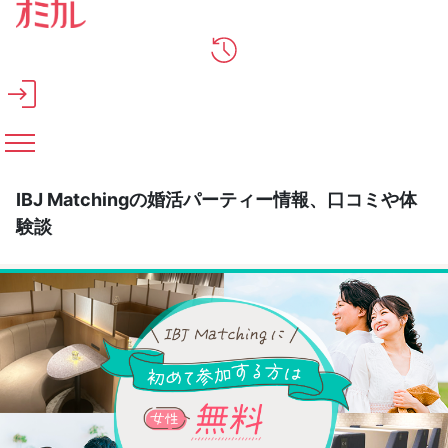
メインコンテンツへスキップ
IBJ Matchingの婚活パーティー情報、口コミや体
験談