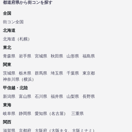
都道府県から街コンを探す
全国
街コン全国
北海道
北海道
（
札幌
）
東北
青森県
岩手県
宮城県
秋田県
山形県
福島県
関東
茨城県
栃木県
群馬県
埼玉県
千葉県
東京都
神奈川県
（
横浜
）
甲信越・北陸
新潟県
富山県
石川県
福井県
山梨県
長野県
東海
岐阜県
静岡県
愛知県
（
名古屋
）
三重県
関西
滋賀県
京都府
大阪府
（
大阪キタ
、
大阪ミナミ
）