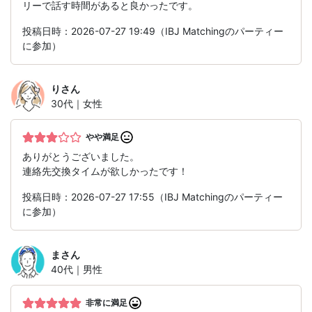
リーで話す時間があると良かったです。
投稿日時：2026-07-27 19:49（IBJ Matchingのパーティー
に参加）
り
さん
30代｜女性
やや満足
ありがとうございました。
連絡先交換タイムが欲しかったです！
投稿日時：2026-07-27 17:55（IBJ Matchingのパーティー
に参加）
ま
さん
40代｜男性
非常に満足