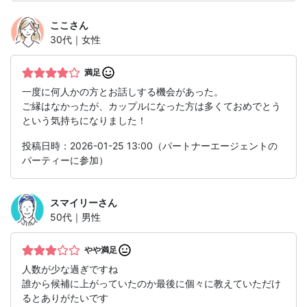
ここ
さん
30代｜女性
満足
一度に何人かの方とお話しする機会があった。
ご縁はなかったが、カップルになった方は多くておめでとう
という気持ちになりました！
投稿日時：2026-01-25 13:00（パートナーエージェントの
パーティーに参加）
スマイリー
さん
50代｜男性
やや満足
人数が少な過ぎですね
誰から候補に上がっていたのか最後に個々に教えていただけ
るとありがたいです