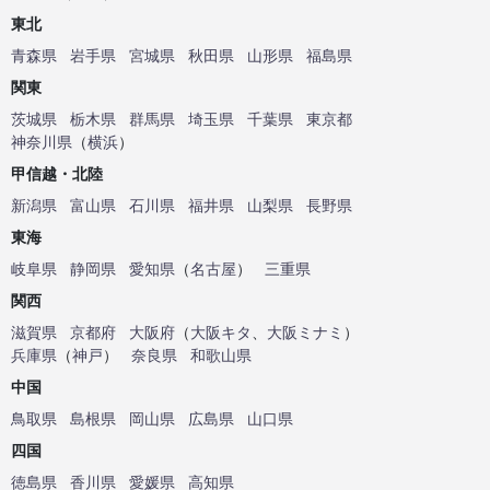
東北
青森県
岩手県
宮城県
秋田県
山形県
福島県
関東
茨城県
栃木県
群馬県
埼玉県
千葉県
東京都
神奈川県
（
横浜
）
甲信越・北陸
新潟県
富山県
石川県
福井県
山梨県
長野県
東海
岐阜県
静岡県
愛知県
（
名古屋
）
三重県
関西
滋賀県
京都府
大阪府
（
大阪キタ
、
大阪ミナミ
）
兵庫県
（
神戸
）
奈良県
和歌山県
中国
鳥取県
島根県
岡山県
広島県
山口県
四国
徳島県
香川県
愛媛県
高知県