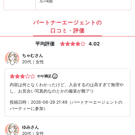
ル14階
パートナーエージェントの
口コミ・評価
平均評価
4.02
ちゃむ
さん
20代｜女性
やや満足
内容は何となくわかったけど、入会するのは高すぎて無理や
し、お見合い写真的なのとかの服装が難アリ
投稿日時：2026-06-29 21:49（パートナーエージェントの
パーティーに参加）
ゆみ
さん
20代｜女性