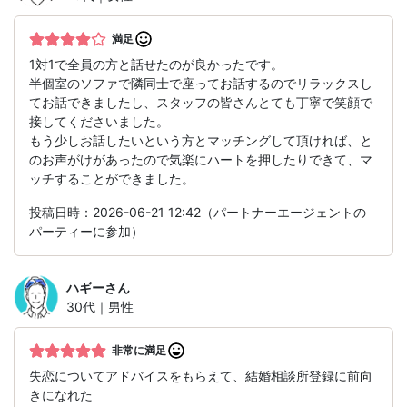
満足
1対1で全員の方と話せたのが良かったです。
半個室のソファで隣同士で座ってお話するのでリラックスし
てお話できましたし、スタッフの皆さんとても丁寧で笑顔で
接してくださいました。
もう少しお話したいという方とマッチングして頂ければ、と
のお声がけがあったので気楽にハートを押したりできて、マ
ッチすることができました。
投稿日時：2026-06-21 12:42（パートナーエージェントの
パーティーに参加）
ハギー
さん
30代｜男性
非常に満足
失恋についてアドバイスをもらえて、結婚相談所登録に前向
きになれた