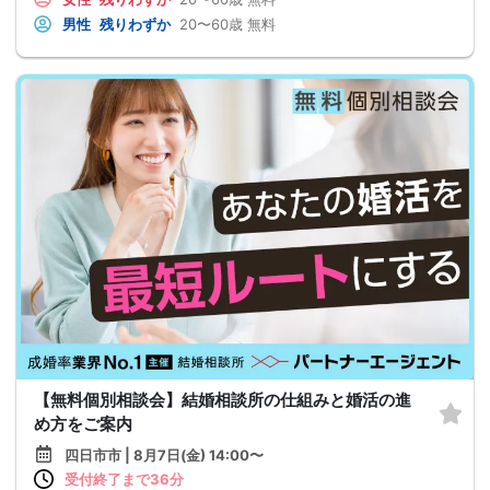
男性
残りわずか
20〜60歳
無料
【無料個別相談会】結婚相談所の仕組みと婚活の進
め方をご案内
四日市市 | 8月7日(金) 14:00〜
受付終了まで36分