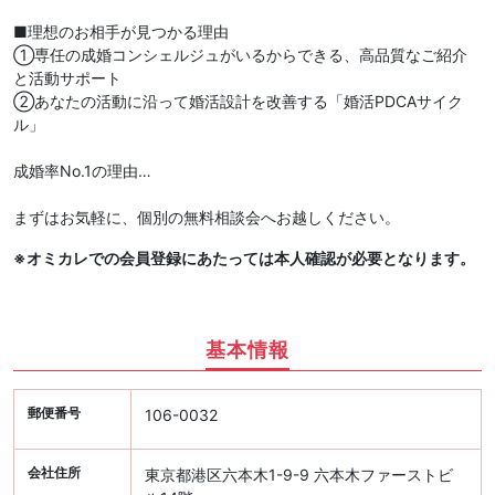
■理想のお相手が見つかる理由
①専任の成婚コンシェルジュがいるからできる、高品質なご紹介
と活動サポート
②あなたの活動に沿って婚活設計を改善する「婚活PDCAサイク
ル」
成婚率No.1の理由…
まずはお気軽に、個別の無料相談会へお越しください。
※オミカレでの会員登録にあたっては本人確認が必要となります。
基本情報
郵便番号
106-0032
会社住所
東京都港区六本木1-9-9 六本木ファーストビ