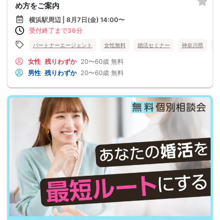
め方をご案内
横浜駅周辺 | 8月7日(金) 14:00〜
受付終了まで36分
パートナーエージェント
女性無料
婚活セミナー
神奈川県
女性
残りわずか
20〜60歳
無料
男性
残りわずか
20〜60歳
無料