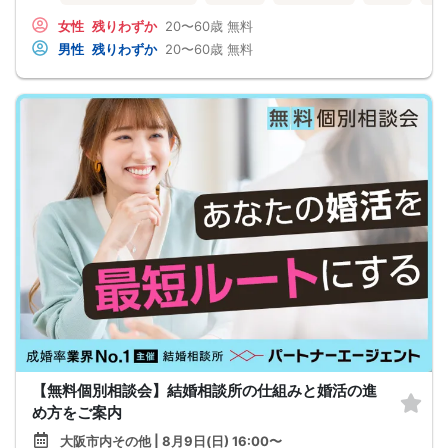
女性
残りわずか
20〜60歳
無料
男性
残りわずか
20〜60歳
無料
【無料個別相談会】結婚相談所の仕組みと婚活の進
め方をご案内
大阪市内その他 | 8月9日(日) 16:00〜