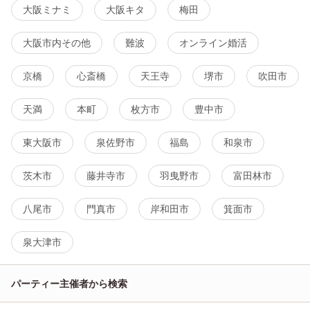
大阪ミナミ
大阪キタ
梅田
大阪市内その他
難波
オンライン婚活
京橋
心斎橋
天王寺
堺市
吹田市
天満
本町
枚方市
豊中市
東大阪市
泉佐野市
福島
和泉市
茨木市
藤井寺市
羽曳野市
富田林市
八尾市
門真市
岸和田市
箕面市
泉大津市
パーティー主催者から検索