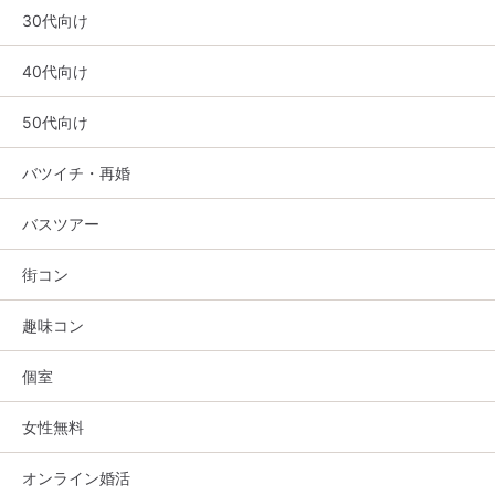
30代向け
40代向け
50代向け
バツイチ・再婚
バスツアー
街コン
趣味コン
個室
女性無料
オンライン婚活