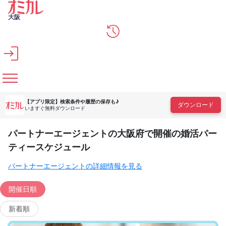
メインコンテンツへスキップ
大阪
【アプリ限定】
検索条件や履歴の保存も♪
ダウンロード
いますぐ無料ダウンロード
パートナーエージェントの大阪府で開催の婚活パー
ティースケジュール
パートナーエージェントの詳細情報を見る
開催日順
新着順