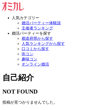
人気カテゴリー
婚活パーティー体験談
主催者ランキング
婚活パーティーを探す
都道府県から探す
人気ランキングから探す
口コミから探す
街コン
趣味コン
オンライン婚活
自己紹介
NOT FOUND
投稿が見つかりませんでした。