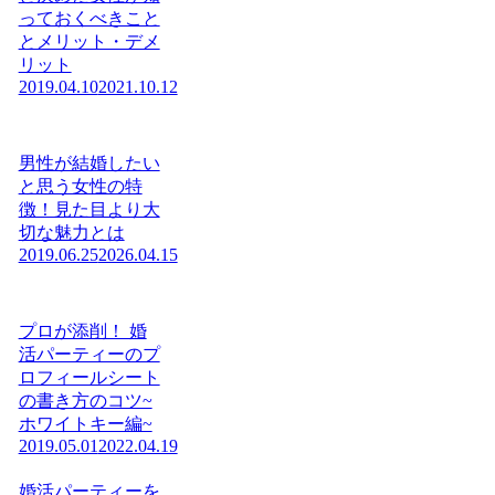
っておくべきこと
とメリット・デメ
リット
2019.04.10
2021.10.12
男性が結婚したい
と思う女性の特
徴！見た目より大
切な魅力とは
2019.06.25
2026.04.15
プロが添削！ 婚
活パーティーのプ
ロフィールシート
の書き方のコツ~
ホワイトキー編~
2019.05.01
2022.04.19
婚活パーティーを