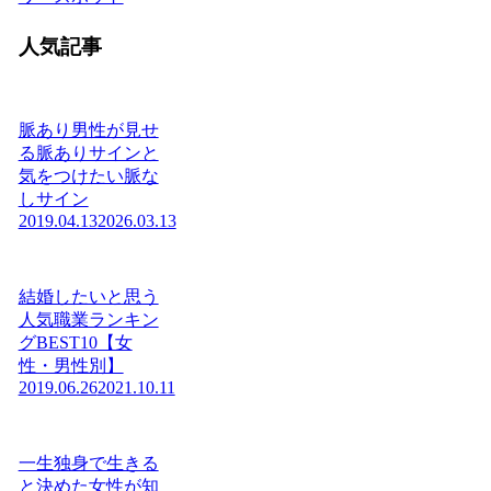
人気記事
脈あり男性が見せ
る脈ありサインと
気をつけたい脈な
しサイン
2019.04.13
2026.03.13
結婚したいと思う
人気職業ランキン
グBEST10【女
性・男性別】
2019.06.26
2021.10.11
一生独身で生きる
と決めた女性が知