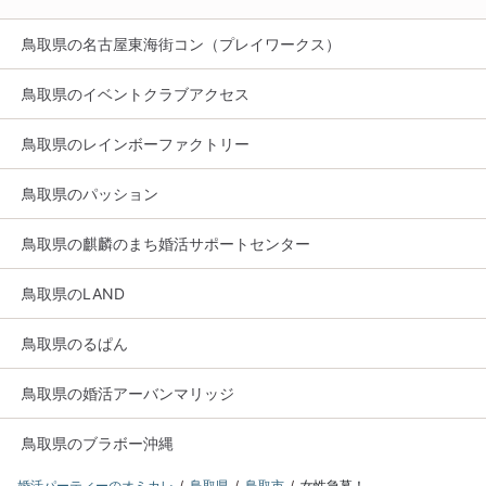
鳥取県の名古屋東海街コン（プレイワークス）
鳥取県のイベントクラブアクセス
鳥取県のレインボーファクトリー
鳥取県のパッション
鳥取県の麒麟のまち婚活サポートセンター
鳥取県のLAND
鳥取県のるぱん
鳥取県の婚活アーバンマリッジ
鳥取県のブラボー沖縄
婚活パーティーのオミカレ
鳥取県
鳥取市
女性急募！