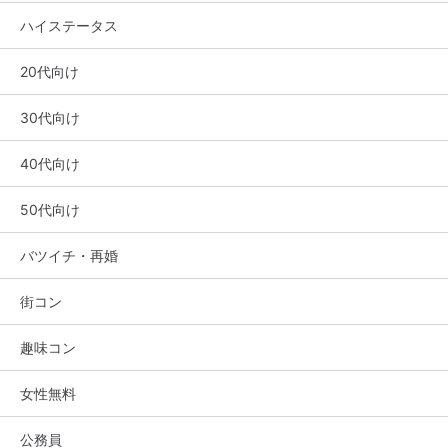
ハイステータス
20代向け
30代向け
40代向け
50代向け
バツイチ・再婚
街コン
趣味コン
女性無料
公務員