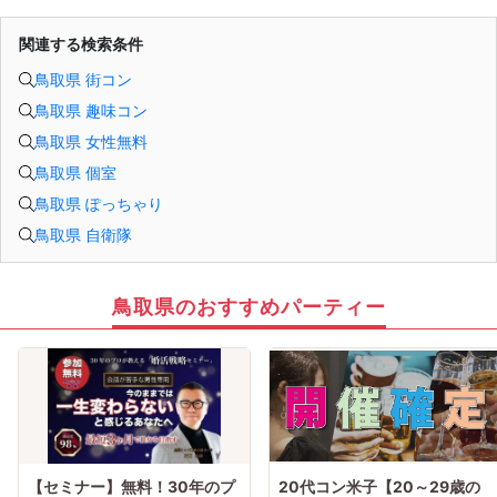
関連する検索条件
鳥取県 街コン
鳥取県 趣味コン
鳥取県 女性無料
鳥取県 個室
鳥取県 ぽっちゃり
鳥取県 自衛隊
鳥取県のおすすめパーティー
【セミナー】無料！30年のプ
20代コン米子【20～29歳の