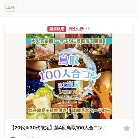
島根
開催確定
男性先行中！
【20代＆30代限定】第4回鳥取100人合コン！