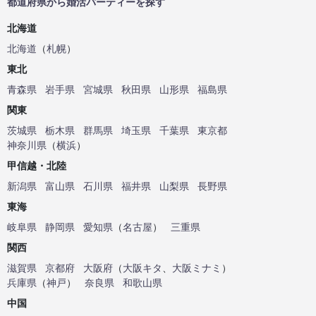
都道府県から婚活パーティーを探す
北海道
北海道
（
札幌
）
東北
青森県
岩手県
宮城県
秋田県
山形県
福島県
関東
茨城県
栃木県
群馬県
埼玉県
千葉県
東京都
神奈川県
（
横浜
）
甲信越・北陸
新潟県
富山県
石川県
福井県
山梨県
長野県
東海
岐阜県
静岡県
愛知県
（
名古屋
）
三重県
関西
滋賀県
京都府
大阪府
（
大阪キタ
、
大阪ミナミ
）
兵庫県
（
神戸
）
奈良県
和歌山県
中国