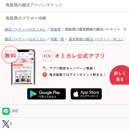
鳥取県の婚活アーバンマリッジ
鳥取県のブラボー沖縄
婚活パーティーのオミカレ
鳥取県
鳥取県の週末開催の婚活パーティー・街
婚活パーティーのオミカレ
特集一覧
週末開催の婚活パーティー・街コン
LINE
X