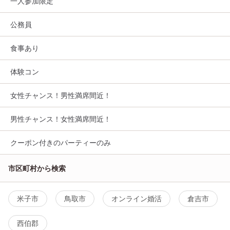
一人参加限定
公務員
食事あり
体験コン
女性チャンス！男性満席間近！
男性チャンス！女性満席間近！
クーポン付きのパーティーのみ
市区町村から検索
米子市
鳥取市
オンライン婚活
倉吉市
西伯郡