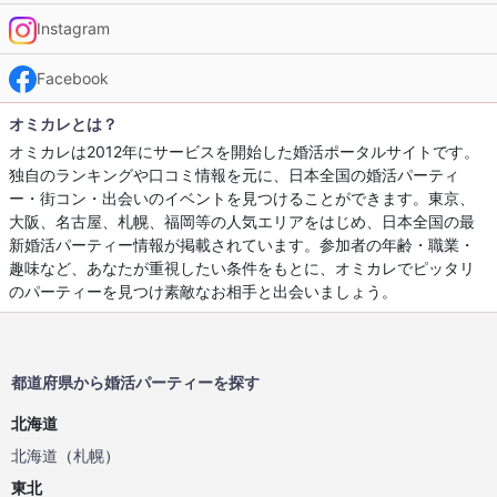
Instagram
Facebook
オミカレとは？
オミカレは2012年にサービスを開始した婚活ポータルサイトです。
独自のランキングや口コミ情報を元に、日本全国の婚活パーティ
ー・街コン・出会いのイベントを見つけることができます。東京、
大阪、名古屋、札幌、福岡等の人気エリアをはじめ、日本全国の最
新婚活パーティー情報が掲載されています。参加者の年齢・職業・
趣味など、あなたが重視したい条件をもとに、オミカレでピッタリ
のパーティーを見つけ素敵なお相手と出会いましょう。
都道府県から婚活パーティーを探す
北海道
北海道
（
札幌
）
東北