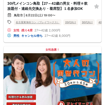
30代メインコン鳥取【27～42歳の男女・料理☆飲
放題付・連絡先交換あり・着席型】１名参加OK
鳥取市 | 8月22日(土) 19:00〜
名古屋東海街コン（プレイワークス）
20代向け
30代向け
40
女性
残り4席
27〜42歳
2,000円
男性
キャンセル待ち
27〜42歳
8,000円
女性急募！