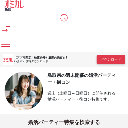
メインコンテンツへスキップ
鳥取
【アプリ限定】
検索条件や履歴の保存も♪
ダウンロード
いますぐ無料ダウンロード
鳥取県の週末開催の婚活パーティ
ー・街コン
週末（土曜日～日曜日）に開催される
婚活パーティー・街コン特集です。
婚活パーティー特集を検索する