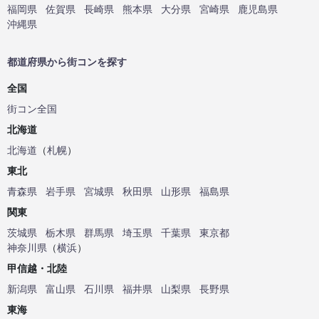
福岡県
佐賀県
長崎県
熊本県
大分県
宮崎県
鹿児島県
沖縄県
都道府県から街コンを探す
全国
街コン全国
北海道
北海道
（
札幌
）
東北
青森県
岩手県
宮城県
秋田県
山形県
福島県
関東
茨城県
栃木県
群馬県
埼玉県
千葉県
東京都
神奈川県
（
横浜
）
甲信越・北陸
新潟県
富山県
石川県
福井県
山梨県
長野県
東海