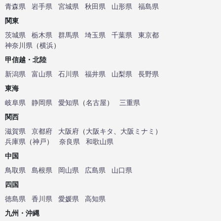
青森県
岩手県
宮城県
秋田県
山形県
福島県
関東
茨城県
栃木県
群馬県
埼玉県
千葉県
東京都
神奈川県
（
横浜
）
甲信越・北陸
新潟県
富山県
石川県
福井県
山梨県
長野県
東海
岐阜県
静岡県
愛知県
（
名古屋
）
三重県
関西
滋賀県
京都府
大阪府
（
大阪キタ
、
大阪ミナミ
）
兵庫県
（
神戸
）
奈良県
和歌山県
中国
鳥取県
島根県
岡山県
広島県
山口県
四国
徳島県
香川県
愛媛県
高知県
九州・沖縄