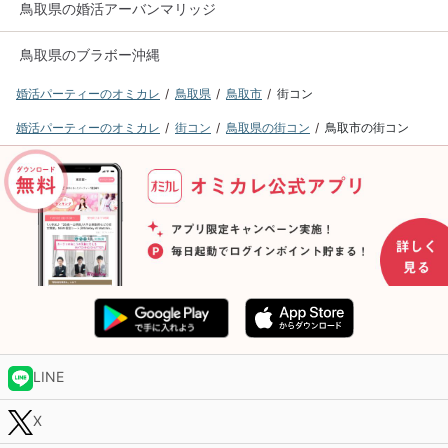
鳥取県の婚活アーバンマリッジ
鳥取県のブラボー沖縄
婚活パーティーのオミカレ
鳥取県
鳥取市
街コン
婚活パーティーのオミカレ
街コン
鳥取県の街コン
鳥取市の街コン
LINE
X