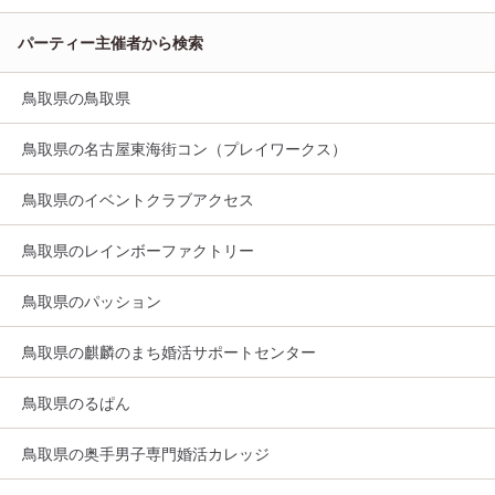
パーティー主催者から検索
鳥取県の鳥取県
鳥取県の名古屋東海街コン（プレイワークス）
鳥取県のイベントクラブアクセス
鳥取県のレインボーファクトリー
鳥取県のパッション
鳥取県の麒麟のまち婚活サポートセンター
鳥取県のるぱん
鳥取県の奥手男子専門婚活カレッジ