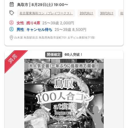
鳥取市 | 8月29日(土) 19:00〜
名古屋東海街コン（プレイワークス）
20代向け
30代向け
街コ
女性
残り4席
25〜39歳
2,000円
男性
キャンセル待ち
25〜39歳
8,500円
白木屋 鳥取駅前店 鳥取県鳥取市栄町701 太平ビル東館地下1階
開催確定
60人突破！
満席