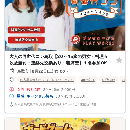
大人の同世代コン鳥取【30～45歳の男女・料理☆
飲放題付・連絡先交換あり・着席型】１名参加OK
鳥取市 | 8月22日(土) 19:00〜
名古屋東海街コン（プレイワークス）
30代向け
40代向け
街コ
女性
残り4席
30〜45歳
2,000円
男性
キャンセル待ち
30〜45歳
8,000円
白木屋 鳥取駅前店 鳥取県鳥取市栄町701 太平ビル東館地下1階