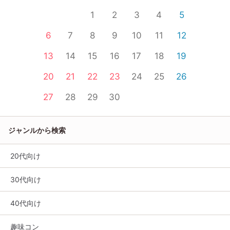
1
2
3
4
5
6
7
8
9
10
11
12
13
14
15
16
17
18
19
20
21
22
23
24
25
26
27
28
29
30
ジャンルから検索
20代向け
30代向け
40代向け
趣味コン