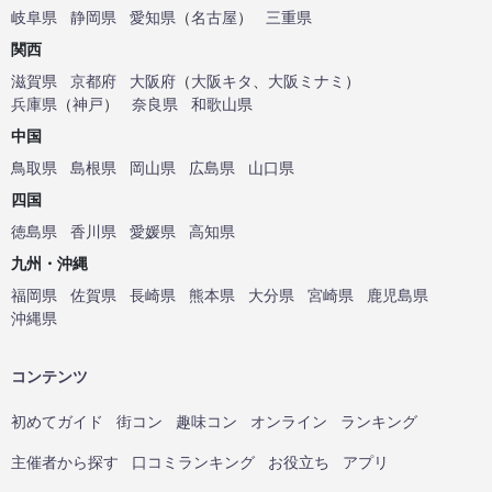
岐阜県
静岡県
愛知県
（
名古屋
）
三重県
関西
滋賀県
京都府
大阪府
（
大阪キタ
、
大阪ミナミ
）
兵庫県
（
神戸
）
奈良県
和歌山県
中国
鳥取県
島根県
岡山県
広島県
山口県
四国
徳島県
香川県
愛媛県
高知県
九州・沖縄
福岡県
佐賀県
長崎県
熊本県
大分県
宮崎県
鹿児島県
沖縄県
コンテンツ
初めてガイド
街コン
趣味コン
オンライン
ランキング
主催者から探す
口コミランキング
お役立ち
アプリ