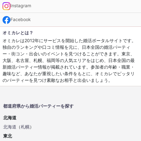
Instagram
Facebook
オミカレとは？
オミカレは2012年にサービスを開始した婚活ポータルサイトです。
独自のランキングや口コミ情報を元に、日本全国の婚活パーティ
ー・街コン・出会いのイベントを見つけることができます。東京、
大阪、名古屋、札幌、福岡等の人気エリアをはじめ、日本全国の最
新婚活パーティー情報が掲載されています。参加者の年齢・職業・
趣味など、あなたが重視したい条件をもとに、オミカレでピッタリ
のパーティーを見つけ素敵なお相手と出会いましょう。
都道府県から婚活パーティーを探す
北海道
北海道
（
札幌
）
東北