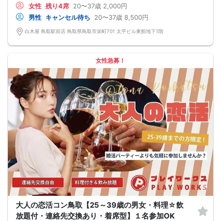
女性
残り4席
20〜37歳
2,000円
男性
キャンセル待ち
20〜37歳
8,500円
白木屋 鳥取駅前店 鳥取県鳥取市栄町701 太平ビル東館地下1階
女性急募！
大人の恋活コン鳥取【25～39歳の男女・料理☆飲
放題付・連絡先交換あり・着席型】１名参加OK