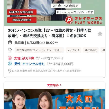
30代メインコン鳥取【27～42歳の男女・料理☆飲
放題付・連絡先交換あり・着席型】１名参加OK
鳥取市 | 8月22日(土) 19:00〜
名古屋東海街コン（プレイワークス）
20代向け
30代向け
40
女性
残り4席
27〜42歳
2,000円
男性
キャンセル待ち
27〜42歳
8,000円
白木屋 鳥取駅前店 鳥取県鳥取市栄町701 太平ビル東館地下1階
女性急募！