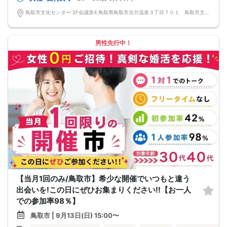
鳥取市文化センター 2F会議室4 鳥取県鳥取市吉方温泉３丁目７０１ 鳥取市文化センター
男性先行中！
【当月1回のみ/鳥取市】希少な開催でいつもと違う
出会いを!この日にぜひお集まりください!!【お一人
での参加率98％】
鳥取市 | 9月13日(日) 15:00〜