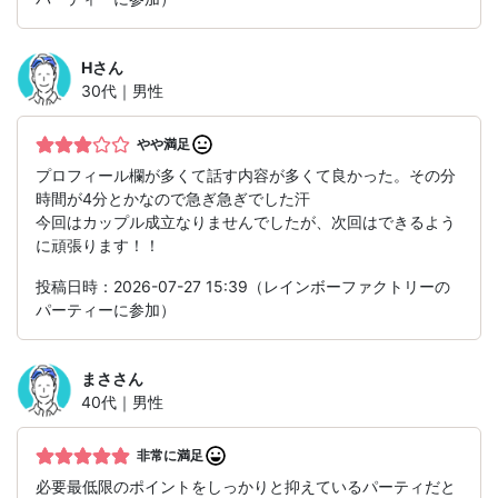
H
さん
30代｜男性
やや満足
プロフィール欄が多くて話す内容が多くて良かった。その分
時間が4分とかなので急ぎ急ぎでした汗
今回はカップル成立なりませんでしたが、次回はできるよう
に頑張ります！！
投稿日時：2026-07-27 15:39（レインボーファクトリーの
パーティーに参加）
まさ
さん
40代｜男性
非常に満足
必要最低限のポイントをしっかりと抑えているパーティだと