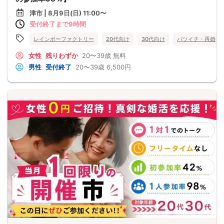
津市 | 8月9日(日) 11:00〜
受付終了まで9時間
レインボーファクトリー
20代向け
30代向け
バツイチ・再婚
女性
残りわずか
20〜39歳
無料
男性
受付終了
20〜39歳
6,500円