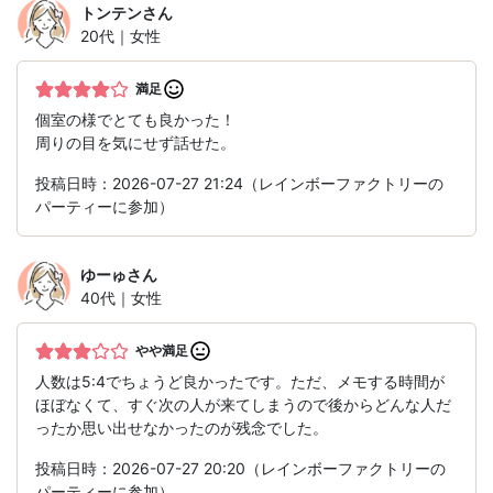
トンテン
さん
20代｜女性
満足
個室の様でとても良かった！
周りの目を気にせず話せた。
投稿日時：2026-07-27 21:24（レインボーファクトリーの
パーティーに参加）
ゆーゅ
さん
40代｜女性
やや満足
人数は5:4でちょうど良かったです。ただ、メモする時間が
ほぼなくて、すぐ次の人が来てしまうので後からどんな人だ
ったか思い出せなかったのが残念でした。
投稿日時：2026-07-27 20:20（レインボーファクトリーの
パーティーに参加）