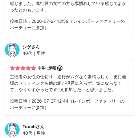
感じました。進行役の女性の方も場慣れしている感じでよか
ったとおもいます。
投稿日時：2026-07-27 13:59（レインボーファクトリーの
パーティーに参加）
シゲ
さん
40代｜男性
非常に満足
主催者の女性の仕切り、進行がムダなく素晴らしく、更に会
場のセッティングも他の組が視界に入らず、気にならなく
て、やりやすかったです‼️又参加したいと思いました。
投稿日時：2026-07-27 12:44（レインボーファクトリーの
パーティーに参加）
Touch
さん
40代｜男性