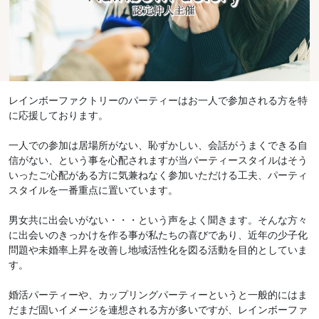
レインボーファクトリーのパーティーはお一人で参加される方を特
に応援しております。
一人での参加は居場所がない、恥ずかしい、会話がうまくできる自
信がない、という事を心配されますが当パーティースタイルはそう
いったご心配がある方に気兼ねなく参加いただける工夫、パーティ
スタイルを一番重点に置いています。
男女共に出会いがない・・・という声をよく聞きます。そんな方々
に出会いのきっかけを作る事が私たちの喜びであり、近年の少子化
問題や未婚率上昇を改善し地域活性化を図る活動を目的としていま
す。
婚活パーティーや、カップリングパーティーというと一般的にはま
だまだ固いイメージを連想される方が多いですが、レインボーファ