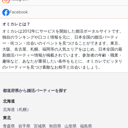
Facebook
オミカレとは？
オミカレは2012年にサービスを開始した婚活ポータルサイトです。
独自のランキングや口コミ情報を元に、日本全国の婚活パーティ
ー・街コン・出会いのイベントを見つけることができます。東京、
大阪、名古屋、札幌、福岡等の人気エリアをはじめ、日本全国の最
新婚活パーティー情報が掲載されています。参加者の年齢・職業・
趣味など、あなたが重視したい条件をもとに、オミカレでピッタリ
のパーティーを見つけ素敵なお相手と出会いましょう。
都道府県から婚活パーティーを探す
北海道
北海道
（
札幌
）
東北
青森県
岩手県
宮城県
秋田県
山形県
福島県