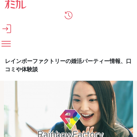
メインコンテンツへスキップ
レインボーファクトリーの婚活パーティー情報、口
コミや体験談