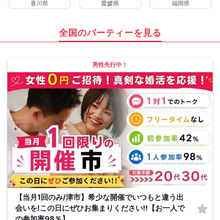
香川県
愛媛県
福岡県
全国のパーティーを見る
男性先行中！
【当月1回のみ/津市】希少な開催でいつもと違う出
会いを!この日にぜひお集まりください!!【お一人で
の参加率98％】