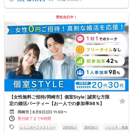
男性先行中！
【女性無料ご招待/岡崎市】個室Style│誠実な方限
定の婚活パーティー【お一人での参加率98％】
岡崎市 | 8月9日(日) 11:00〜
受付終了まで9時間
レインボーファクトリー
20代向け
30代向け
バツイチ・再婚