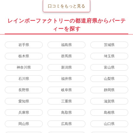
口コミをもっと見る
レインボーファクトリーの都道府県からパーテ
ィーを探す
岩手県
福島県
茨城県
栃木県
群馬県
埼玉県
神奈川県
新潟県
富山県
石川県
福井県
山梨県
長野県
岐阜県
静岡県
愛知県
三重県
滋賀県
兵庫県
鳥取県
島根県
岡山県
広島県
山口県