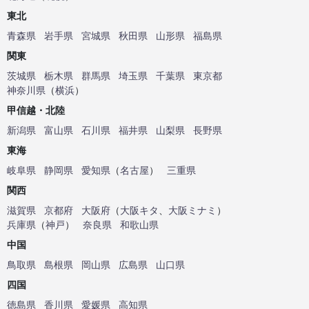
東北
青森県
岩手県
宮城県
秋田県
山形県
福島県
関東
茨城県
栃木県
群馬県
埼玉県
千葉県
東京都
神奈川県
（
横浜
）
甲信越・北陸
新潟県
富山県
石川県
福井県
山梨県
長野県
東海
岐阜県
静岡県
愛知県
（
名古屋
）
三重県
関西
滋賀県
京都府
大阪府
（
大阪キタ
、
大阪ミナミ
）
兵庫県
（
神戸
）
奈良県
和歌山県
中国
鳥取県
島根県
岡山県
広島県
山口県
四国
徳島県
香川県
愛媛県
高知県