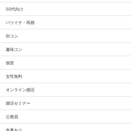
50代向け
バツイチ・再婚
街コン
趣味コン
個室
女性無料
オンライン婚活
婚活セミナー
公務員
食事あり