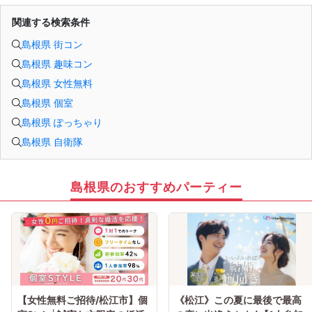
関連する検索条件
島根県 街コン
島根県 趣味コン
島根県 女性無料
島根県 個室
島根県 ぽっちゃり
島根県 自衛隊
島根県のおすすめパーティー
【女性無料ご招待/松江市】個
《松江》この夏に最後で最高