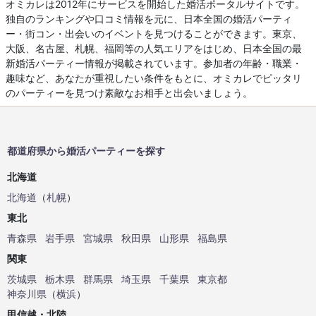
オミカレは2012年にサービスを開始した婚活ポータルサイトです。
独自のランキングや口コミ情報を元に、日本全国の婚活パーティ
ー・街コン・出会いのイベントを見つけることができます。東京、
大阪、名古屋、札幌、福岡等の人気エリアをはじめ、日本全国の最
新婚活パーティー情報が掲載されています。参加者の年齢・職業・
趣味など、あなたが重視したい条件をもとに、オミカレでピッタリ
のパーティーを見つけ素敵なお相手と出会いましょう。
都道府県から婚活パーティーを探す
北海道
北海道
（
札幌
）
東北
青森県
岩手県
宮城県
秋田県
山形県
福島県
関東
茨城県
栃木県
群馬県
埼玉県
千葉県
東京都
神奈川県
（
横浜
）
甲信越・北陸