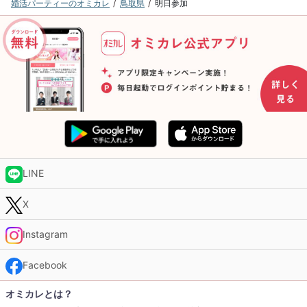
婚活パーティーのオミカレ
鳥取県
明日参加
LINE
X
Instagram
Facebook
オミカレとは？