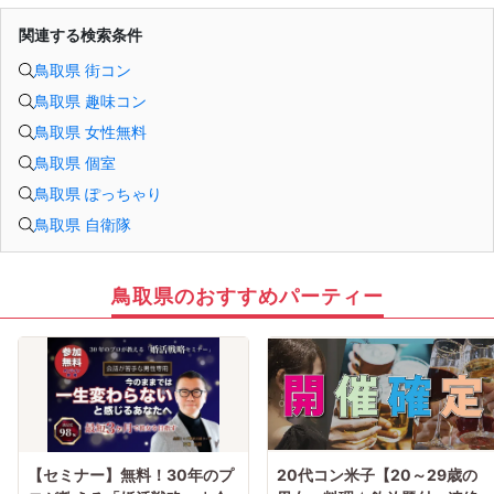
関連する検索条件
鳥取県 街コン
鳥取県 趣味コン
鳥取県 女性無料
鳥取県 個室
鳥取県 ぽっちゃり
鳥取県 自衛隊
鳥取県のおすすめパーティー
【セミナー】無料！30年のプ
20代コン米子【20～29歳の