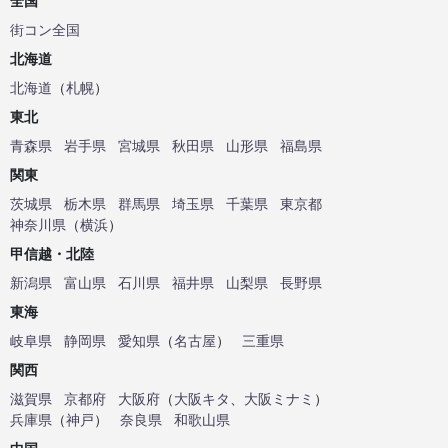
全国
街コン全国
北海道
北海道
（
札幌
）
東北
青森県
岩手県
宮城県
秋田県
山形県
福島県
関東
茨城県
栃木県
群馬県
埼玉県
千葉県
東京都
神奈川県
（
横浜
）
甲信越・北陸
新潟県
富山県
石川県
福井県
山梨県
長野県
東海
岐阜県
静岡県
愛知県
（
名古屋
）
三重県
関西
滋賀県
京都府
大阪府
（
大阪キタ
、
大阪ミナミ
）
兵庫県
（
神戸
）
奈良県
和歌山県