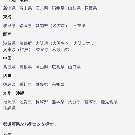
新潟県
富山県
石川県
福井県
山梨県
長野県
東海
岐阜県
静岡県
愛知県
（
名古屋
）
三重県
関西
滋賀県
京都府
大阪府
（
大阪キタ
、
大阪ミナミ
）
兵庫県
（
神戸
）
奈良県
和歌山県
中国
鳥取県
島根県
岡山県
広島県
山口県
四国
徳島県
香川県
愛媛県
高知県
九州・沖縄
福岡県
佐賀県
長崎県
熊本県
大分県
宮崎県
鹿児島県
沖縄県
都道府県から街コンを探す