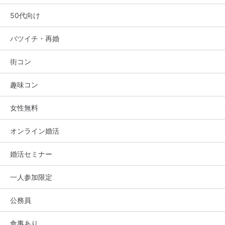
50代向け
バツイチ・再婚
街コン
趣味コン
女性無料
オンライン婚活
婚活セミナー
一人参加限定
公務員
食事あり