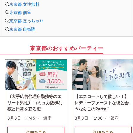
東京都 女性無料
東京都 個室
東京都 ぽっちゃり
東京都 自衛隊
東京都のおすすめパーティー
《大手広告代理店勤務等のエ
【エスコートして欲しい！】
リート男性》 コミュ力抜群な
レディーファーストな彼と会
彼と日常を彩る恋
うならこのParty！
8月8日
11:45〜
銀座
8月8日
12:00〜
銀座
詳細を見る
詳細を見る