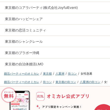
東京都のコアラパーティ(株式会社JoyfulEvent)
東京都のハッピーシェア
東京都の恋活コミュニティ
東京都のシャンクレール
東京都のブラボー沖縄
東京都の自治体婚活LMO
婚活パーティーのオミカレ
東京都
八重洲
街コン
女性急募
婚活パーティーのオミカレ
街コン
東京都の街コン
八重洲の街コン
女性