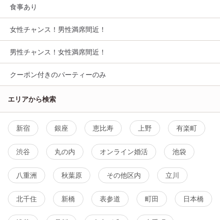
食事あり
女性チャンス！男性満席間近！
男性チャンス！女性満席間近！
クーポン付きのパーティーのみ
エリアから検索
新宿
銀座
恵比寿
上野
有楽町
渋谷
丸の内
オンライン婚活
池袋
八重洲
秋葉原
その他区内
立川
北千住
新橋
表参道
町田
日本橋