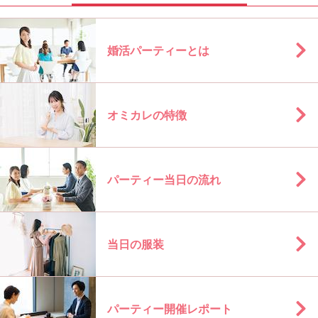
婚活パーティーとは
オミカレの特徴
パーティー当日の流れ
当日の服装
パーティー開催レポート