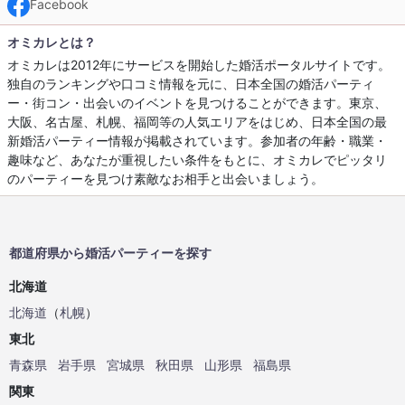
Facebook
オミカレとは？
オミカレは2012年にサービスを開始した婚活ポータルサイトです。
独自のランキングや口コミ情報を元に、日本全国の婚活パーティ
ー・街コン・出会いのイベントを見つけることができます。東京、
大阪、名古屋、札幌、福岡等の人気エリアをはじめ、日本全国の最
新婚活パーティー情報が掲載されています。参加者の年齢・職業・
趣味など、あなたが重視したい条件をもとに、オミカレでピッタリ
のパーティーを見つけ素敵なお相手と出会いましょう。
都道府県から婚活パーティーを探す
北海道
北海道
（
札幌
）
東北
青森県
岩手県
宮城県
秋田県
山形県
福島県
関東