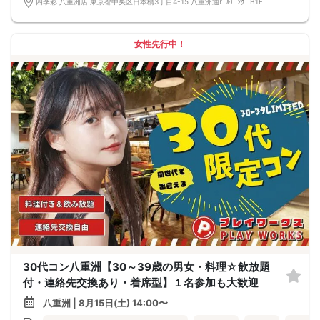
四季彩 八重洲店 東京都中央区日本橋3丁目4-15 八重洲通ﾋﾞﾙﾁﾞﾝｸﾞ B1F
女性先行中！
30代コン八重洲【30～39歳の男女・料理☆飲放題
付・連絡先交換あり・着席型】１名参加も大歓迎
八重洲 | 8月15日(土) 14:00〜