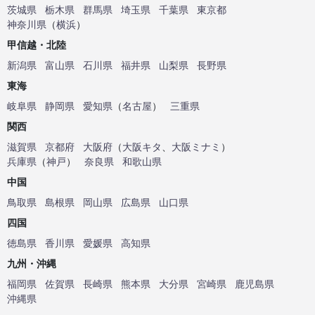
茨城県
栃木県
群馬県
埼玉県
千葉県
東京都
神奈川県
（
横浜
）
甲信越・北陸
新潟県
富山県
石川県
福井県
山梨県
長野県
東海
岐阜県
静岡県
愛知県
（
名古屋
）
三重県
関西
滋賀県
京都府
大阪府
（
大阪キタ
、
大阪ミナミ
）
兵庫県
（
神戸
）
奈良県
和歌山県
中国
鳥取県
島根県
岡山県
広島県
山口県
四国
徳島県
香川県
愛媛県
高知県
九州・沖縄
福岡県
佐賀県
長崎県
熊本県
大分県
宮崎県
鹿児島県
沖縄県