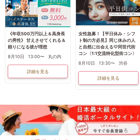
《年収500万円以上＆高身長
女性急募！【平日休み・シフ
の男性》 甘えさせてくれる＆
ト制の方必見】同じ休みの人
頼りになる彼が理想
と自然に出会える♡同世代街
コン〈1:1交流特化型街コン〉
8月10日
13:00〜
丸の内
8月10日
13:30〜
渋谷
詳細を見る
詳細を見る