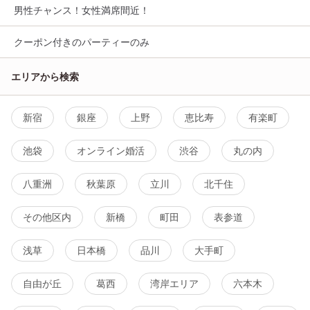
男性チャンス！女性満席間近！
クーポン付きのパーティーのみ
エリアから検索
新宿
銀座
上野
恵比寿
有楽町
池袋
オンライン婚活
渋谷
丸の内
八重洲
秋葉原
立川
北千住
その他区内
新橋
町田
表参道
浅草
日本橋
品川
大手町
自由が丘
葛西
湾岸エリア
六本木