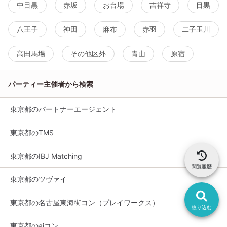
中目黒
赤坂
お台場
吉祥寺
目黒
八王子
神田
麻布
赤羽
二子玉川
高田馬場
その他区外
青山
原宿
パーティー主催者から検索
東京都のパートナーエージェント
東京都のTMS
東京都のIBJ Matching
閲覧履歴
東京都のツヴァイ
東京都の名古屋東海街コン（プレイワークス）
絞り込む
東京都のaiコン