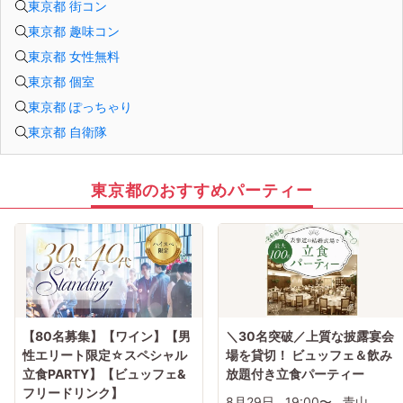
東京都 街コン
東京都 趣味コン
東京都 女性無料
東京都 個室
東京都 ぽっちゃり
東京都 自衛隊
東京都のおすすめパーティー
【80名募集】【ワイン】【男
＼30名突破／上質な披露宴会
性エリート限定☆スペシャル
場を貸切！ ビュッフェ＆飲み
立食PARTY】【ビュッフェ&
放題付き立食パーティー
フリードリンク】
8月29日
19:00〜
青山