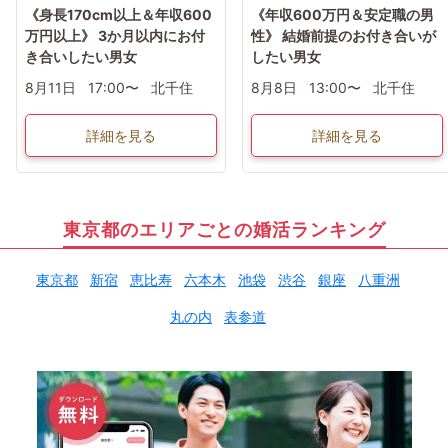
《身長170cm以上＆年収600
《年収600万円＆安定職の男
万円以上》 3か月以内にお付
性》 結婚前提のお付き合いが
き合いしたい男女
したい男女
8月11日
17:00〜
北千住
8月8日
13:00〜
北千住
詳細を見る
詳細を見る
東京都のエリアごとの婚活ランキング
東京都
新宿
恵比寿
六本木
池袋
渋谷
銀座
八重洲
丸の内
表参道