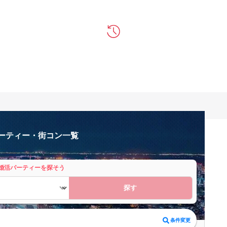
パーティー・街コン一覧
婚活パーティーを探そう
探す
条件変更