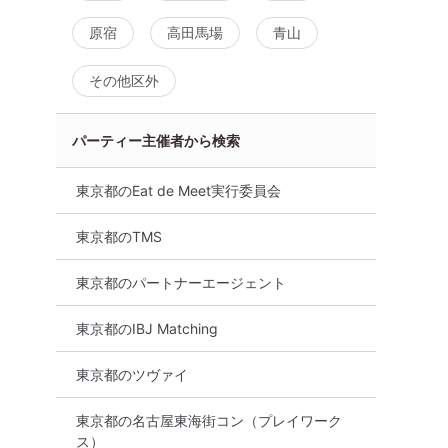
原宿
高田馬場
青山
その他区外
パーティー主催者から検索
東京都のEat de Meet実行委員会
東京都のTMS
東京都のパートナーエージェント
東京都のIBJ Matching
再婚
街コン
食事あり
東京都
渋谷
東京都のツヴァイ
東京都の名古屋東海街コン（プレイワーク
ス）