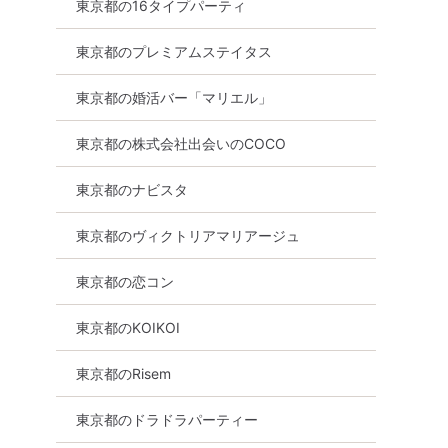
東京都の16タイプパーティ
東京都のプレミアムステイタス
バツイチ・再婚
趣味コン
体験コン
東京都
渋谷
東京都の婚活バー「マリエル」
東京都の株式会社出会いのCOCO
東京都のナビスタ
東京都のヴィクトリアマリアージュ
東京都の恋コン
東京都のKOIKOI
東京都のRisem
東京都のドラドラパーティー