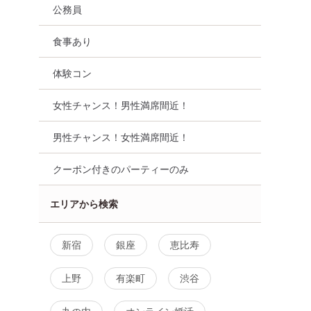
公務員
食事あり
再婚
街コン
食事あり
東京都
渋谷
体験コン
女性チャンス！男性満席間近！
男性チャンス！女性満席間近！
クーポン付きのパーティーのみ
エリアから検索
新宿
銀座
恵比寿
上野
有楽町
渋谷