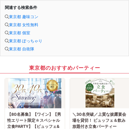
関連する検索条件
東京都 趣味コン
東京都 女性無料
東京都 個室
東京都 ぽっちゃり
東京都 自衛隊
東京都のおすすめパーティー
【80名募集】【ワイン】【男
＼30名突破／上質な披露宴会
性エリート限定☆スペシャル
場を貸切！ ビュッフェ＆飲み
立食PARTY】【ビュッフェ&
放題付き立食パーティー