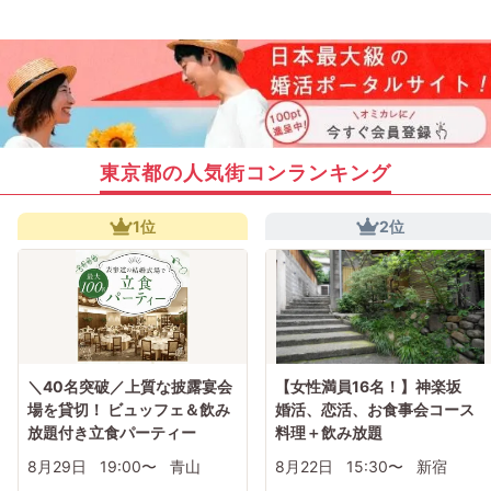
東京都の人気街コンランキング
1位
2位
＼40名突破／上質な披露宴会
【女性満員16名！】神楽坂
場を貸切！ ビュッフェ＆飲み
婚活、恋活、お食事会コース
放題付き立食パーティー
料理＋飲み放題
8月29日
19:00〜
青山
8月22日
15:30〜
新宿