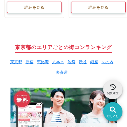
詳細を見る
詳細を見る
東京都のエリアごとの街コンランキング
東京都
新宿
恵比寿
六本木
池袋
渋谷
銀座
丸の内
表参道
閲覧履歴
絞り込む