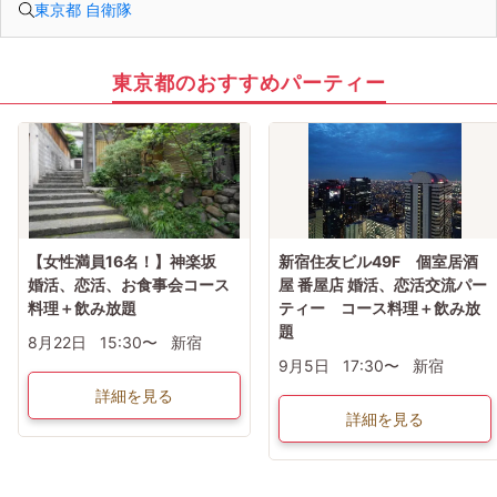
東京都 自衛隊
東京都のおすすめパーティー
【女性満員16名！】神楽坂
新宿住友ビル49F 個室居酒
婚活、恋活、お食事会コース
屋 番屋店 婚活、恋活交流パー
料理＋飲み放題
ティー コース料理＋飲み放
題
8月22日
15:30〜
新宿
9月5日
17:30〜
新宿
詳細を見る
詳細を見る