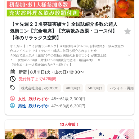
（一週間前まで）：2,000円」
【☆先週２３名突破実績☆】全国誌紹介多数の超人
気街コン【完全着席】【充実飲み放題・コース付】
【和のリラックス空間】
オミカレ【口コミ評価ランキング】☆1位獲得☆(2025年)お料理付き・飲み放題の
合コンイベントです！テレビ・雑誌に何回も紹介されました☆
☆関西で超人気☆【創設16年の信頼と実績のある街コン】が東京上陸！
＊･･･女性45〜61歳・男性47〜63歳限定で恋活・婚活party･･･＊
【初参加・お一人様参加の方が7～8割です】
安心してご参加ください♪
新宿 | 8月11日(火・山の日) 12:30〜
お一人様でも気軽に参加できるparty☆
受付終了まで47時間
当イベントスタッフが参加者様の立場に立って、最初から最後まで徹底的にサポ
ートします♪
■□完全着席♪MCによる席がえあり！ ドラマのロケ地・結婚式の二次会の有名
株式会社出会いのCOCO
40代向け
50代向け
バツイチ・再婚
店で合コンPARTY■□
嬉しい！お料理はビュッフェ形式ではなく、店員さんがご丁寧にお席までお持ち
女性
残りわずか
45〜61歳
2,300円
いたします！
男性
残りわずか
47〜63歳
6,300円
お店自慢のお料理を召し上がって頂きながら、ゆっくりと交流をお楽しみ頂きた
いと思います。
《ドラマのロケ地で有名な会場で完全着席PARTY》
完全着席スタイルですので、立食形式が苦手な方や人見知りな方には是非オスス
13人突破！
メです
落ち着いた空間での交流が楽しめます！
《一人参加、初参加大歓迎》