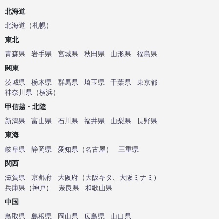
北海道
北海道
（
札幌
）
東北
青森県
岩手県
宮城県
秋田県
山形県
福島県
関東
茨城県
栃木県
群馬県
埼玉県
千葉県
東京都
神奈川県
（
横浜
）
甲信越・北陸
新潟県
富山県
石川県
福井県
山梨県
長野県
東海
岐阜県
静岡県
愛知県
（
名古屋
）
三重県
関西
滋賀県
京都府
大阪府
（
大阪キタ
、
大阪ミナミ
）
兵庫県
（
神戸
）
奈良県
和歌山県
中国
鳥取県
島根県
岡山県
広島県
山口県