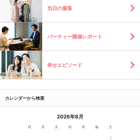
当日の服装
パーティー開催レポート
幸せエピソード
カレンダーから検索
2026年8月
日
月
火
水
木
金
土
1