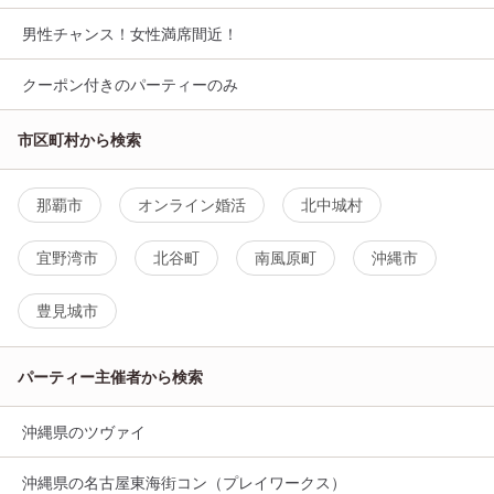
男性チャンス！女性満席間近！
クーポン付きのパーティーのみ
市区町村から検索
那覇市
オンライン婚活
北中城村
宜野湾市
北谷町
南風原町
沖縄市
豊見城市
パーティー主催者から検索
沖縄県のツヴァイ
沖縄県の名古屋東海街コン（プレイワークス）