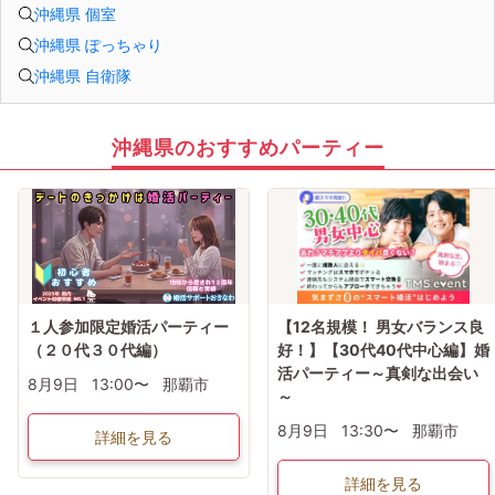
沖縄県 個室
沖縄県 ぽっちゃり
沖縄県 自衛隊
沖縄県のおすすめパーティー
１人参加限定婚活パーティー
【12名規模！ 男女バランス良
（２０代３０代編）
好！】【30代40代中心編】婚
活パーティー～真剣な出会い
8月9日
13:00〜
那覇市
～
8月9日
13:30〜
那覇市
詳細を見る
詳細を見る