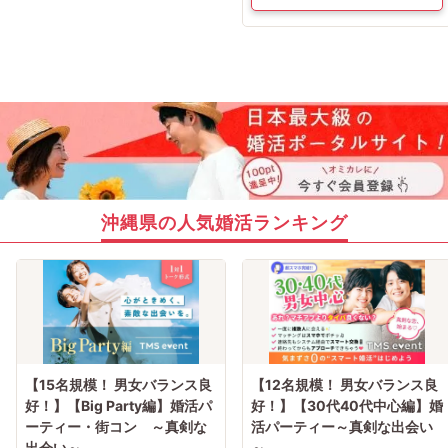
沖縄県の人気婚活ランキング
【15名規模！ 男女バランス良
【12名規模！ 男女バランス良
好！】【Big Party編】婚活パ
好！】【30代40代中心編】婚
ーティー・街コン ～真剣な
活パーティー～真剣な出会い
出会い～
～