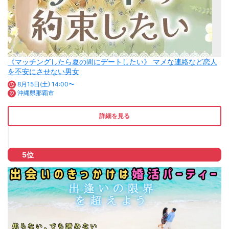
《マッチングしたら夏の間にデートしたい》 マメな連絡など恋人
を不安にさせない男女
8月15日(土) 14:00〜
沖縄県那覇市
詳細を見る
5位