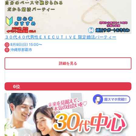
３０代４０代男性ＥＸＥＣＵＴＩＶＥ 限定婚活パーティー
8月9日(日) 15:00〜
沖縄県那覇市
詳細を見る
6位