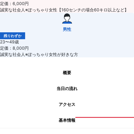
定価：6,000円
誠実な社会人※ぽっちゃり女性【160センチの場合60キロ以上など】
男性
残りわずか
23〜49歳
定価：8,000円
誠実な社会人※ぽっちゃり女性が好きな方
概要
当日の流れ
アクセス
基本情報