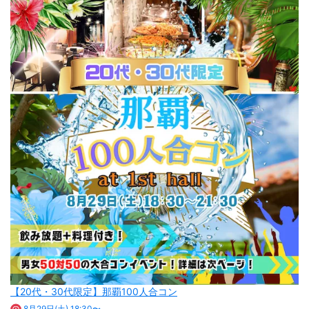
【20代・30代限定】那覇100人合コン
8月29日(土) 18:30〜