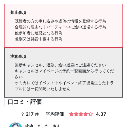
禁止事項
既婚者の方の申し込みや虚偽の情報を登録する行為
合理的な理由なくパーティー中に途中退場する行為
他参加者に迷惑となる行為
差別又は誹謗中傷する行為
注意事項
無断キャンセル、遅刻、途中退席はご遠慮ください
キャンセルはマイページの予約一覧画面から行ってくだ
さい
オミカレではイベント中やイベント終了後発生したトラ
ブルには一切関与いたしません
口コミ・評価
217
平均評価
4.37
全
件
成功しました。
さん