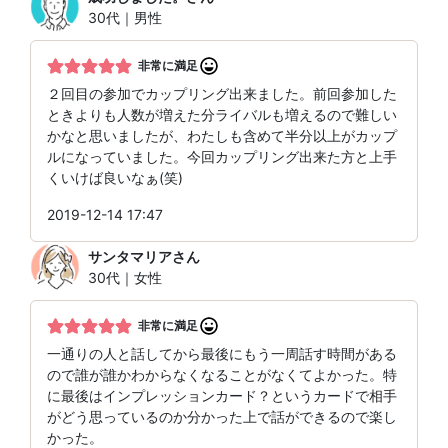
30代｜男性
非常に満足
２回目の参加でカップリング出来ました。前回参加した
ときよりも人数が増えた分ライバルも増えるので難しい
かなと思いましたが、わたしも含めて半分以上がカップ
ルになっていました。今回カップリング出来た方と上手
くいけば良いなぁ(笑)
2019-12-14 17:47
サンタマリア
さん
30代｜女性
非常に満足
一通りの人と話してから最後にもう一周話す時間がある
ので誰が誰かわからなくなることがなくてよかった。特
に最後はインプレッションカード？というカードで相手
がどう思っているのか分かった上で話ができるので楽し
かった。