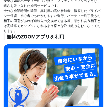
安全な婚活パーティーの良い点と、マッチングアプリのような手
軽さを取り入れた婚活サービスです。
十分な会話時間の確保、真剣度の高い参加者、徹底したプライバ
シー保護、初心者でもわかりやすい進行、パーティー終了後もお
相手の同意があれば連絡先の交換ができる等、惹かれあう相手と
は高確率でカップルになれるよう様々な取り組みをおこなってお
ります。
無料のZOOMアプリを利用