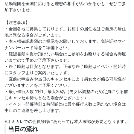
活動範囲を全国に広げると理想の相手がみつかるかも！ぜひご参
加下さいませ。
【注意事項】
・全国各地に募集しております。お相手の居住地はご自身の居住
地と異なる場合がございます。
・本人様確認書類のご提示をお願いしております。免許証やマイ
ナンバーカード等をご準備下さい。
・確認書類を提示頂けない場合はご参加をお断りする場合も御座
いますので予めご了承下さいませ。
・終了時刻は目安となります。正確な終了時刻はイベント開始時
にスタッフよりご案内いたします。
・直前の申込みや当日のキャンセルにより男女比が偏る可能性が
ございますことをご了承ください。
・最小催行人数 1対1、最大20名（男女比調整のため定員になる前
にキャンセル待ちとなる場合がございます）
・イベント開催時刻１時間前迄に最小催行人数に満たない場合は
中止のご連絡を差し上げます。
※オミカレでの会員登録にあたっては本人確認が必要となります。
当日の流れ