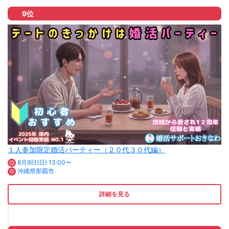
9位
１人参加限定婚活パーティー（２０代３０代編）
8月9日(日) 13:00〜
沖縄県那覇市
詳細を見る