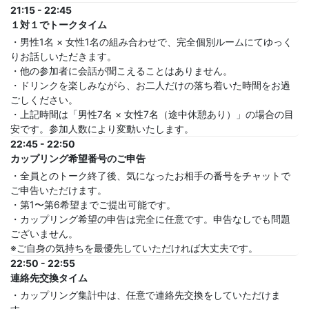
21:15 - 22:45
１対１でトークタイム
・男性1名 × 女性1名の組み合わせで、完全個別ルームにてゆっく
りお話しいただきます。
・他の参加者に会話が聞こえることはありません。
・ドリンクを楽しみながら、お二人だけの落ち着いた時間をお過
ごしください。
・上記時間は「男性7名 × 女性7名（途中休憩あり）」の場合の目
安です。参加人数により変動いたします。
22:45 - 22:50
カップリング希望番号のご申告
・全員とのトーク終了後、気になったお相手の番号をチャットで
ご申告いただけます。
・第1〜第6希望までご提出可能です。
・カップリング希望の申告は完全に任意です。申告なしでも問題
ございません。
※ご自身の気持ちを最優先していただければ大丈夫です。
22:50 - 22:55
連絡先交換タイム
・カップリング集計中は、任意で連絡先交換をしていただけま