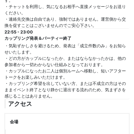
す。
・チャットを利用し、気になるお相手へ直接メッセージをお送り
ください。
・連絡先交換は自由であり、強制ではありません。運営側から交
換を促すことはございませんのでご安心下さい。
22:55 - 23:00
カップリング発表＆パーティー終了
・気恥ずかしさを避けるため、発表は「成立件数のみ」をお知ら
せいたします。
・どの方がカップルになったか、またはならなかったかは、他の
参加者から一切わからない仕組みとなっております。
・カップルになったお二人は個別ルームへ移動し、短いアフター
トークをお楽しみいただけます。
・カップリング希望を出していない方、または不成立の方はその
ままイベント終了となり静かに退出する流れのため、気まずさを
感じることはありません。
アクセス
会場