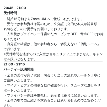
20:45 - 21:00
受付時間
・開始15分前よりZoom URLへご接続いただけます。
・受付では参加資格確認のため、身分証（公的な本人確認書類・
名刺など）のご提示をお願いしております。
・入室後はプライバシー保護のため、ビデオOFF・音声OFFでお待
ちください。
・身分証の確認は、他の参加者から一切見えない「個別ルーム」
で行います。
※受付時間を過ぎてのご入室はセキュリティ上できません。キャン
セル扱いとなります。
21:00 - 21:15
パーティー説明開始
・全員の受付が完了次第、司会より当日の流れやルールを丁寧に
ご案内いたします。
・マイク・ビデオの簡単な動作確認を行い、スムーズな進行をサ
ポートいたします。
・プライバシー保護を重視し、表示名は番号に変更いたします。
・全体の場で自己紹介を求めることはありませんのでご安心くだ
さい。