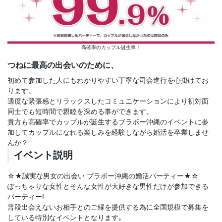
高確率のカップル誕生率！
つねに最高の出会いのために、
初めて参加した人にもわかりやすい丁寧な司会進行を心掛けてお
ります。
適度な緊張感とリラックスしたコミュニケーションにより初対面
同士でも短時間で親睦を深める事ができます。
貴方も高確率でカップルが誕生するブラボー沖縄のイベントに参
加してカップルになれる楽しみを経験しながら婚活を卒業しませ
んか？
イベント説明
☆★誠実な男女の出会い ブラボー沖縄の婚活パーティー★☆
ぽっちゃりな女性とそんな女性が大好きな男性だけが参加できる
パーティー!
普段出会えないお相手とのご縁を提供する為に全国規模で募集を
している特別なイベントとなります｡