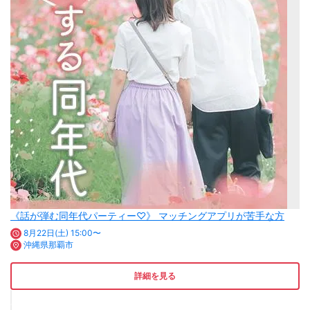
《話が弾む同年代パーティー♡》 マッチングアプリが苦手な方
8月22日(土) 15:00〜
沖縄県那覇市
詳細を見る