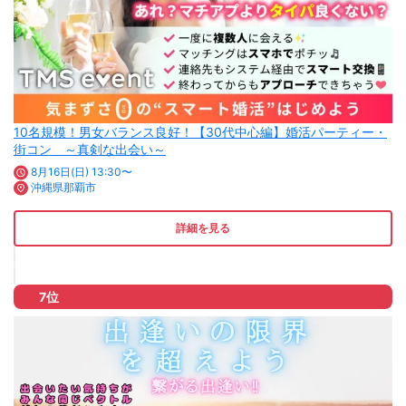
10名規模！男女バランス良好！【30代中心編】婚活パーティー・
街コン ～真剣な出会い～
8月16日(日) 13:30〜
沖縄県那覇市
詳細を見る
7位