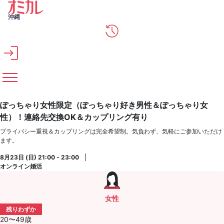
メインコンテンツへスキップ
沖縄
ぽっちゃり女性限定（ぽっちゃり好き男性＆ぽっちゃり女
性）！連絡先交換OK＆カップリング有り
プライバシー重視＆カップリングは完全希望制。気負わず、気軽にご参加いただけ
ます。
8月23日 (日) 21:00 - 23:00
オンライン婚活
女性
残りわずか
20〜49歳