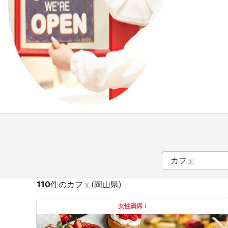
110
件のカフェ(岡山県)
女性満席！