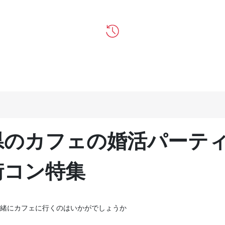
県のカフェの婚活パーテ
街コン特集
緒にカフェに行くのはいかがでしょうか