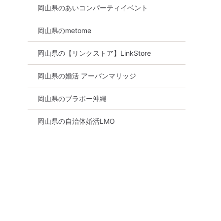
岡山県のあいコンパーティイベント
岡山県のmetome
岡山県の【リンクストア】LinkStore
岡山県の婚活 アーバンマリッジ
岡山県のブラボー沖縄
岡山県の自治体婚活LMO
食事あり
岡山県
岡山市