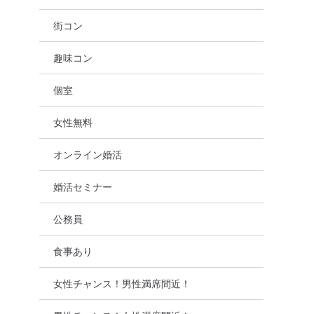
街コン
趣味コン
個室
女性無料
オンライン婚活
婚活セミナー
公務員
食事あり
女性チャンス！男性満席間近！