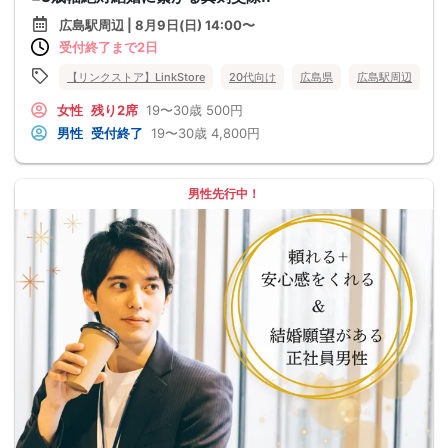
広島駅周辺 | 8月9日(日) 14:00〜
受付終了まで2日
【リンクストア】LinkStore
20代向け
広島県
広島駅周辺
女性
残り2席
19〜30歳
500円
男性
受付終了
19〜30歳
4,800円
男性先行中！