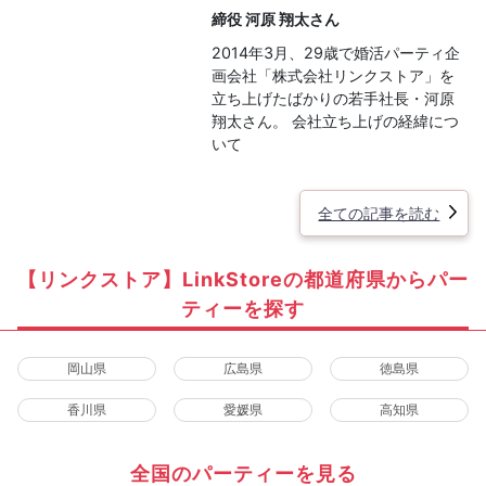
締役 河原 翔太さん
2014年3月、29歳で婚活パーティ企
画会社「株式会社リンクストア」を
立ち上げたばかりの若手社長・河原
翔太さん。 会社立ち上げの経緯につ
いて
全ての記事を読む
【リンクストア】LinkStoreの都道府県からパー
ティーを探す
岡山県
広島県
徳島県
香川県
愛媛県
高知県
全国のパーティーを見る