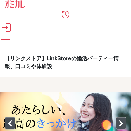
メインコンテンツへスキップ
【リンクストア】LinkStoreの婚活パーティー情
報、口コミや体験談