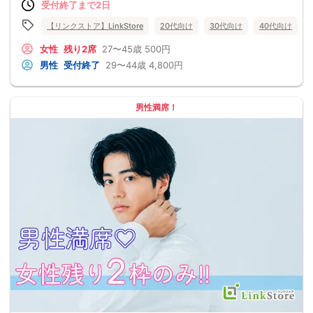
受付終了まで2日
【リンクストア】LinkStore
20代向け
30代向け
40代向け
女性
残り2席
27〜45歳
500円
男性
受付終了
29〜44歳
4,800円
男性満席！