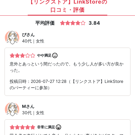
【リンクストア】LinkStoreの
口コミ・評価
平均評価
3.84
ぴ
さん
40代｜女性
やや満足
意外とあっという間だったので、もう少し人が多い方が良か
った。
投稿日時：2026-07-27 12:28（【リンクストア】LinkStore
のパーティーに参加）
M
さん
30代｜女性
非常に満足