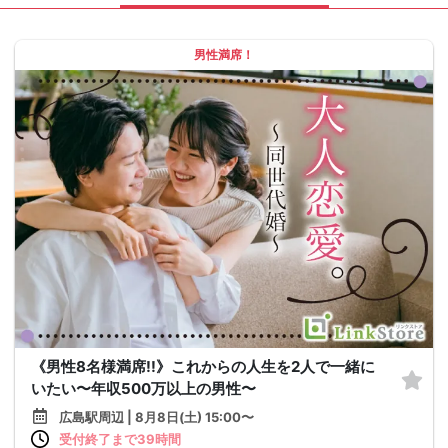
男性満席！
《男性8名様満席!!》これからの人生を2人で一緒に
いたい〜年収500万以上の男性〜
広島駅周辺 | 8月8日(土) 15:00〜
受付終了まで39時間