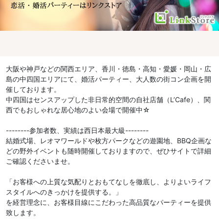
大阪や神戸などの関西エリア、香川・徳島・高知・愛媛・岡山・広
島の中四国エリアにて、婚活パーティー、大人数の街コン企画を開
催しております。
中四国はセンスアップした非日常的空間の自社店舗（L’Cafe）、関
西でもおしゃれな居心地のよい会場で開催中☆
--------参加者数、実績は西日本最大級--------
結婚式場、レオマワールドや枚方パークなどの遊園地、BBQ企画な
どの野外イベントも随時開催しておりますので、ぜひサイトで詳細
ご確認くださいませ。
「お客様への上質な気配りとおもてなしを徹底し、よりよいライフ
スタイルへのきっかけを提供する。」
を経営理念に、お客様目線にこだわった高品質なパーティーを提供
致します。