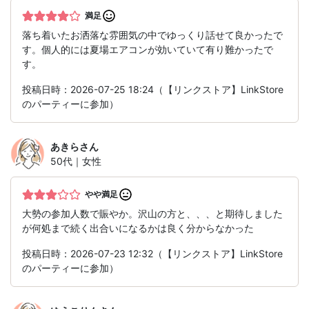
満足
落ち着いたお洒落な雰囲気の中でゆっくり話せて良かったで
す。個人的には夏場エアコンが効いていて有り難かったで
す。
投稿日時：2026-07-25 18:24（【リンクストア】LinkStore
のパーティーに参加）
あきら
さん
50代｜女性
やや満足
大勢の参加人数で賑やか。沢山の方と、、、と期待しました
が何処まで続く出合いになるかは良く分からなかった
投稿日時：2026-07-23 12:32（【リンクストア】LinkStore
のパーティーに参加）